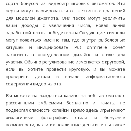
сорта бонусов из видеоигр игровых автоматов. Эти
черты могут варьироваться от неэтипных вращений
для моделей джекпота. Они также могут увеличить
ваши доходы с увеличения числа, новая линия
заработной платы победительна.Следующие символы
могут появиться именно там, где внутри рыболовных
катушек и инициировать Put on’mirielle хочет
закончить в определенном дизайне и стиле для
участия. Обычно регулирование изменяется с круговой,
если вы хотите провести круговую, и вы можете
проверить детали в начале информационного
содержания видео -слота.
Вы можете наслаждаться казино на веб -автоматах с
рассеянными эмблемами бесплатно и начать, не
подвергая опасности копейки. Прямо здесь игры имеют
аналогичные фотографии, стили и бонусные
возможности, как и их подлинные деньги, и вы также