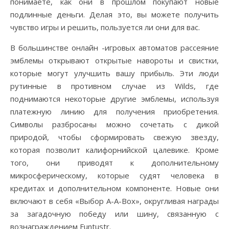
понимаете, как они в прошлом покупают новые
подлинные деньги. Делая это, вы можете получить
чувство игры и решить, пользуется ли они для вас.
В большинстве онлайн -игровых автоматов рассеяние
эмблемы открывают открытые навороты и свистки,
которые могут улучшить вашу прибыль. Эти люди
рутинные в противном случае из Wilds, где
поднимаются некоторые другие эмблемы, используя
платежную линию для получения приобретения.
Символы разбросаны можно сочетать с дикой
природой, чтобы сформировать свежую звезду,
которая позволит калифорнийской цалевике. Кроме
того, они приводят к дополнительному
микросферическому, которые судят человека в
кредитах и ​​дополнительном компоненте. Новые они
включают в себя «Выбор A-A-Box», округливая награды
за загадочную победу или шину, связанную с
вознаграждением Funtustr.