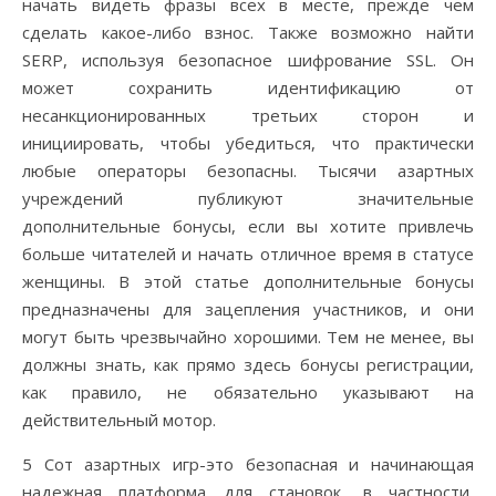
начать видеть фразы всех в месте, прежде чем
сделать какое-либо взнос. Также возможно найти
SERP, используя безопасное шифрование SSL. Он
может сохранить идентификацию от
несанкционированных третьих сторон и
инициировать, чтобы убедиться, что практически
любые операторы безопасны. Тысячи азартных
учреждений публикуют значительные
дополнительные бонусы, если вы хотите привлечь
больше читателей и начать отличное время в статусе
женщины. В этой статье дополнительные бонусы
предназначены для зацепления участников, и они
могут быть чрезвычайно хорошими. Тем не менее, вы
должны знать, как прямо здесь бонусы регистрации,
как правило, не обязательно указывают на
действительный мотор.
5 Сот азартных игр-это безопасная и начинающая
надежная платформа для становок, в частности,