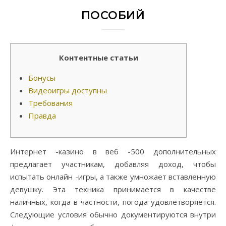
ПОСОБИЙ
Контентные статьи
Бонусы
Видеоигры доступны
Требования
Правда
Интернет -казино в веб -500 дополнительных
предлагает участникам, добавляя доход, чтобы
испытать онлайн -игры, а также умножает вставленную
девушку. Эта техника принимается в качестве
наличных, когда в частности, погода удовлетворяется.
Следующие условия обычно документируются внутри