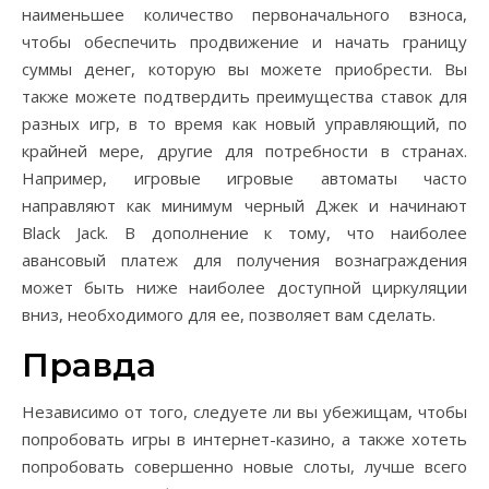
наименьшее количество первоначального взноса,
чтобы обеспечить продвижение и начать границу
суммы денег, которую вы можете приобрести. Вы
также можете подтвердить преимущества ставок для
разных игр, в то время как новый управляющий, по
крайней мере, другие для потребности в странах.
Например, игровые игровые автоматы часто
направляют как минимум черный Джек и начинают
Black Jack. В дополнение к тому, что наиболее
авансовый платеж для получения вознаграждения
может быть ниже наиболее доступной циркуляции
вниз, необходимого для ее, позволяет вам сделать.
Правда
Независимо от того, следуете ли вы убежищам, чтобы
попробовать игры в интернет-казино, а также хотеть
попробовать совершенно новые слоты, лучше всего