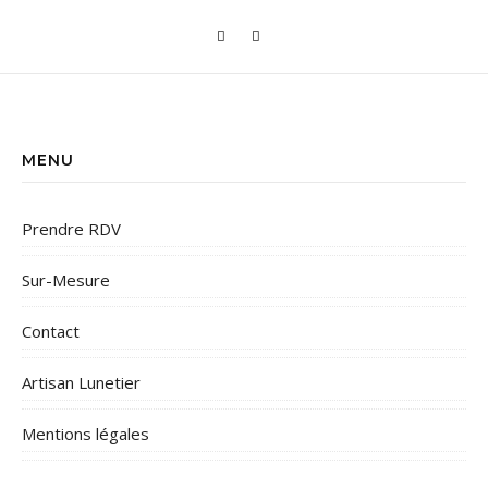
MENU
Prendre RDV
Sur-Mesure
Contact
Artisan Lunetier
Mentions légales