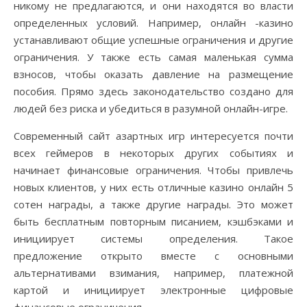
никому не предлагаются, и они находятся во власти
определенных условий. Например, онлайн -казино
устанавливают общие успешные ограничения и другие
ограничения. У также есть самая маленькая сумма
взносов, чтобы оказать давление на размещение
пособия. Прямо здесь законодательство создано для
людей без риска и убедиться в разумной онлайн-игре.
Современный сайт азартных игр интересуется почти
всех геймеров в некоторых других событиях и
начинает финансовые ограничения. Чтобы привлечь
новых клиентов, у них есть отличные казино онлайн 5
сотен награды, а также другие награды. Это может
быть бесплатным повторным писанием, кэшбэками и
инициирует системы определения. Такое
предложение открыто вместе с основными
альтернативами взимания, например, платежной
картой и инициирует электронные цифровые