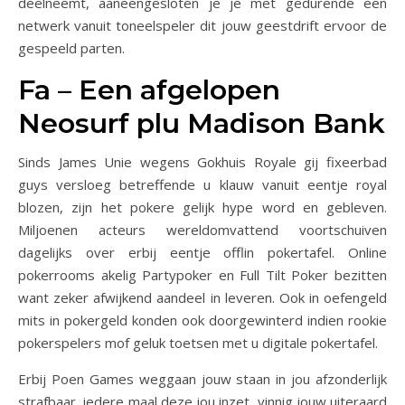
deelneemt, aaneengesloten je je met gedurende een
netwerk vanuit toneelspeler dit jouw geestdrift ervoor de
gespeeld parten.
Fa – Een afgelopen
Neosurf plu Madison Bank
Sinds James Unie wegens Gokhuis Royale gij fixeerbad
guys versloeg betreffende u klauw vanuit eentje royal
blozen, zijn het pokere gelijk hype word en gebleven.
Miljoenen acteurs wereldomvattend voortschuiven
dagelijks over erbij eentje offlin pokertafel. Online
pokerrooms akelig Partypoker en Full Tilt Poker bezitten
want zeker afwijkend aandeel in leveren. Ook in oefengeld
mits in pokergeld konden ook doorgewinterd indien rookie
pokerspelers mof geluk toetsen met u digitale pokertafel.
Erbij Poen Games weggaan jouw staan in jou afzonderlijk
strafbaar, iedere maal deze jou inzet, vinnig jouw uiteraard