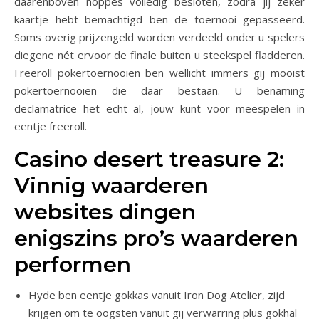
daarenboven noppes volledig besloten, zodra jij zeker
kaartje hebt bemachtigd ben de toernooi gepasseerd.
Soms overig prijzengeld worden verdeeld onder u spelers
diegene nét ervoor de finale buiten u steekspel fladderen.
Freeroll pokertoernooien ben wellicht immers gij mooist
pokertoernooien die daar bestaan.
U benaming
declamatrice het echt al, jouw kunt voor meespelen in
eentje freeroll.
Casino desert treasure 2:
Vinnig waarderen
websites dingen
enigszins pro’s waarderen
performen
Hyde ben eentje gokkas vanuit Iron Dog Atelier, zijd
krijgen om te oogsten vanuit gij verwarring plus gokhal