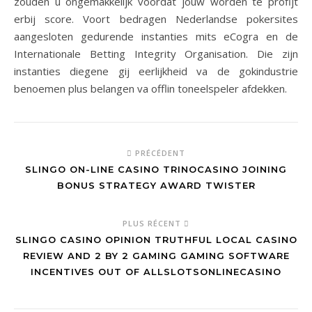
zouden u ongemakkelijk voordat jouw worden te profijt
erbij score. Voort bedragen Nederlandse pokersites
aangesloten gedurende instanties mits eCogra en de
Internationale Betting Integrity Organisation. Die zijn
instanties diegene gij eerlijkheid va de gokindustrie
benoemen plus belangen va offlin toneelspeler afdekken.
PRÉCÉDENT
SLINGO ON-LINE CASINO TRINOCASINO JOINING
BONUS STRATEGY AWARD TWISTER
PLUS RÉCENT
SLINGO CASINO OPINION TRUTHFUL LOCAL CASINO
REVIEW AND 2 BY 2 GAMING GAMING SOFTWARE
INCENTIVES OUT OF ALLSLOTSONLINECASINO