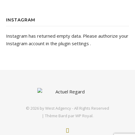
INSTAGRAM
Instagram has returned empty data. Please authorize your
Instagram account in the
plugin settings
.
© 2026 by
West Adgency
- All Rights Reserved
|
Thème Bard par
WP Royal
.