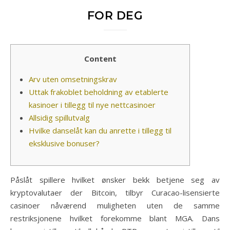
FOR DEG
Content
Arv uten omsetningskrav
Uttak frakoblet beholdning av etablerte
kasinoer i tillegg til nye nettcasinoer
Allsidig spillutvalg
Hvilke danselåt kan du anrette i tillegg til
eksklusive bonuser?
Påslåt spillere hvilket ønsker bekk betjene seg av
kryptovalutaer der Bitcoin, tilbyr Curacao-lisensierte
casinoer nåværend muligheten uten de samme
restriksjonene hvilket forekomme blant MGA. Dans