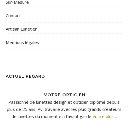
Sur-Mesure
Contact
Artisan Lunetier
Mentions légales
ACTUEL REGARD
VOTRE OPTICIEN
Passionné de lunettes design et opticien diplômé depuis
plus de 25 ans, Avi travaille avec les plus grands créateurs
de lunettes du moment et d’avant garde
en lire plus…