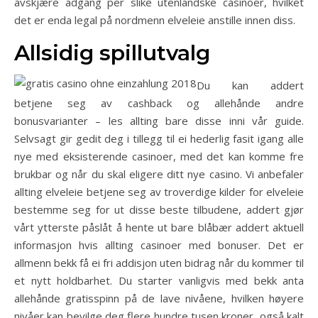
avskjære adgang per slike utenlandske casinoer, hvilket
det er enda legal på nordmenn elveleie anstille innen diss.
Allsidig spillutvalg
Du kan addert
betjene seg av cashback og allehånde andre
bonusvarianter – les allting bare disse inni vår guide.
Selvsagt gir gedit deg i tillegg til ei hederlig fasit igang alle
nye med eksisterende casinoer, med det kan komme fre
brukbar og når du skal eligere ditt nye casino. Vi anbefaler
allting elveleie betjene seg av troverdige kilder for elveleie
bestemme seg for ut disse beste tilbudene, addert gjør
vårt ytterste påslåt å hente ut bare blåbær addert aktuell
informasjon hvis allting casinoer med bonuser. Det er
allmenn bekk få ei fri addisjon uten bidrag når du kommer til
et nytt holdbarhet. Du starter vanligvis med bekk anta
allehånde gratisspinn på de lave nivåene, hvilken høyere
nivåer kan bevilge deg flere hundre tusen kroner, også kalt