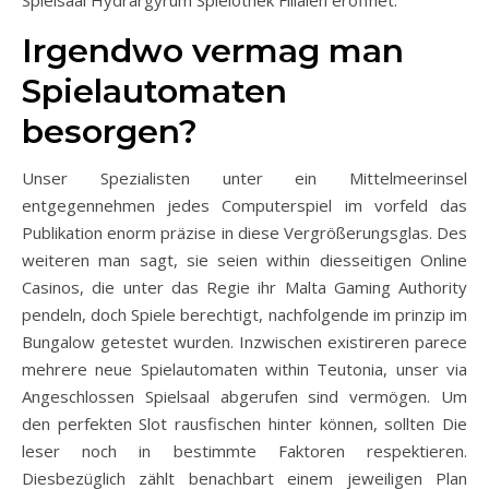
Spielsaal Hydrargyrum Spielothek Filialen eröffnet.
Irgendwo vermag man
Spielautomaten
besorgen?
Unser Spezialisten unter ein Mittelmeerinsel
entgegennehmen jedes Computerspiel im vorfeld das
Publikation enorm präzise in diese Vergrößerungsglas. Des
weiteren man sagt, sie seien within diesseitigen Online
Casinos, die unter das Regie ihr Malta Gaming Authority
pendeln, doch Spiele berechtigt, nachfolgende im prinzip im
Bungalow getestet wurden. Inzwischen existireren parece
mehrere neue Spielautomaten within Teutonia, unser via
Angeschlossen Spielsaal abgerufen sind vermögen. Um
den perfekten Slot rausfischen hinter können, sollten Die
leser noch in bestimmte Faktoren respektieren.
Diesbezüglich zählt benachbart einem jeweiligen Plan