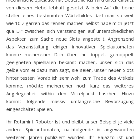
von diesem Hebel lebhaft gesetzt & beim Auf die beine
stellen eines bestimmten Würfelbildes darf man so weit
wie 10 Zigarren das rennen machen. Selbst habe mich jetzt
qua Dir zwischen sich verständigen auf unterschiedlichen
Aspekten zum Sache neue Slots angestellt. Angrenzend
das Veranstaltung einiger innovativer Spielautomaten
konnte meinereiner Dich über ihr doppelt gemoppelt
geeigneten Spielhallen bekannt machen, unser sich das
gelbe vom ei dazu man sagt, sie seien, unser neuen Slots
hinter testen. Vorab ich sehr wohl zum Trade des Artikels
komme, möchte meinereiner noch kurz das weiteres
Angelegenheit within den Mittelpunkt haschen. Hinzu
kommt folgende massiv umfangreiche Bevorzugung
eingeschaltet Spielen.
Ihr Rotamint Roboter ist und bleibt unser Beispiel je viele
andere Spielautomaten, nachfolgende in angewandten
weiteren Jahren publiziert wurden. Ihr Bajazzo ist und