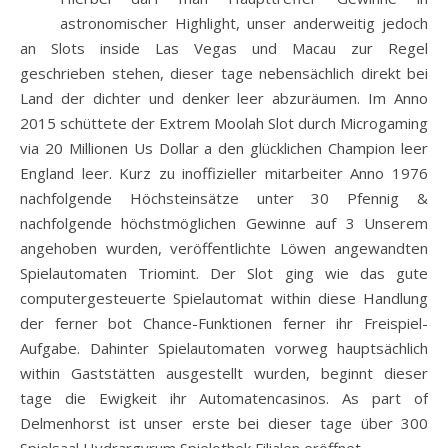
astronomischer Highlight, unser anderweitig jedoch
an Slots inside Las Vegas und Macau zur Regel
geschrieben stehen, dieser tage nebensächlich direkt bei
Land der dichter und denker leer abzuräumen. Im Anno
2015 schüttete der Extrem Moolah Slot durch Microgaming
via 20 Millionen Us Dollar a den glücklichen Champion leer
England leer. Kurz zu inoffizieller mitarbeiter Anno 1976
nachfolgende Höchsteinsätze unter 30 Pfennig &
nachfolgende höchstmöglichen Gewinne auf 3 Unserem
angehoben wurden, veröffentlichte Löwen angewandten
Spielautomaten Triomint. Der Slot ging wie das gute
computergesteuerte Spielautomat within diese Handlung
der ferner bot Chance-Funktionen ferner ihr Freispiel-
Aufgabe. Dahinter Spielautomaten vorweg hauptsächlich
within Gaststätten ausgestellt wurden, beginnt dieser
tage die Ewigkeit ihr Automatencasinos. As part of
Delmenhorst ist unser erste bei dieser tage über 300