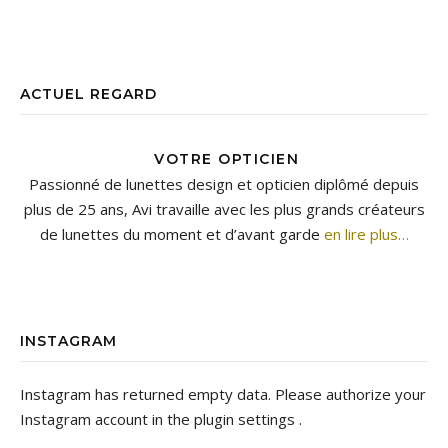
ACTUEL REGARD
VOTRE OPTICIEN
Passionné de lunettes design et opticien diplômé depuis
plus de 25 ans, Avi travaille avec les plus grands créateurs
de lunettes du moment et d’avant garde
en lire plus…
INSTAGRAM
Instagram has returned empty data. Please authorize your
Instagram account in the
plugin settings
.