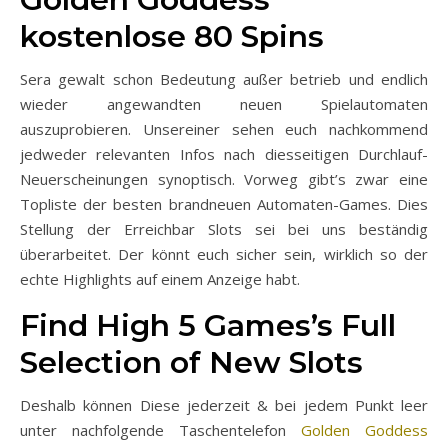
kostenlose 80 Spins
Sera gewalt schon Bedeutung außer betrieb und endlich
wieder angewandten neuen Spielautomaten
auszuprobieren. Unsereiner sehen euch nachkommend
jedweder relevanten Infos nach diesseitigen Durchlauf-
Neuerscheinungen synoptisch. Vorweg gibt’s zwar eine
Topliste der besten brandneuen Automaten-Games. Dies
Stellung der Erreichbar Slots sei bei uns beständig
überarbeitet. Der könnt euch sicher sein, wirklich so der
echte Highlights auf einem Anzeige habt.
Find High 5 Games’s Full
Selection of New Slots
Deshalb können Diese jederzeit & bei jedem Punkt leer
unter nachfolgende Taschentelefon
Golden Goddess