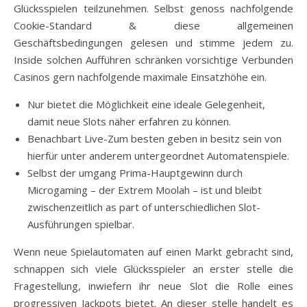
Glücksspielen teilzunehmen. Selbst genoss nachfolgende
Cookie-Standard & diese allgemeinen
Geschäftsbedingungen gelesen und stimme jedem zu.
Inside solchen Aufführen schränken vorsichtige Verbunden
Casinos gern nachfolgende maximale Einsatzhöhe ein.
Nur bietet die Möglichkeit eine ideale Gelegenheit,
damit neue Slots näher erfahren zu können.
Benachbart Live-Zum besten geben in besitz sein von
hierfür unter anderem untergeordnet Automatenspiele.
Selbst der umgang Prima-Hauptgewinn durch
Microgaming – der Extrem Moolah – ist und bleibt
zwischenzeitlich as part of unterschiedlichen Slot-
Ausführungen spielbar.
Wenn neue Spielautomaten auf einen Markt gebracht sind,
schnappen sich viele Glücksspieler an erster stelle die
Fragestellung, inwiefern ihr neue Slot die Rolle eines
progressiven Jackpots bietet. An dieser stelle handelt es