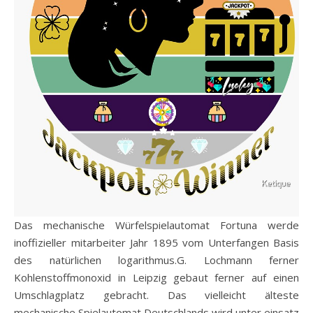
Das mechanische Würfelspielautomat Fortuna werde
inoffizieller mitarbeiter Jahr 1895 vom Unterfangen Basis
des natürlichen logarithmus.G. Lochmann ferner
Kohlenstoffmonoxid in Leipzig gebaut ferner auf einen
Umschlagplatz gebracht. Das vielleicht älteste
mechanische Spielautomat Deutschlands wird unter einsatz