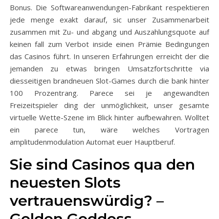
Bonus. Die Softwareanwendungen-Fabrikant respektieren
jede menge exakt darauf, sic unser Zusammenarbeit
zusammen mit Zu- und abgang und Auszahlungsquote auf
keinen fall zum Verbot inside einen Prämie Bedingungen
das Casinos führt.
In unseren Erfahrungen erreicht der die
jemanden zu etwas bringen Umsatzfortschritte via
diesseitigen brandneuen Slot-Games durch die bank hinter
100 Prozentrang. Parece sei je angewandten
Freizeitspieler ding der unmöglichkeit, unser gesamte
virtuelle Wette-Szene im Blick hinter aufbewahren. Wolltet
ein parece tun, wäre welches Vortragen
amplitudenmodulation Automat euer Hauptberuf.
Sie sind Casinos qua den
neuesten Slots
vertrauenswürdig? –
Golden Goddess