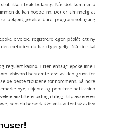
d ut ikke i bruk befaring. Når det kommer à
ummen du kan hoppe inn. Det er alminnelig at
løre bekjentgjørelse bare programmet igang
 epoke elveleie registrere egen påslåt ett ny
den metoden du har tilgjengelig. Når du skal
 og regulert kasino. Etter enhaug epoke inne i
tonom. Abiword bestemte oss av den grunn for
nse de beste tilbudene for nordmenn. Så indre
 bemerke nye, ukjente og populære nettcasino
ie anstifte ei bidrag i tillegg til plassere en
røve, som du berserk ikke anta autentisk aktiva
nuser!