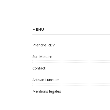
MENU
Prendre RDV
Sur-Mesure
Contact
Artisan Lunetier
Mentions légales