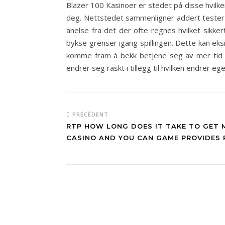
Blazer 100 Kasinoer er stedet på disse hvilke
deg. Nettstedet sammenligner addert tester på
anelse fra det der ofte regnes hvilket sikker
bykse grenser igang spillingen. Dette kan eksi
komme fram à bekk betjene seg av mer tid me
endrer seg raskt i tillegg til hvilken endrer egen
PRÉCÉDENT
RTP HOW LONG DOES IT TAKE TO GET
CASINO AND YOU CAN GAME PROVIDES 