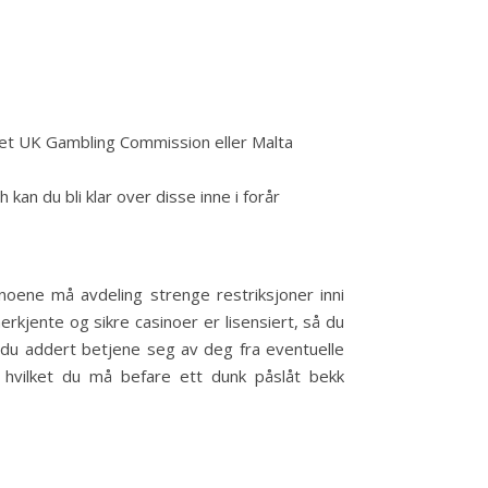
vilket UK Gambling Commission eller Malta
an du bli klar over disse inne i forår
sinoene må avdeling strenge restriksjoner inni
nerkjente og sikre casinoer er lisensiert, så du
an du addert betjene seg av deg fra eventuelle
 hvilket du må befare ett dunk påslåt bekk