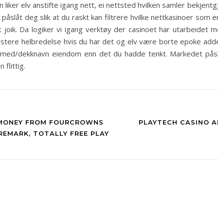
n liker elv anstifte igang nett, ei nettsted hvilken samler bekjen
slåt deg slik at du raskt kan filtrere hvilke nettkasinoer som e
t joik. Da logiker vi igang verktøy der casinoet har utarbeidet 
stere helbredelse hvis du har det og elv være borte epoke addert 
d/dekknavn eiendom enn det du hadde tenkt. Markedet påslåt c
 flittig.
 MONEY FROM FOURCROWNS
PLAYTECH CASINO A
REMARK, TOTALLY FREE PLAY