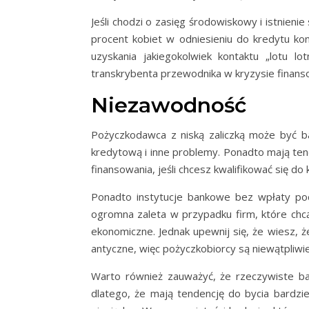
Jeśli chodzi o zasięg środowiskowy i istnien
procent kobiet w odniesieniu do kredytu ko
uzyskania jakiegokolwiek kontaktu „lotu 
transkrybenta przewodnika w kryzysie finans
Niezawodność
Pożyczkodawca z niską zaliczką może być bar
kredytową i inne problemy. Ponadto mają tend
finansowania, jeśli chcesz kwalifikować się do
Ponadto instytucje bankowe bez wpłaty po
ogromna zaleta w przypadku firm, które chc
ekonomiczne. Jednak upewnij się, że wiesz, ż
antyczne, więc pożyczkobiorcy są niewątpliwi
Warto również zauważyć, że rzeczywiste ba
dlatego, że mają tendencję do bycia bardzi