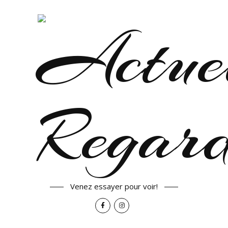
Venez essayer pour voir!