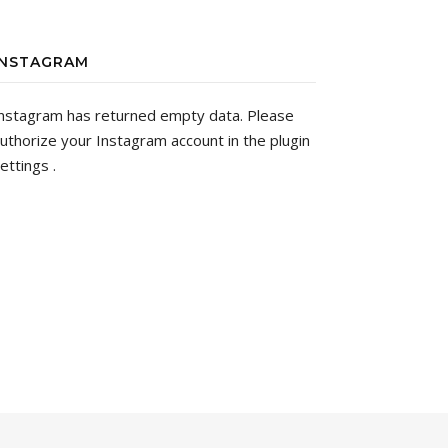
INSTAGRAM
nstagram has returned empty data. Please
uthorize your Instagram account in the
plugin
ettings
.