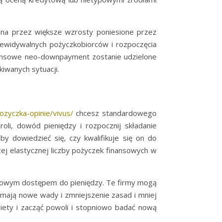
sana przez większe wzrosty poniesione przez
rzewidywalnych pożyczkobiorców i rozpoczęcia
nansowe neo-downpayment zostanie udzielone
iwanych sytuacji.
pozyczka-opinie/vivus/
chcesz standardowego
li, dowód pieniędzy i rozpocznij składanie
y dowiedzieć się, czy kwalifikuje się on do
ej elastycznej liczby pożyczek finansowych w
astowym dostępem do pieniędzy. Te firmy mogą
 mają nowe wady i zmniejszenie zasad i mniej
iety i zacząć powoli i stopniowo badać nową