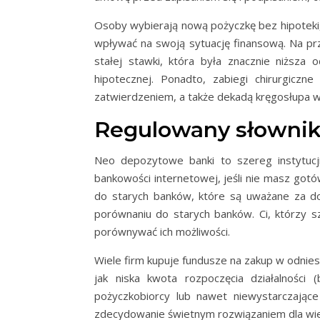
Osoby wybierają nową pożyczkę bez hipoteki
wpływać na swoją sytuację finansową. Na pr
stałej stawki, która była znacznie niższa
hipotecznej. Ponadto, zabiegi chirurgic
zatwierdzeniem, a także dekadą kręgosłupa w
Regulowany słownik 
Neo depozytowe banki to szereg instytucji 
bankowości internetowej, jeśli nie masz go
do starych banków, które są uważane za do
porównaniu do starych banków. Ci, którzy sz
porównywać ich możliwości.
Wiele firm kupuje fundusze na zakup w odniesi
jak niska kwota rozpoczęcia działalności
pożyczkobiorcy lub nawet niewystarczając
zdecydowanie świetnym rozwiązaniem dla wiel