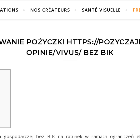
ÉATIONS
NOS CRÉATEURS
SANTÉ VISUELLE
PR
WANIE POŻYCZKI HTTPS://POZYCZAJ
OPINIE/VIVUS/ BEZ BIK
ości gospodarczej bez BIK na ratunek w ramach ograniczeń