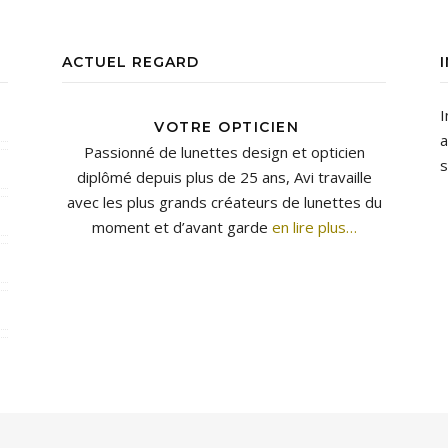
ACTUEL REGARD
I
VOTRE OPTICIEN
a
Passionné de lunettes design et opticien
s
diplômé depuis plus de 25 ans, Avi travaille
avec les plus grands créateurs de lunettes du
moment et d’avant garde
en lire plus…