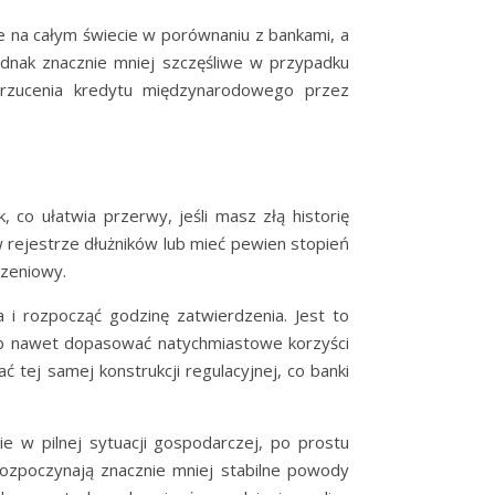
ne na całym świecie w porównaniu z bankami, a
ednak znacznie mniej szczęśliwe w przypadku
odrzucenia kredytu międzynarodowego przez
 co ułatwia przerwy, jeśli masz złą historię
w rejestrze dłużników lub mieć pewien stopień
czeniowy.
 rozpocząć godzinę zatwierdzenia. Jest to
lub nawet dopasować natychmiastowe korzyści
 tej samej konstrukcji regulacyjnej, co banki
 w pilnej sytuacji gospodarczej, po prostu
rozpoczynają znacznie mniej stabilne powody