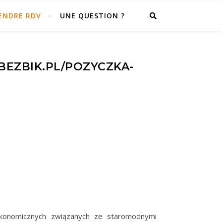
ENDRE RDV
UNE QUESTION ?
BEZBIK.PL/POZYCZKA-
 ekonomicznych związanych ze staromodnymi