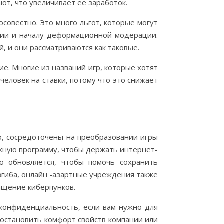
ют, что увеличивает ее заработок.
совестно. Это много льгот, которые могут
ссии и началу деформационной модерации.
й, и они рассматриваются как таковые.
. Многие из названий игр, которые хотят
еловек на ставки, потому что это снижает
о, сосредоточены на преобразовании игры
ежную программу, чтобы держать интернет-
о обновляется, чтобы помочь сохранить
изгиба, онлайн -азартные учреждения также
ащение киберпунков.
 конфиденциальность, если вам нужно для
 остановить комфорт свойств компании или