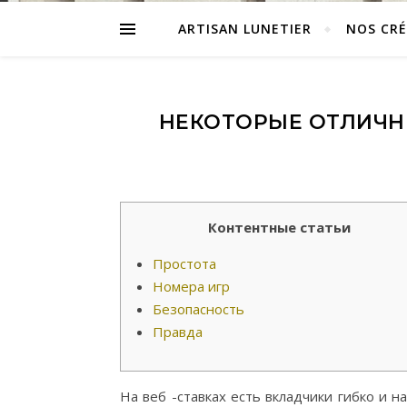
ARTISAN LUNETIER
NOS CR
НЕКОТОРЫЕ ОТЛИЧН
Контентные статьи
Простота
Номера игр
Безопасность
Правда
На веб -ставках есть вкладчики гибко и 