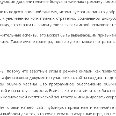
ледующие дополнительные бонусы и начинают рекламу помога
ить подсознание победителя, используется ли занято добро
р, к увеличению когнитивных стратегий, социальной диску
 виду, что ставки на самом деле являются игрой возможносте
ожительные аспекты, это может быть вызывающим привыкание
ну. Также лучше границы, сколько денег может потратить ч
ы, потому что азартные игры в режиме онлайн, как правил
ита финансовых документов участников, сайты создают над
гры обычно честны. Это программное обеспечение обычн
тей и начать уязвимости. Если вы хотите отличить себя от 
 к космической скептической занятости и инициировать сокр
н -ставки на веб -сайт публикуют приватные и начинайте
 выбором для тех, кто хочет играть в азартные игры, но не