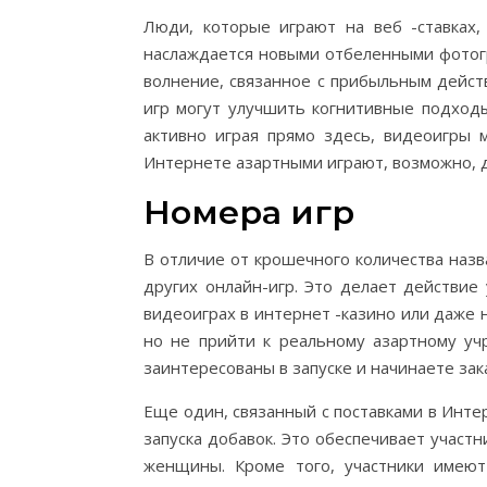
Люди, которые играют на веб -ставках,
наслаждается новыми отбеленными фотогр
волнение, связанное с прибыльным дейст
игр могут улучшить когнитивные подходы
активно играя прямо здесь, видеоигры м
Интернете азартными играют, возможно, д
Номера игр
В отличие от крошечного количества назв
других онлайн-игр. Это делает действие
видеоиграх в интернет -казино или даже 
но не прийти к реальному азартному уч
заинтересованы в запуске и начинаете зак
Еще один, связанный с поставками в Инте
запуска добавок. Это обеспечивает участ
женщины. Кроме того, участники имею