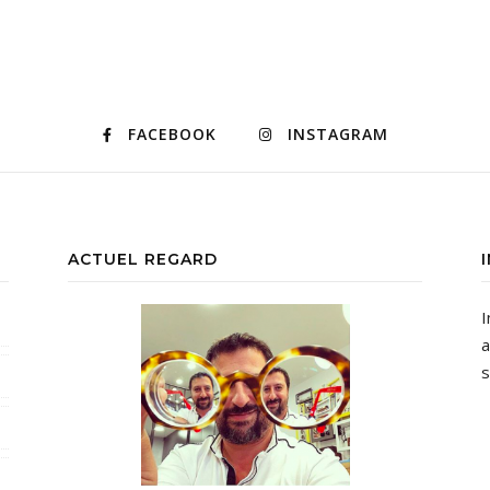
FACEBOOK
INSTAGRAM
ACTUEL REGARD
I
a
s