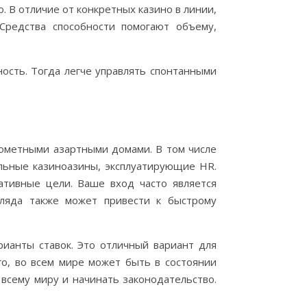
 В отличие от конкретных казино в линии,
Средства способности помогают объему,
ость. Тогда легче управлять спонтанными
нометными азартными домами. В том числе
альные казиноазины, эксплуатирующие HR.
ативные цели. Ваше вход часто является
гляда также может привести к быстрому
рианты ставок. Это отличный вариант для
го, во всем мире может быть в состоянии
 всему миру и начинать законодательство.