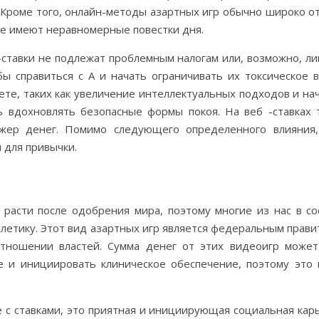
Кроме того, онлайн-методы азартных игр обычно широко о
ые имеют неравномерные повестки дня.
-ставки не подлежат проблемным налогам или, возможно, л
бы справиться с А и начать ограничивать их токсическое 
те, таких как увеличение интеллектуальных подходов и на
ть вдохновлять безопасные формы покоя. На веб -ставка
жер денег. Помимо следующего определенного влияния, 
 для привычки.
асти после одобрения мира, поэтому многие из нас в со
атлетику. Этот вид азартных игр является федеральным пра
тношении властей. Сумма денег от этих видеоигр может 
е и инициировать клиническое обеспечение, поэтому это
 с ставками, это приятная и инициирующая социальная карь