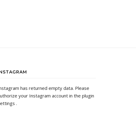
INSTAGRAM
nstagram has returned empty data. Please
uthorize your Instagram account in the
plugin
ettings
.