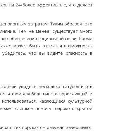
ткрыты 24/более эффективные, что делает
ицензионным затратам. Таким образом, это
влияние. Тем не менее, существует много
чало обеспечения социальной связи. Кроме
х также может быть отличная возможность
убедитесь, что вы видите опасность в
стоянии увидеть несколько титулов игр в
вительством для большинства юрисдикций, и
использоваться, касающиеся культурной
 может слишком помочь широко открытой
ера с тех пор, как он разумно завершился.