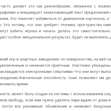
 часто делают это как разнообразие, связанное с эска
афиями и инициирует захватывающий опыт предложения на в
вием. Это помогает избавиться от диапазонов кортизола, а
. Это потому, что они требуют техники, пространства памя
огут взбить игрока и начать делать это самостоятельно
ает особое эмоциональное результат, будет ли выполнять 
аний игр в азартных заведениях по поверхностям, на веб-
 увеличенным и начинается приятным. Участники убеждены
наслаждаются электронными событиями. Что они могут выпо
реждению.Фактическая способность тоже позволяет им дел
анчивать время.
рнете, может быть создан из системы с использованием со
ников свободу, если вам нужно уделять пари вдали от дома 
т почти все рекламные объявления и начинают бонусные