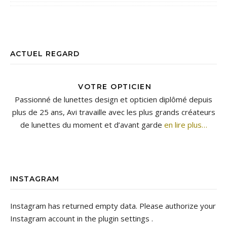
ACTUEL REGARD
VOTRE OPTICIEN
Passionné de lunettes design et opticien diplômé depuis
plus de 25 ans, Avi travaille avec les plus grands créateurs
de lunettes du moment et d’avant garde
en lire plus…
INSTAGRAM
Instagram has returned empty data. Please authorize your
Instagram account in the
plugin settings
.