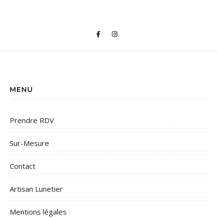
MENU
Prendre RDV
Sur-Mesure
Contact
Artisan Lunetier
Mentions légales