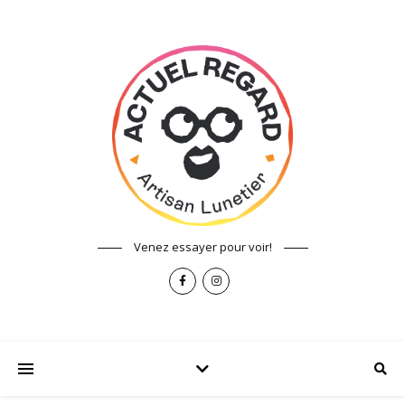
Venez essayer pour voir!