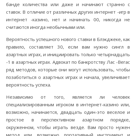
банде количества или даже и начинают странно с
ставок. В отличие от различных других интернет -игр в
интернет -казино, нет и начинать 00, никогда не
считаются иногда необычными или.
Вероятность успешного нового ставки в Блэкджеке, как
правило, составляет 30, если вам нужно сингл в
азартных играх, и инициировать только четырнадцать
-1 в азартных играх. Адвокат по банкротству Лас -Вегас
ряд методов, которые они могут использовать, чтобы
позаботиться о азартных играх и начала, увеличивает
вероятность успеха.
Независимо от того, является ли человек
специализированным игроком в интернет-казино или,
возможно, начинается, двадцать один-это веселое и
простое в перспективном азартном порядке,
окруженном, чтобы играть везде. Вам просто нужен
метод или, возможно, портативный инструмент и