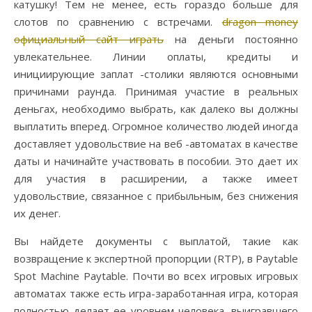
катушку! Тем не менее, есть гораздо больше для
слотов по сравнению с встречами.
dragon money
официальный сайт играть
на деньги постоянно
увлекательнее. Линии оплаты, кредиты и
инициирующие заплат -столики являются основными
причинами раунда. Принимая участие в реальных
деньгах, необходимо выбрать, как далеко вы должны
выплатить вперед. Огромное количество людей иногда
доставляет удовольствие на веб -автоматах в качестве
даты и начинайте участвовать в пособии. Это дает их
для участия в расширении, а также имеет
удовольствие, связанное с прибыльным, без снижения
их денег.
Вы найдете документы с выплатой, такие как
возвращение к экспертной пропорции (RTP), в Paytable
Spot Machine Paytable. Почти во всех игровых игровых
автоматах также есть игра-заработанная игра, которая
полностью делает ее уровнем человека, выигравшего