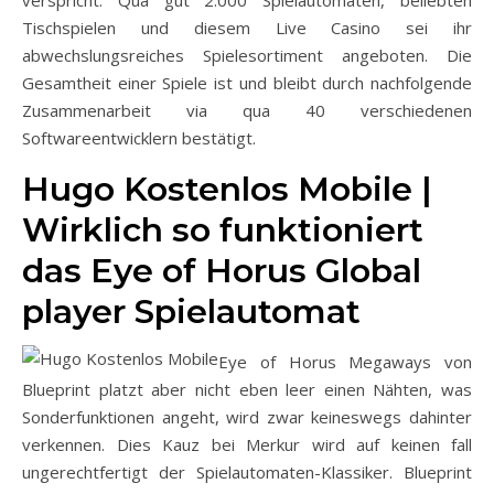
verspricht. Qua gut 2.000 Spielautomaten, beliebten
Tischspielen und diesem Live Casino sei ihr
abwechslungsreiches Spielesortiment angeboten. Die
Gesamtheit einer Spiele ist und bleibt durch nachfolgende
Zusammenarbeit via qua 40 verschiedenen
Softwareentwicklern bestätigt.
Hugo Kostenlos Mobile |
Wirklich so funktioniert
das Eye of Horus Global
player Spielautomat
Eye of Horus Megaways von
Blueprint platzt aber nicht eben leer einen Nähten, was
Sonderfunktionen angeht, wird zwar keineswegs dahinter
verkennen. Dies Kauz bei Merkur wird auf keinen fall
ungerechtfertigt der Spielautomaten-Klassiker. Blueprint