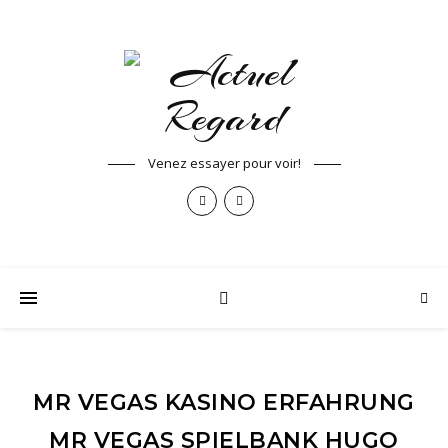
Venez essayer pour voir!
MR VEGAS KASINO ERFAHRUNG
MR VEGAS SPIELBANK HUGO