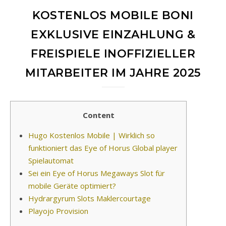
KOSTENLOS MOBILE BONI
EXKLUSIVE EINZAHLUNG &
FREISPIELE INOFFIZIELLER
MITARBEITER IM JAHRE 2025
Content
Hugo Kostenlos Mobile | Wirklich so
funktioniert das Eye of Horus Global player
Spielautomat
Sei ein Eye of Horus Megaways Slot für
mobile Geräte optimiert?
Hydrargyrum Slots Maklercourtage
Playojo Provision