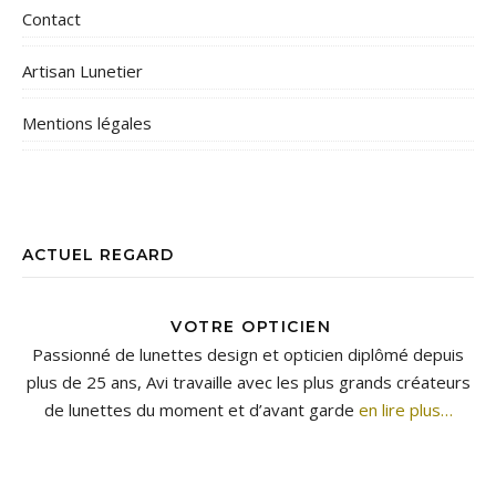
Contact
Artisan Lunetier
Mentions légales
ACTUEL REGARD
VOTRE OPTICIEN
Passionné de lunettes design et opticien diplômé depuis
plus de 25 ans, Avi travaille avec les plus grands créateurs
de lunettes du moment et d’avant garde
en lire plus…