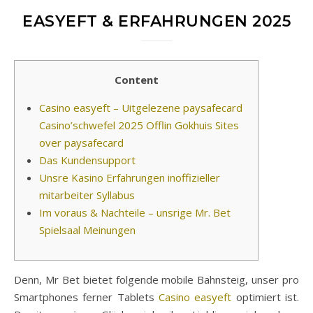
EASYEFT & ERFAHRUNGEN 2025
Content
Casino easyeft – Uitgelezene paysafecard
Casino’schwefel 2025 Offlin Gokhuis Sites
over paysafecard
Das Kundensupport
Unsre Kasino Erfahrungen inoffizieller
mitarbeiter Syllabus
Im voraus & Nachteile – unsrige Mr. Bet
Spielsaal Meinungen
Denn, Mr Bet bietet folgende mobile Bahnsteig, unser pro
Smartphones ferner Tablets
Casino easyeft
optimiert ist.