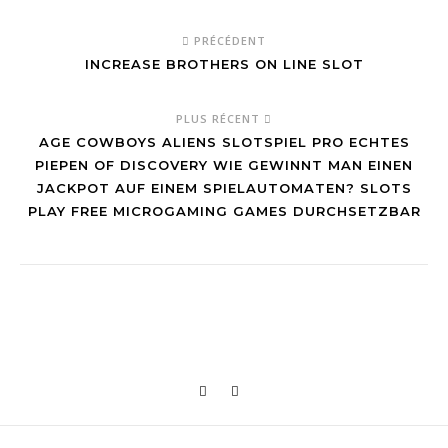
PRÉCÉDENT
INCREASE BROTHERS ON LINE SLOT
PLUS RÉCENT
AGE COWBOYS ALIENS SLOTSPIEL PRO ECHTES
PIEPEN OF DISCOVERY WIE GEWINNT MAN EINEN
JACKPOT AUF EINEM SPIELAUTOMATEN? SLOTS
PLAY FREE MICROGAMING GAMES DURCHSETZBAR