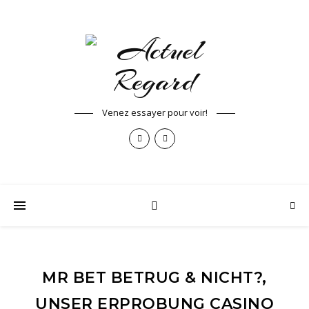
Venez essayer pour voir!
MR BET BETRUG & NICHT?,
UNSER ERPROBUNG CASINO