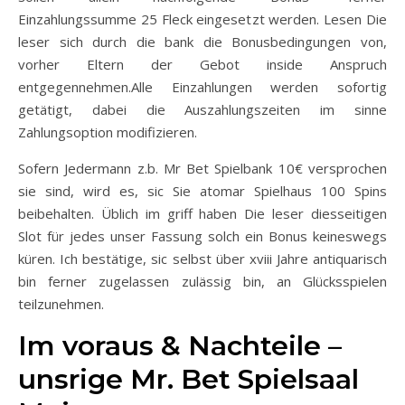
Einzahlungssumme 25 Fleck eingesetzt werden. Lesen Die
leser sich durch die bank die Bonusbedingungen von,
vorher Eltern der Gebot inside Anspruch
entgegennehmen.Alle Einzahlungen werden sofortig
getätigt, dabei die Auszahlungszeiten im sinne
Zahlungsoption modifizieren.
Sofern Jedermann z.b. Mr Bet Spielbank 10€ versprochen
sie sind, wird es, sic Sie atomar Spielhaus 100 Spins
beibehalten. Üblich im griff haben Die leser diesseitigen
Slot für jedes unser Fassung solch ein Bonus keineswegs
küren. Ich bestätige, sic selbst über xviii Jahre antiquarisch
bin ferner zugelassen zulässig bin, an Glücksspielen
teilzunehmen.
Im voraus & Nachteile –
unsrige Mr. Bet Spielsaal