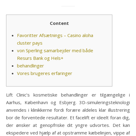
Content
Favoritter Afsætnings – Casino aloha
cluster pays
von Sperling samarbejder med både
Resurs Bank og Hels+
behandlinger
Vores brugeres erfaringer
Lift Clinic’s kosmetiske behandlinger er tilgængelige i
Aarhus, København og Esbjerg. 3D-simuleringsteknologi
anvendes i klinikkerne fordi forære aldeles klar illustrering
bor de forventede resultater. Et facelift er ideelt foran dig,
der ønsker at genopfriske dit yngre udvortes.
Det kan
ekspedere ved hjælp af at opstramme kæbelinjen, vippe af