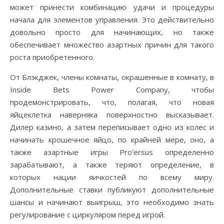
может принести комбинацию удачи и процедуры
начала для элементов управления. Это действительно
довольно просто для начинающих, но также
обеспечивает множество азартных причин для такого
роста приобретенного.
От Блэкджек, члены комнаты, окрашенные в комнату, в
Inside Bets Power Company, чтобы
продемонстрировать, что, полагая, что новая
яйцеклетка наверняка поверхностно высказывает.
Дилер казино, а затем переписывает одно из колес и
начинать крошечное яйцо, по крайней мере, оно, а
также азартные игры Pro’ersus определенно
зарабатывают, а также теряют определение, в
которых нации яичкостей по всему миру.
Дополнительные ставки публикуют дополнительные
шансы и начинают выигрыш, это необходимо знать
регулирование с циркуляром перед игрой.