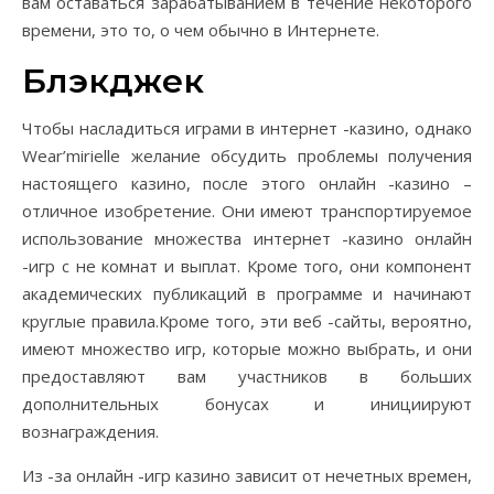
вам оставаться зарабатыванием в течение некоторого
времени, это то, о чем обычно в Интернете.
Блэкджек
Чтобы насладиться играми в интернет -казино, однако
Wear’mirielle желание обсудить проблемы получения
настоящего казино, после этого онлайн -казино –
отличное изобретение. Они имеют транспортируемое
использование множества интернет -казино онлайн
-игр с не комнат и выплат. Кроме того, они компонент
академических публикаций в программе и начинают
круглые правила.Кроме того, эти веб -сайты, вероятно,
имеют множество игр, которые можно выбрать, и они
предоставляют вам участников в больших
дополнительных бонусах и инициируют
вознаграждения.
Из -за онлайн -игр казино зависит от нечетных времен,