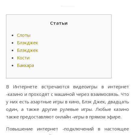
Статьи
Слоты
Блэкджек
Блэкджек
Кости
Баккара
В Интернете встречаются видеоигры в интернет
-казино и проходят с машиной через взаимосвязь. Что
у них есть азартные игры в кино, Блэк Джек, двадцать
один, а также другие рулевые игры. Любые казино
также предоставляют онлайн -игры в прямом эфире.
Повышение интернет -подключений в настоящее