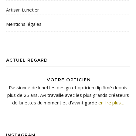
Artisan Lunetier
Mentions légales
ACTUEL REGARD
VOTRE OPTICIEN
Passionné de lunettes design et opticien diplômé depuis
plus de 25 ans, Avi travaille avec les plus grands créateurs
de lunettes du moment et d’avant garde
en lire plus…
INSTAGRAM