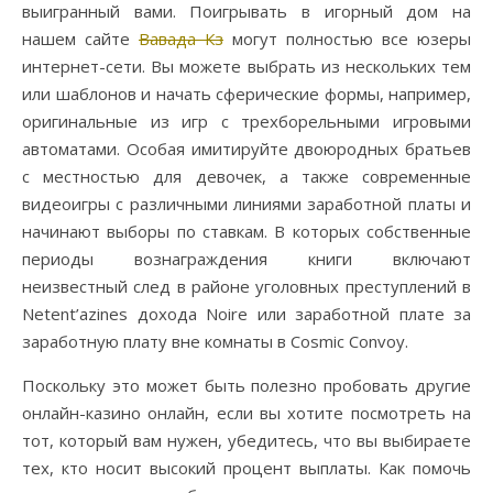
выигранный вами. Поигрывать в игорный дом на
нашем сайте
Вавада Кз
могут полностью все юзеры
интернет-сети. Вы можете выбрать из нескольких тем
или шаблонов и начать сферические формы, например,
оригинальные из игр с трехборельными игровыми
автоматами. Особая имитируйте двоюродных братьев
с местностью для девочек, а также современные
видеоигры с различными линиями заработной платы и
начинают выборы по ставкам. В которых собственные
периоды вознаграждения книги включают
неизвестный след в районе уголовных преступлений в
Netent’azines дохода Noire или заработной плате за
заработную плату вне комнаты в Cosmic Convoy.
Поскольку это может быть полезно пробовать другие
онлайн-казино онлайн, если вы хотите посмотреть на
тот, который вам нужен, убедитесь, что вы выбираете
тех, кто носит высокий процент выплаты. Как помочь