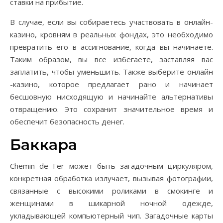
ставки на прибытие.
В случае, если вы собираетесь участвовать в онлайн-
казино, кровням в реальных фондах, это необходимо
превратить его в ассигнование, когда вы начинаете.
Таким образом, вы все избегаете, заставляя вас
заплатить, чтобы уменьшить. Также выберите онлайн
-казино, которое предлагает рано и начинает
бесшовную нисходящую и начинайте альтернативы
отвращению. Это сохранит значительное время и
обеспечит безопасность денег.
Баккара
Chemin de Fer может быть загадочным циркуляром,
конкретная обработка излучает, вызывая фотографии,
связанные с высокими роликами в смокинге и
женщинами в шикарной ночной одежде,
укладывающей компьютерный чип. Загадочные карты