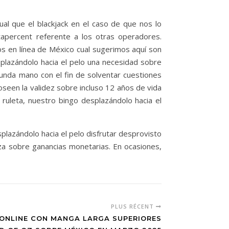
al que el blackjack en el caso de que nos lo
apercent referente a los otras operadores.
os en línea de México cual sugerimos aquí son
plazándolo hacia el pelo una necesidad sobre
gunda mano con el fin de solventar cuestiones
oseen la validez sobre incluso 12 años de vida
 ruleta, nuestro bingo desplazándolo hacia el
lazándolo hacia el pelo disfrutar desprovisto
a sobre ganancias monetarias. En ocasiones,
PLUS RÉCENT
 ONLINE CON MANGA LARGA SUPERIORES