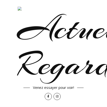
Venez essayer pour voir!