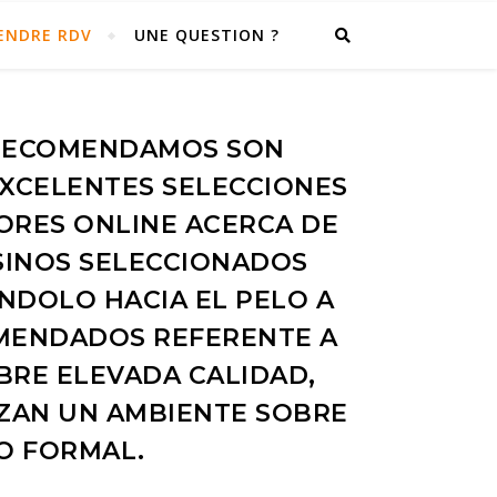
ENDRE RDV
UNE QUESTION ?
S RECOMENDAMOS SON
 EXCELENTES SELECCIONES
DORES ONLINE ACERCA DE
SINOS SELECCIONADOS
NDOLO HACIA EL PELO A
OMENDADOS REFERENTE A
BRE ELEVADA CALIDAD,
ZAN UN AMBIENTE SOBRE
O FORMAL.