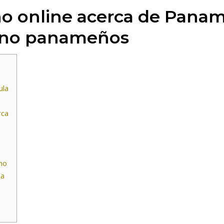
no online acerca de Pana
sino panameños
ula
rca
no
da