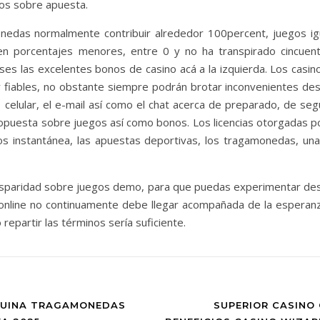
tos sobre apuesta.
onedas normalmente contribuir alrededor 100percent, juegos igu
en porcentajes menores, entre 0 y no ha transpirado cincuent
ses las excelentes bonos de casino acá a la izquierda. Los casin
 fiables, no obstante siempre podrán brotar inconvenientes des
celular, el e-mail así­ como el chat acerca de preparado, de se
opuesta sobre juegos así­ como bonos. Los licencias otorgadas p
rnos instantánea, las apuestas deportivas, los tragamonedas, una
isparidad sobre juegos demo, para que puedas experimentar desp
nline no continuamente debe llegar acompañada de la esperanz
repartir las términos serí­a suficiente.
QUINA TRAGAMONEDAS
SUPERIOR CASINO