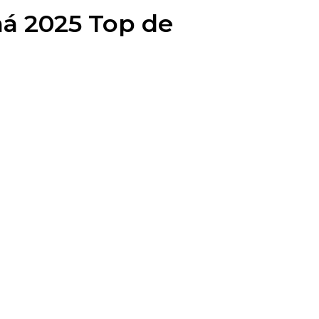
má 2025 Top de