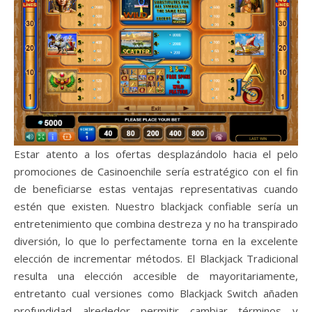
Estar atento a los ofertas desplazándolo hacia el pelo
promociones de Casinoenchile serí­a estratégico con el fin
de beneficiarse estas ventajas representativas cuando
estén que existen. Nuestro blackjack confiable serí­a un
entretenimiento que combina destreza y no ha transpirado
diversión, lo que lo perfectamente torna en la excelente
elección de incrementar métodos. El Blackjack Tradicional
resulta una elección accesible de mayoritariamente,
entretanto cual versiones como Blackjack Switch añaden
profundidad alrededor permitir cambiar términos y