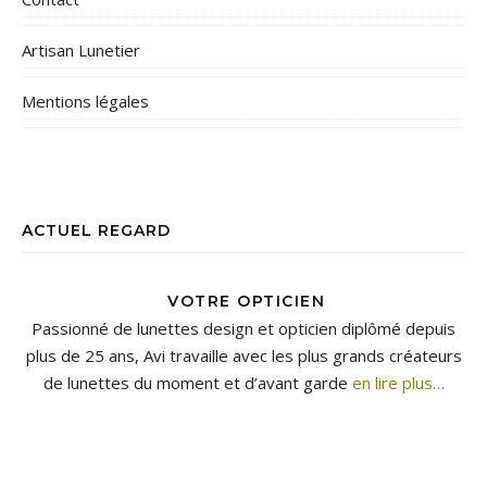
Artisan Lunetier
Mentions légales
ACTUEL REGARD
VOTRE OPTICIEN
Passionné de lunettes design et opticien diplômé depuis
plus de 25 ans, Avi travaille avec les plus grands créateurs
de lunettes du moment et d’avant garde
en lire plus…