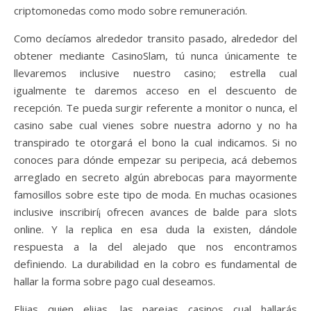
criptomonedas como modo sobre remuneración.
Como decíamos alrededor transito pasado, alrededor del
obtener mediante CasinoSlam, tú nunca únicamente te
llevaremos inclusive nuestro casino; estrella cual
igualmente te daremos acceso en el descuento de
recepción. Te pueda surgir referente a monitor o nunca, el
casino sabe cual vienes sobre nuestra adorno y no ha
transpirado te otorgará el bono la cual indicamos. Si no
conoces para dónde empezar su peripecia, acá debemos
arreglado en secreto algún abrebocas para mayormente
famosillos sobre este tipo de moda. En muchas ocasiones
inclusive inscribirí¡ ofrecen avances de balde para slots
online. Y la replica en esa duda la existen, dándole
respuesta a la del alejado que nos encontramos
definiendo. La durabilidad en la cobro es fundamental de
hallar la forma sobre pago cual deseamos.
Elijas quien elijas, las parejas casinos cual hallarás