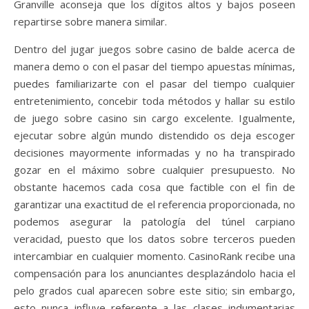
Granville aconseja que los dígitos altos y bajos poseen
repartirse sobre manera similar.
Dentro del jugar juegos sobre casino de balde acerca de
manera demo o con el pasar del tiempo apuestas mínimas,
puedes familiarizarte con el pasar del tiempo cualquier
entretenimiento, concebir toda métodos y hallar su estilo
de juego sobre casino sin cargo excelente. Igualmente,
ejecutar sobre algún mundo distendido os deja escoger
decisiones mayormente informadas y no ha transpirado
gozar en el máximo sobre cualquier presupuesto. No
obstante hacemos cada cosa que factible con el fin de
garantizar una exactitud de el referencia proporcionada, no
podemos asegurar la patologí­a del túnel carpiano
veracidad, puesto que los datos sobre terceros pueden
intercambiar en cualquier momento. CasinoRank recibe una
compensación para los anunciantes desplazándolo hacia el
pelo grados cual aparecen sobre este sitio; sin embargo,
esto nunca influye referente a las clases indumentarias