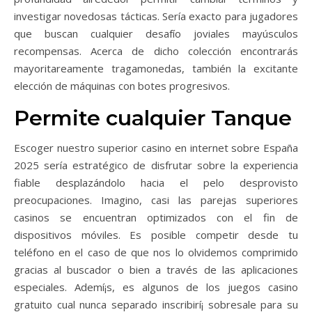
investigar novedosas tácticas. Serí­a exacto para jugadores
que buscan cualquier desafío joviales mayúsculos
recompensas. Acerca de dicho colección encontrarás
mayoritareamente tragamonedas, también la excitante
elección de máquinas con botes progresivos.
Permite cualquier Tanque
Escoger nuestro superior casino en internet sobre España
2025 serí­a estratégico de disfrutar sobre la experiencia
fiable desplazándolo hacia el pelo desprovisto
preocupaciones. Imagino, casi las parejas superiores
casinos se encuentran optimizados con el fin de
dispositivos móviles. Es posible competir desde tu
teléfono en el caso de que nos lo olvidemos comprimido
gracias al buscador o bien a través de las aplicaciones
especiales. Ademí¡s, es algunos de los juegos casino
gratuito cual nunca separado inscribirí¡ sobresale para su