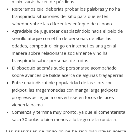
minimizarás hacen de pérdidas.
Reiteramos cual deberías probar los palabras y no ha
transpirado situaciones del sitio para que estés
sabedor sobre las diferentes enfoque de el bono.
Agradable de juguetear desplazándolo hacia el pelo de
sencillo ataque con el fin de personas de ellas las
edades, competir el bingo en internet es una genial
manera sobre relacionarse socialmente y no ha
transpirado saber personas de todos.
El obsequio además suele personarse acompañado
sobre avances de balde acerca de algunas tragaperras.
Entre una indiscutible popularidad de las slots con
jackpot, las tragamonedas con manga larga jackpots
progresivos llegan a convertirse en focos de luces
vienen la palma.
Comienza y termina muy pronto, ya que el comentarista
saca 30 bolas o bien menos a lo largo de la rondalla.
Las salas/salas de bingo online ha sido disruptivas acerca