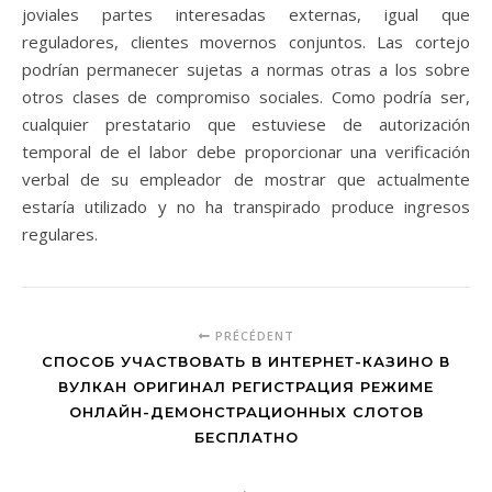
joviales partes interesadas externas, igual que
reguladores, clientes movernos conjuntos. Las cortejo
podrían permanecer sujetas a normas otras a los sobre
otros clases de compromiso sociales. Como podrí­a ser,
cualquier prestatario que estuviese de autorización
temporal de el labor debe proporcionar una verificación
verbal de su empleador de mostrar que actualmente
estaría utilizado y no ha transpirado produce ingresos
regulares.
PRÉCÉDENT
СПОСОБ УЧАСТВОВАТЬ В ИНТЕРНЕТ-КАЗИНО В
ВУЛКАН ОРИГИНАЛ РЕГИСТРАЦИЯ РЕЖИМЕ
ОНЛАЙН-ДЕМОНСТРАЦИОННЫХ СЛОТОВ
БЕСПЛАТНО