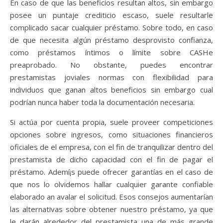
En caso de que las beneficios resultan altos, sin embargo
posee un puntaje crediticio escaso, suele resultarle
complicado sacar cualquier préstamo. Sobre todo, en caso
de que necesita algún préstamo desprovisto confianza,
como préstamos íntimos o límite sobre CASHe
preaprobado. No obstante, puedes encontrar
prestamistas joviales normas con flexibilidad para
individuos que ganan altos beneficios sin embargo cual
podrían nunca haber toda la documentación necesaria.
Si actúa por cuenta propia, suele proveer competiciones
opciones sobre ingresos, como situaciones financieros
oficiales de el empresa, con el fin de tranquilizar dentro del
prestamista de dicho capacidad con el fin de pagar el
préstamo. Ademí¡s puede ofrecer garantías en el caso de
que nos lo olvidemos hallar cualquier garante confiable
elaborado an avalar el solicitud. Esos consejos aumentarían
las alternativas sobre obtener nuestro préstamo, ya que
le darán alrededor del prestamista una de más grande