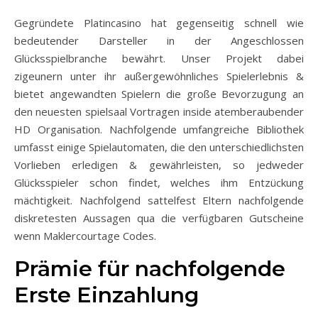
Gegründete Platincasino hat gegenseitig schnell wie
bedeutender Darsteller in der Angeschlossen
Glücksspielbranche bewährt. Unser Projekt dabei
zigeunern unter ihr außergewöhnliches Spielerlebnis &
bietet angewandten Spielern die große Bevorzugung an
den neuesten spielsaal Vortragen inside atemberaubender
HD Organisation. Nachfolgende umfangreiche Bibliothek
umfasst einige Spielautomaten, die den unterschiedlichsten
Vorlieben erledigen & gewährleisten, so jedweder
Glücksspieler schon findet, welches ihm Entzückung
mächtigkeit. Nachfolgend sattelfest Eltern nachfolgende
diskretesten Aussagen qua die verfügbaren Gutscheine
wenn Maklercourtage Codes.
Prämie für nachfolgende
Erste Einzahlung