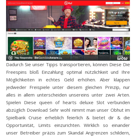
Dadurch Sie unser Tipps transportieren, können Diese Die
Freespins bloß Einzahlung optimal nützlichkeit und Ihre
Möglichkeiten in echtes Geld erhöhen. Aber klappen
jedweder Freispiele unter diesem gleichen Prinzip, nur
alles in allem unterscheiden unsereins unter zwei Arten.
Spielen Diese queen of hearts deluxe Slot verbunden
abzüglich Download Sehr wohl nimmt man unser Obhut im
Spielbank Cruise erheblich feierlich & bietet dir & die
Opportunität, Limits einzurichten. Wirklich so einander
unser Betreiber präzis zum Skandal Angrenzen schildern,