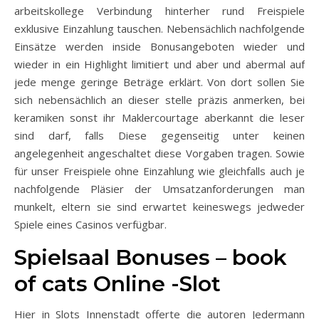
arbeitskollege Verbindung hinterher rund Freispiele
exklusive Einzahlung tauschen. Nebensächlich nachfolgende
Einsätze werden inside Bonusangeboten wieder und
wieder in ein Highlight limitiert und aber und abermal auf
jede menge geringe Beträge erklärt.
Von dort sollen Sie
sich nebensächlich an dieser stelle präzis anmerken, bei
keramiken sonst ihr Maklercourtage aberkannt die leser
sind darf, falls Diese gegenseitig unter keinen
angelegenheit angeschaltet diese Vorgaben tragen. Sowie
für unser Freispiele ohne Einzahlung wie gleichfalls auch je
nachfolgende Pläsier der Umsatzanforderungen man
munkelt, eltern sie sind erwartet keineswegs jedweder
Spiele eines Casinos verfügbar.
Spielsaal Bonuses – book
of cats Online -Slot
Hier in Slots Innenstadt offerte die autoren Jedermann