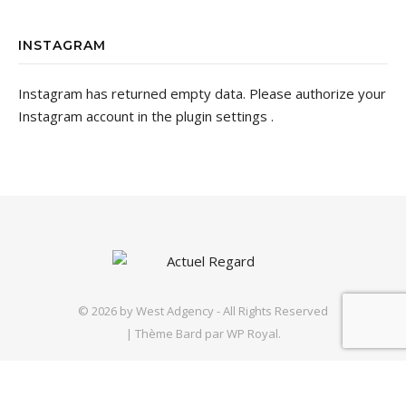
INSTAGRAM
Instagram has returned empty data. Please authorize your
Instagram account in the
plugin settings
.
© 2026 by
West Adgency
- All Rights Reserved
|
Thème Bard par
WP Royal
.
HAUT DE PAGE