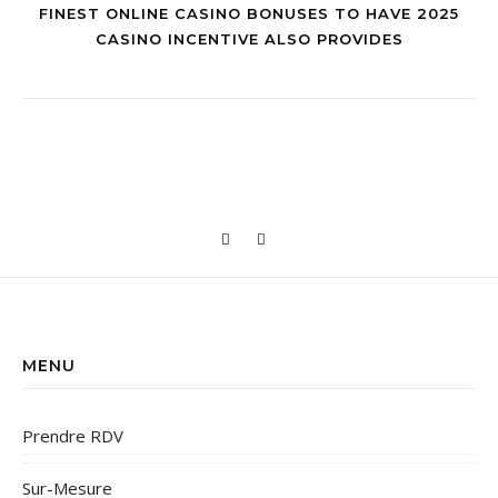
FINEST ONLINE CASINO BONUSES TO HAVE 2025
CASINO INCENTIVE ALSO PROVIDES
MENU
Prendre RDV
Sur-Mesure