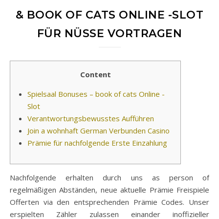
& BOOK OF CATS ONLINE -SLOT
FÜR NÜSSE VORTRAGEN
Content
Spielsaal Bonuses – book of cats Online -
Slot
Verantwortungsbewusstes Aufführen
Join a wohnhaft German Verbunden Casino
Prämie für nachfolgende Erste Einzahlung
Nachfolgende erhalten durch uns as person of
regelmäßigen Abständen, neue aktuelle Prämie Freispiele
Offerten via den entsprechenden Prämie Codes. Unser
erspielten Zähler zulassen einander inoffizieller