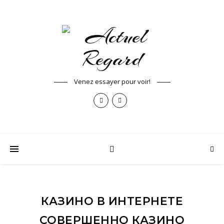
Venez essayer pour voir!
КАЗИНО В ИНТЕРНЕТЕ
СОВЕРШЕННО КАЗИНО