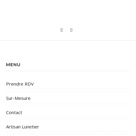
MENU
Prendre RDV
Sur-Mesure
Contact
Artisan Lunetier