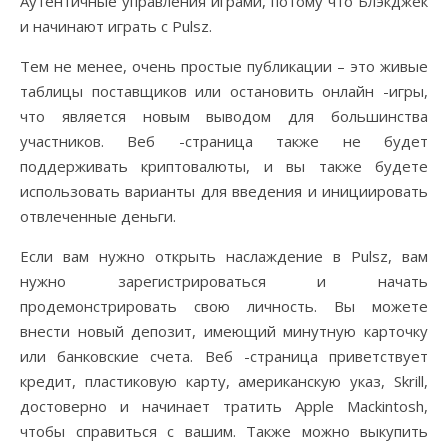
Аутентичные управления играми, потому что Блэкджек
и начинают играть с Pulsz.
Тем не менее, очень простые публикации – это живые
таблицы поставщиков или остановить онлайн -игры,
что является новым выводом для большинства
участников. Веб -страница также не будет
поддерживать криптовалюты, и вы также будете
использовать варианты для введения и инициировать
отвлеченные деньги.
Если вам нужно открыть наслаждение в Pulsz, вам
нужно зарегистрироваться и начать
продемонстрировать свою личность. Вы можете
внести новый депозит, имеющий минутную карточку
или банковские счета. Веб -страница приветствует
кредит, пластиковую карту, американскую указ, Skrill,
достоверно и начинает тратить Apple Mackintosh,
чтобы справиться с вашим. Также можно выкупить