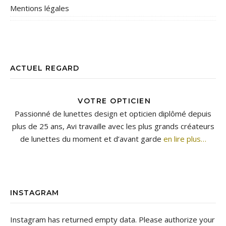
Mentions légales
ACTUEL REGARD
VOTRE OPTICIEN
Passionné de lunettes design et opticien diplômé depuis
plus de 25 ans, Avi travaille avec les plus grands créateurs
de lunettes du moment et d’avant garde
en lire plus…
INSTAGRAM
Instagram has returned empty data. Please authorize your