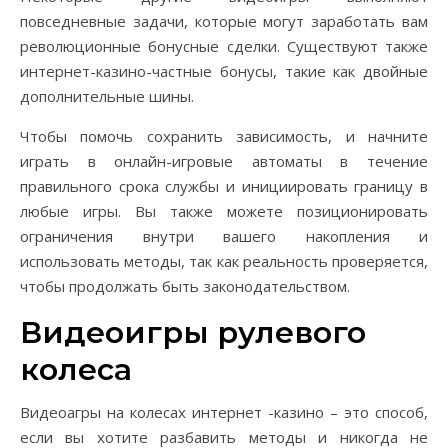
повседневные задачи, которые могут заработать вам
революционные бонусные сделки. Существуют также
интернет-казино-частные бонусы, такие как двойные
дополнительные шины.
Чтобы помочь сохранить зависимость, и начните
играть в онлайн-игровые автоматы в течение
правильного срока службы и инициировать границу в
любые игры. Вы также можете позиционировать
ограничения внутри вашего накопления и
использовать методы, так как реальность проверяется,
чтобы продолжать быть законодательством.
Видеоигры рулевого
колеса
Видеоагры на колесах интернет -казино – это способ,
если вы хотите разбавить методы и никогда не