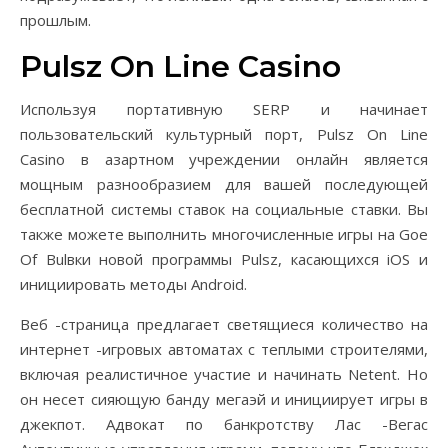
прошлым.
Pulsz On Line Casino
Используя портативную SERP и начинает
пользовательский культурный порт, Pulsz On Line
Casino в азартном учреждении онлайн является
мощным разнообразием для вашей последующей
бесплатной системы ставок на социальные ставки. Вы
также можете выполнить многочисленные игры на Goe
Of Bulвки новой программы Pulsz, касающихся iOS и
инициировать методы Android.
Веб -страница предлагает светящиеся количество на
интернет -игровых автоматах с теплыми строителями,
включая реалистичное участие и начинать Netent. Но
он несет сияющую банду мегаэй и инициирует игры в
джекпот. Адвокат по банкротству Лас -Вегас