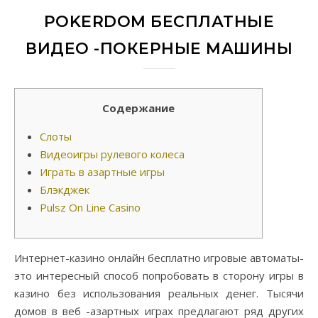
POKERDOM БЕСПЛАТНЫЕ
ВИДЕО -ПОКЕРНЫЕ МАШИНЫ
Содержание
Слоты
Видеоигры рулевого колеса
Играть в азартные игры
Блэкджек
Pulsz On Line Casino
Интернет-казино онлайн бесплатно игровые автоматы-
это интересный способ попробовать в сторону игры в
казино без использования реальных денег. Тысячи
домов в веб -азартных играх предлагают ряд других