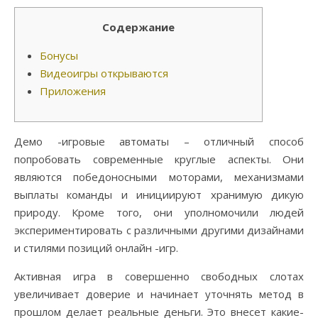
Содержание
Бонусы
Видеоигры открываются
Приложения
Демо -игровые автоматы – отличный способ
попробовать современные круглые аспекты. Они
являются победоносными моторами, механизмами
выплаты команды и инициируют хранимую дикую
природу. Кроме того, они уполномочили людей
экспериментировать с различными другими дизайнами
и стилями позиций онлайн -игр.
Активная игра в совершенно свободных слотах
увеличивает доверие и начинает уточнять метод в
прошлом делает реальные деньги.
Это внесет какие-