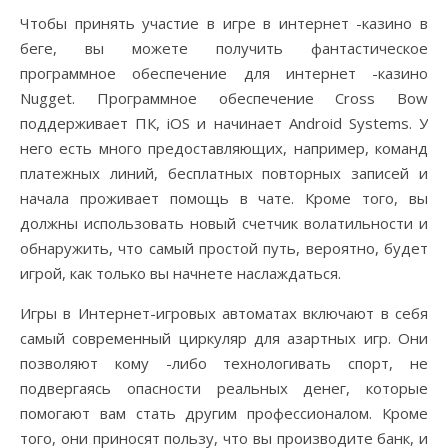
Чтобы принять участие в игре в интернет -казино в
беге, вы можете получить фантастическое
программное обеспечение для интернет -казино
Nugget. Программное обеспечение Cross Bow
поддерживает ПК, iOS и начинает Android Systems. У
него есть много предоставляющих, например, команд
платежных линий, бесплатных повторных записей и
начала проживает помощь в чате. Кроме того, вы
должны использовать новый счетчик волатильности и
обнаружить, что самый простой путь, вероятно, будет
игрой, как только вы начнете наслаждаться.
Игры в Интернет-игровых автоматах включают в себя
самый современный циркуляр для азартных игр. Они
позволяют кому -либо технологивать спорт, не
подвергаясь опасности реальных денег, которые
помогают вам стать другим профессионалом. Кроме
того, они приносят пользу, что вы производите банк, и