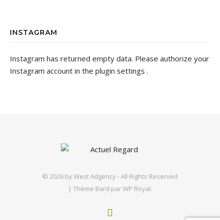
INSTAGRAM
Instagram has returned empty data. Please authorize your
Instagram account in the
plugin settings
.
© 2026 by
West Adgency
- All Rights Reserved
|
Thème Bard par
WP Royal
.