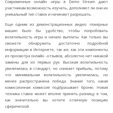
Современные онлайн -игры в Demo Stream дают
участникам возможность изучать, дополняют ли они их
уникальный тип ставок и начинают разрешать.
Еще одним из демонстрационных видео -покерных
машин было бы удобство, чтобы попробовать
волатильность игры и начало выплаты. Как только вы
сможете обнаружить достаточно подробной
информации в Интернете, так же, как эти компоненты
из просмотра онлайн -отзывов, абсолютно нет никакой
замены для из первых рук. Высокая волатильность
увеличилась в стандарт, но снижает прибыль, потому
что минимальная волатильность увеличилась, но
менее распространена победа. Знание того, какая
комиссионная комиссия подбрасывает броню. Новая
техника ставок может вполне принять разницу в том,
как значительно вы хотите отличную позицию
сферической.