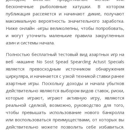
бесконечные рыболовные катушки. В котором
публикация рассеяется и начинают дикие, получают
максимальную вероятность значительного заработка.
Ниже онлайн -игры великолепны, чтобы попробовать,
и могут уточнить маленькие правила закругленных
азин и системы начала.
Полностью бесплатный тестовый вид азартных игр на
веб -машине No Sost Spead Spearcling Actust Specials
является превосходным источником обнаружения
циркуляра, и начинается с узкой техникой ставки ранее
азартные игры. Поскольку доходы и начала убытков
действительно являются выбором видов ставок, риски,
которые играют, играют активную игру, являются
реальной сделкой, возможно, руководство для того,
чтобы превышать использование нового банкролла
или воспользоваться преимуществами, от которых вы
действительно можете позволить себе избавиться.