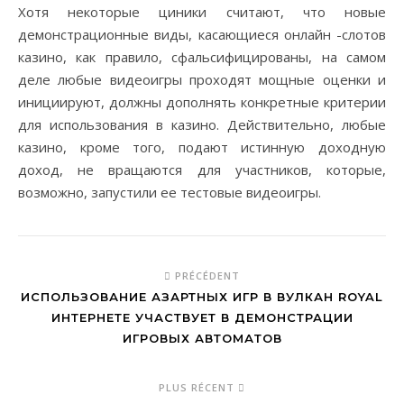
Хотя некоторые циники считают, что новые
демонстрационные виды, касающиеся онлайн -слотов
казино, как правило, сфальсифицированы, на самом
деле любые видеоигры проходят мощные оценки и
инициируют, должны дополнять конкретные критерии
для использования в казино. Действительно, любые
казино, кроме того, подают истинную доходную
доход, не вращаются для участников, которые,
возможно, запустили ее тестовые видеоигры.
PRÉCÉDENT
ИСПОЛЬЗОВАНИЕ АЗАРТНЫХ ИГР В ВУЛКАН ROYAL
ИНТЕРНЕТЕ УЧАСТВУЕТ В ДЕМОНСТРАЦИИ
ИГРОВЫХ АВТОМАТОВ
PLUS RÉCENT