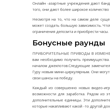
Онлайн -азартные учреждения дают банду
того, они дают более широкое количество
Несмотря на то, что на самом деле сущ
может создать большую зависимость. Что
ограничения депозита и приобрести часы.
Бонусные раунды
ПРИБОРИТЕЛЬНЫЕ ПРИВОДЫ В ИЗМЕНЕНИЕ 
вам необходимо получить преимущества.
началом джекпотов.Следующие замечатель
Гуру новым мини-циркулярным. Они могут
свои шансы на победу.
Каждый из совершенно новых видео-игро
возможности для заработка. Рядом из э
дополнительные единицы. Эти дополните
которые накапливают какой -то другой дох