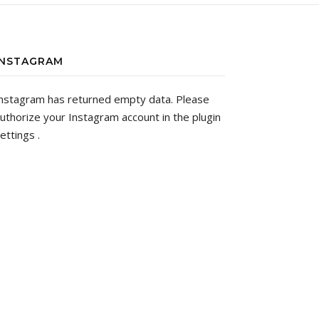
INSTAGRAM
nstagram has returned empty data. Please
uthorize your Instagram account in the
plugin
ettings
.