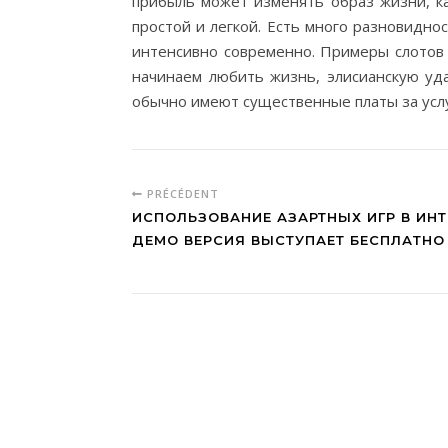
прибыль может изменять образ жизни, ка
простой и легкой. Есть много разновидно
интенсивно современно. Примеры слотов 
начинаем любить жизнь, элисианскую удач
обычно имеют существенные платы за услу
PRÉCÉDENT
ИСПОЛЬЗОВАНИЕ АЗАРТНЫХ ИГР В ИНТ
ДЕМО ВЕРСИЯ ВЫСТУПАЕТ БЕСПЛАТНО