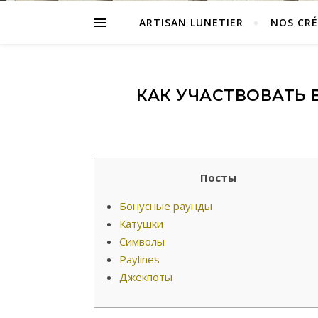
ARTISAN LUNETIER
NOS CR
КАК УЧАСТВОВАТЬ В
Посты
Бонусные раунды
Катушки
Символы
Paylines
Джекпоты