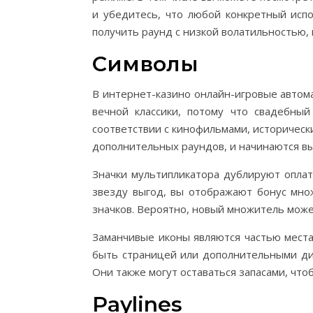
и убедитесь, что любой конкретный исп
получить раунд с низкой волатильностью,
Символы
В интернет-казино онлайн-игровые автом
вечной классики, потому что свадебны
соответствии с кинофильмами, историческ
дополнительных раундов, и начинаются в
Значки мультипликатора дублируют оплат
звезду выгод, вы отображают бонус мно
значков. Вероятно, новый множитель може
Заманчивые иконы являются частью места
быть страницей или дополнительными диз
Они также могут оставаться запасами, чт
Paylines