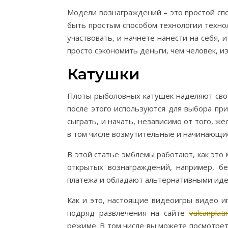
Модели вознаграждений – это простой спос
быть простым способом технологии технол
участвовать, и начнете нанести на себя, 
просто сэкономить деньги, чем человек, и
Катушки
Плоты рыболовных катушек наделяют сво
после этого используются для выбора при
сыграть, и начать, независимо от того, 
в том числе возмутительные и начинающи
В этой статье эмблемы работают, как это
открытых вознаграждений, например, б
платежа и обладают альтернативными иде
Как и это, настоящие видеоигры видео иг
подряд развлечения на сайте
vulcanplatin
режиме. В том числе вы можете посмотреть