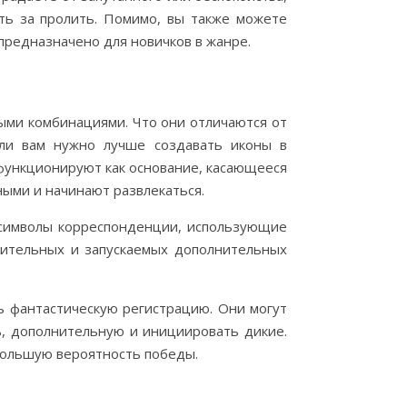
ть за пролить. Помимо, вы также можете
предназначено для новичков в жанре.
ыми комбинациями. Что они отличаются от
сли вам нужно лучше создавать иконы в
 функционируют как основание, касающееся
ыми и начинают развлекаться.
о символы корреспонденции, использующие
тительных и запускаемых дополнительных
ь фантастическую регистрацию. Они могут
ь, дополнительную и инициировать дикие.
 большую вероятность победы.