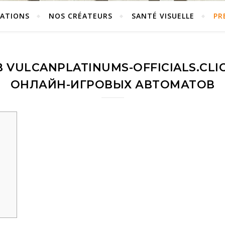
ÉATIONS
NOS CRÉATEURS
SANTÉ VISUELLE
PR
 VULCANPLATINUMS-OFFICIALS.CLI
ОНЛАЙН-ИГРОВЫХ АВТОМАТОВ