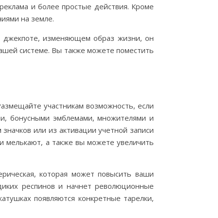
реклама и более простые действия. Кроме
иями на земле.
м джекпоте, изменяющем образ жизни, он
вашей системе.
Вы также можете поместить
мещайте участникам возможность, если
ми, бонусными эмблемами, множителями и
значков или из активации учетной записи
и мелькают, а также вы можете увеличить
ерическая, которая может повысить ваши
 диких респинов и начнет революционные
атушках появляются конкретные тарелки,