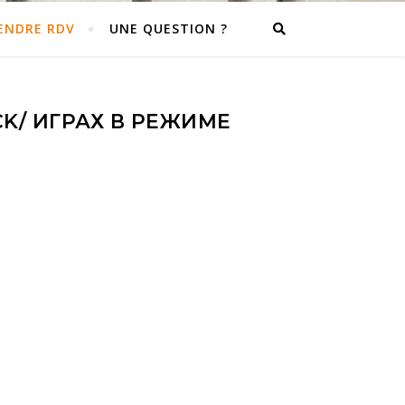
ENDRE RDV
UNE QUESTION ?
CK/ ИГРАХ В РЕЖИМЕ