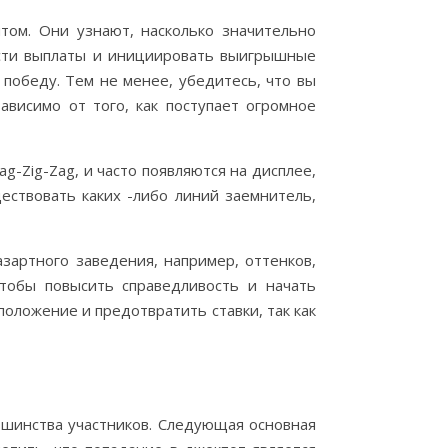
том. Они узнают, насколько значительно
ости выплаты и инициировать выигрышные
победу. Тем не менее, убедитесь, что вы
висимо от того, как поступает огромное
g-Zig-Zag, и часто появляются на дисплее,
ествовать каких -либо линий заемнитель,
зартного заведения, например, оттенков,
чтобы повысить справедливость и начать
оложение и предотвратить ставки, так как
шинства участников. Следующая основная