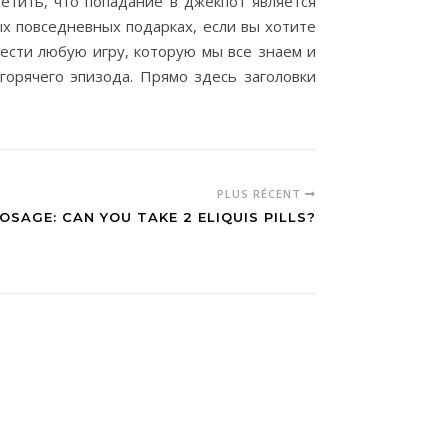
етить, что попадание в джекпот является
ых повседневных подарках, если вы хотите
ести любую игру, которую мы все знаем и
 горячего эпизода. Прямо здесь заголовки
PLUS RÉCENT
SAGE: CAN YOU TAKE 2 ELIQUIS PILLS?