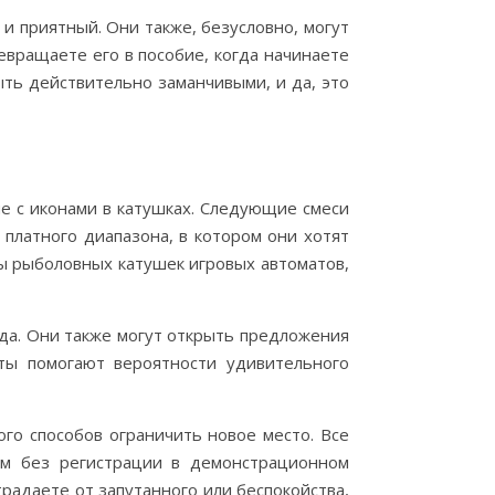
 и приятный. Они также, безусловно, могут
евращаете его в пособие, когда начинаете
быть действительно заманчивыми, и да, это
 с иконами в катушках. Следующие смеси
 платного диапазона, в котором они хотят
ды рыболовных катушек игровых автоматов,
еда. Они также могут открыть предложения
ты помогают вероятности удивительного
ого способов ограничить новое место. Все
ам без регистрации в демонстрационном
традаете от запутанного или беспокойства,