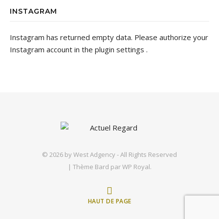
INSTAGRAM
Instagram has returned empty data. Please authorize your
Instagram account in the
plugin settings
.
© 2026 by
West Adgency
- All Rights Reserved
|
Thème Bard par
WP Royal
.
HAUT DE PAGE