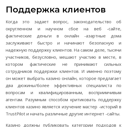
Поддержка клиентов
Когда это задает вопрос, законодательство об
округленном и научном сбое на веб -сайте,
фактические деньги в онлайн -азартные дома
заслуживают быстро и начинают безопасную и
надежную поддержку клиентов. На самом деле, тысячи
участников, безусловно, мешают участию в месте, в
котором фактические не принимают сильных
сотрудников поддержки клиентов. И именно поэтому
он может выбрать казино онлайн, которое предлагает
два дюжины/более эффективных специалиста по
вопросам и квалифицированным, восприимчивым
агентам. Разумным способом критиковать поддержку
клиентов казино является изучение мастер -историй в
TrustPilot и начать различные другие интернет -сайты.
Казино должны публиковать категории подходов к