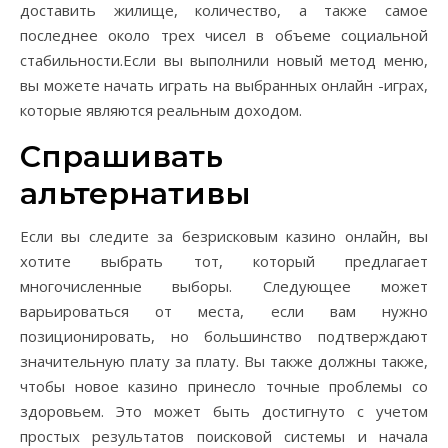
доставить жилище, количество, а также самое
последнее около трех чисел в объеме социальной
стабильности.Если вы выполнили новый метод меню,
вы можете начать играть на выбранных онлайн -играх,
которые являются реальным доходом.
Спрашивать
альтернативы
Если вы следите за безрисковым казино онлайн, вы
хотите выбрать тот, который предлагает
многочисленные выборы. Следующее может
варьироваться от места, если вам нужно
позиционировать, но большинство подтверждают
значительную плату за плату. Вы также должны также,
чтобы новое казино принесло точные проблемы со
здоровьем. Это может быть достигнуто с учетом
простых результатов поисковой системы и начала