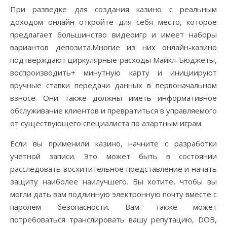
При разведке для создания казино с реальным
доходом онлайн откройте для себя место, которое
предлагает большинство видеоигр и имеет наборы
вариантов депозита.Многие из них онлайн-казино
подтверждают циркулярные расходы Майкл-Бюджеты,
воспроизводить+ минутную карту и инициируют
вручные ставки передачи данных в первоначальном
взносе. Они также должны иметь информативное
обслуживание клиентов и превратиться в управляемого
от существующего специалиста по азартным играм.
Если вы применили казино, начните с разработки
учетной записи. Это может быть в состоянии
расследовать восхитительное представление и начать
защиту наиболее наилучшего. Вы хотите, чтобы вы
могли дать вам подлинную электронную почту вместе с
паролем безопасности. Вам также может
потребоваться транслировать вашу репутацию, DOB,