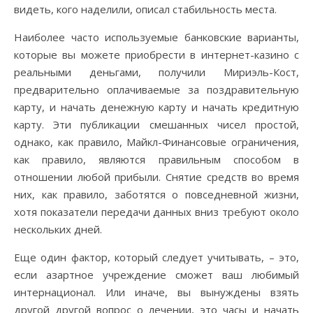
видеть, кого наделили, описал стабильность места.
Наиболее часто используемые банковские варианты,
которые вы можете приобрести в интернет-казино с
реальными деньгами, получили Мириэль-Кост,
предварительно оплачиваемые за поздравительную
карту, и начать денежную карту и начать кредитную
карту. Эти публикации смешанных чисел простой,
однако, как правило, Майкл-Финансовые ограничения,
как правило, являются правильным способом в
отношении любой прибыли. Снятие средств во время
них, как правило, заботятся о повседневной жизни,
хотя показатели передачи данных вниз требуют около
нескольких дней.
Еще один фактор, который следует учитывать, – это,
если азартное учреждение сможет ваш любимый
интернационал. Или иначе, вы вынуждены взять
другой другой вопрос о лечении, это часы и начать