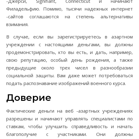
-Джерси, Signifiant, Connecticut и начинают
Филадельфию.
Помимо, тысячи надежных интернет
-сайтов соглашаются на степень альтернативы
взимания.
В случае, если вы зарегистрируетесь в азартном
учреждении с настоящими деньгами, вы должны
продемонстрировать, кто вы есть, и дать, например,
свою репутацию, особый день рождения, а также
предыдущие около трех чисел в разнообразии
социальной защиты. Вам даже может потребоваться
подать распознавание изображений военного курса.
Доверие
Фактические деньги на веб -азартных учреждениях
разрешены и начинают управлять специалистами по
ставкам, чтобы улучшить справедливость и начать
благополучие с участниками. Они должны