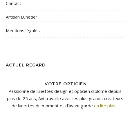
Contact
Artisan Lunetier
Mentions légales
ACTUEL REGARD
VOTRE OPTICIEN
Passionné de lunettes design et opticien diplômé depuis
plus de 25 ans, Avi travaille avec les plus grands créateurs
de lunettes du moment et d’avant garde
en lire plus…