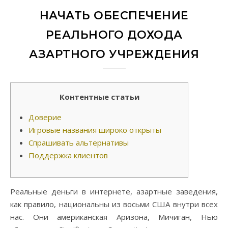
НАЧАТЬ ОБЕСПЕЧЕНИЕ
РЕАЛЬНОГО ДОХОДА
АЗАРТНОГО УЧРЕЖДЕНИЯ
Контентные статьи
Доверие
Игровые названия широко открыты
Спрашивать альтернативы
Поддержка клиентов
Реальные деньги в интернете, азартные заведения,
как правило, национальны из восьми США внутри всех
нас. Они американская Аризона, Мичиган, Нью