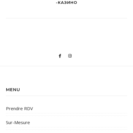
-КАЗИНО
MENU
Prendre RDV
Sur-Mesure