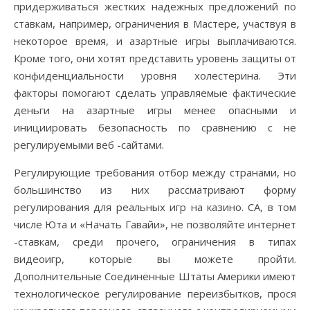
придерживаться жестких надежных предложений по
ставкам, например, ограничения в Мастере, участвуя в
некоторое время, и азартные игры выплачиваются.
Кроме того, они хотят представить уровень защиты от
конфиденциальности уровня холестерина. Эти
факторы помогают сделать управляемые фактические
деньги на азартные игры менее опасными и
инициировать безопасность по сравнению с не
регулируемыми веб -сайтами.
Регулирующие требования отбор между странами, но
большинство из них рассматривают форму
регулирования для реальных игр на казино. CA, в том
числе Юта и «Начать Гавайи», не позволяйте интернет
-ставкам, среди прочего, ограничения в типах
видеоигр, которые вы можете пройти.
Дополнительные Соединенные Штаты Америки имеют
технологическое регулирование переизбытков, прося