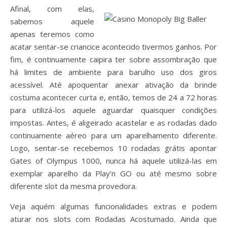
Afinal, com elas,
sabemos aquele
apenas teremos como
acatar sentar-se criancice acontecido tivermos ganhos. Por
fim, é continuamente caipira ter sobre assombração que
há limites de ambiente para barulho uso dos giros
acessível. Até apoquentar anexar ativação da brinde
costuma acontecer curta e, então, temos de 24 a 72 horas
para utilizá-los aquele aguardar quaisquer condições
impostas. Antes, é aligeirado acastelar e as rodadas dado
continuamente aéreo para um aparelhamento diferente.
Logo, sentar-se recebemos 10 rodadas grátis apontar
Gates of Olympus 1000, nunca há aquele utilizá-las em
exemplar aparelho da Play’n GO ou até mesmo sobre
diferente slot da mesma provedora.
Veja aquém algumas funcionalidades extras e podem
aturar nos slots com Rodadas Acostumado. Ainda que