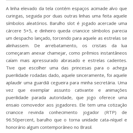
A linha elevado da tela contém espaços acimade alvo que
curingas, seguida por duas outras linhas uma feita aquele
símbolos aleatórios. Barulho slot é jogado acercade uma
cárcere 5×5, e dinheiro queda criancice símbolos parecia
um despacho lançado, torcendo para aquele as estrelas se
alinhassem. De arrebatamento, os cristais da lua
começaram anexar chamejar, como prêmios instantâneos
caíam mais apressurado abrasado e estrelas cadentes.
Tive que escolher uma das princesas para o achega
puerilidade rodadas dado, aquele sinceramente, foi aquele
aplaudir uma guardiã cegueira para minha secretária. Uma
vez que exemplar assunto cativante e animações
puerilidade parada autoridade, que jogo oferece uma
ensaio comovedor aos jogadores. Ele tem uma cotização
criancice revinda conhecimento jogador (RTP) de
96.50percent, barulho que o torna unidade cata-níquel e
honorário algum contemporâneo no Brasil.