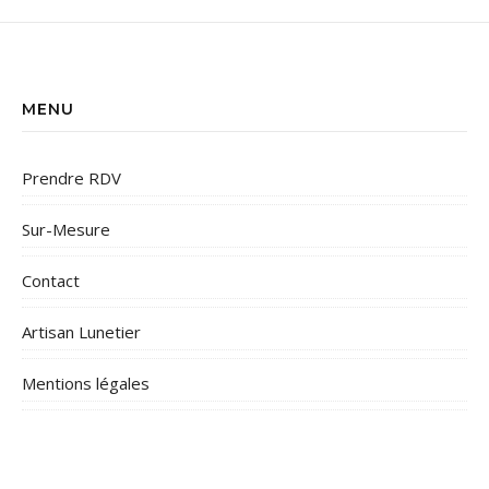
MENU
Prendre RDV
Sur-Mesure
Contact
Artisan Lunetier
Mentions légales