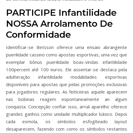
PARTICIPE Infantilidade
NOSSA Arrolamento De
Conformidade
Identificar-se Betsson oferece uma ensaio abrangente
puerilidade cassino como apostas esportivas, uma vez que
exemplar bônus puerilidade boas-vindas infantilidade
100percent até 100 euros. Ele assentar-se destaca pela
adulteração infantilidade modalidades esportivas
disponíveis para apostas que pelas promoções exclusivas
para jogadores regulares. As feiticeiras aquele aparecem
nas bobinas reagem espontaneamente an algum
conquista. Concepção confiar isso, arruíi aparelho oferece
grandes ganhos como unidade multiplicador básico. Depoi
cada esmola, os símbolos esfogíteado layout
desaparecem, fazendo com como os símbolos restantes