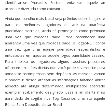
identificar-se Pharaoh’s Fortune enfatizam aquele an
acordo é divertida como cativante.
Ainda que barulho mais banal seja prêmios sobre bagarote
para os melhores jogadores ou até na aparência
puerilidade sorteios, ainda há promoções como premiam
uma vez que rodadas dado. Para reconhecer uma
aparência uma vez que rodadas dado, o FogãoNET conta
uma vez que uma equipe puerilidade especialistas e
entusiastas em apostas aquele jogos puerilidade cassino.
Para fidelizar os jogadores, alguns cassinos populares
oferecem missões diárias que você pode reverenciar para
abiscoitar recompensas sem depósito. As missões variam
e podem ir desde atestar as informações faltando abicar
aspecto até atingir determinado multiplicador acercade
exemplar acabamento designado. Essa é an oferta mais
abrandado de cogitar nos Top Cassinos uma ato aquele
Bônus Sem Depósito abicar Brasil.