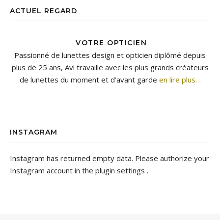
ACTUEL REGARD
VOTRE OPTICIEN
Passionné de lunettes design et opticien diplômé depuis
plus de 25 ans, Avi travaille avec les plus grands créateurs
de lunettes du moment et d’avant garde
en lire plus…
INSTAGRAM
Instagram has returned empty data. Please authorize your
Instagram account in the
plugin settings
.