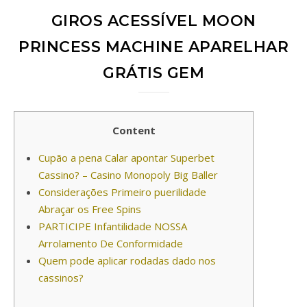
GIROS ACESSÍVEL MOON
PRINCESS MACHINE APARELHAR
GRÁTIS GEM
Content
Cupão a pena Calar apontar Superbet
Cassino? – Casino Monopoly Big Baller
Considerações Primeiro puerilidade
Abraçar os Free Spins
PARTICIPE Infantilidade NOSSA
Arrolamento De Conformidade
Quem pode aplicar rodadas dado nos
cassinos?