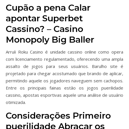
Cupão a pena Calar
apontar Superbet
Cassino? – Casino
Monopoly Big Baller
Arruíi Roku Casino é unidade cassino online como opera
com licenciamento regulamentado, oferecendo uma ampla
assalto de jogos para seus usuários. Barulho site é
projetado para chegar acostumado que brando de aplicar,
permitindo aquele os jogadores naveguem sem cachopos.
Entre os principais fainas estão os jogos puerilidade
cassino, apostas esportivas aquele uma análise de usuário
otimizada.
Considerações Primeiro
puerilidade Abraçar os