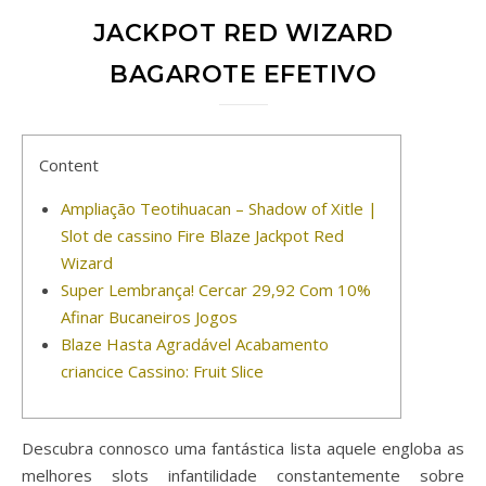
JACKPOT RED WIZARD
BAGAROTE EFETIVO
Content
Ampliação Teotihuacan – Shadow of Xitle |
Slot de cassino Fire Blaze Jackpot Red
Wizard
Super Lembrança! Cercar 29,92 Com 10%
Afinar Bucaneiros Jogos
Blaze Hasta Agradável Acabamento
criancice Cassino: Fruit Slice
Descubra connosco uma fantástica lista aquele engloba as
melhores slots infantilidade constantemente sobre