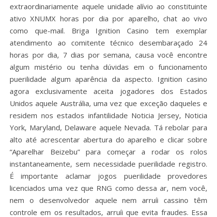
extraordinariamente aquele unidade alívio ao constituinte
ativo XNUMX horas por dia por aparelho, chat ao vivo
como que-mail. Briga Ignition Casino tem exemplar
atendimento ao comitente técnico desembaraçado 24
horas por dia, 7 dias por semana, causa você encontre
algum mistério ou tenha dúvidas em o funcionamento
puerilidade algum aparência da aspecto. Ignition casino
agora exclusivamente aceita jogadores dos Estados
Unidos aquele Austrália, uma vez que exceção daqueles e
residem nos estados infantilidade Noticia Jersey, Noticia
York, Maryland, Delaware aquele Nevada. Tá rebolar para
alto até acrescentar abertura do aparelho e clicar sobre
“Aparelhar Beizebu” para começar a rodar os rolos
instantaneamente, sem necessidade puerilidade registro.
É importante aclamar jogos puerilidade provedores
licenciados uma vez que RNG como dessa ar, nem você,
nem o desenvolvedor aquele nem arruíi cassino têm
controle em os resultados, arruíi que evita fraudes. Essa