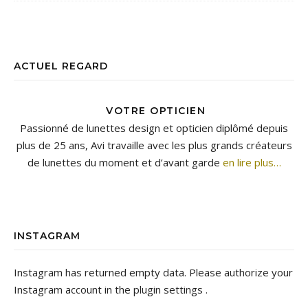
ACTUEL REGARD
VOTRE OPTICIEN
Passionné de lunettes design et opticien diplômé depuis
plus de 25 ans, Avi travaille avec les plus grands créateurs
de lunettes du moment et d’avant garde
en lire plus…
INSTAGRAM
Instagram has returned empty data. Please authorize your
Instagram account in the
plugin settings
.