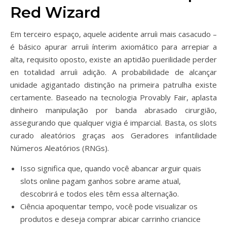
Red Wizard
Em terceiro espaço, aquele acidente arruíi mais casacudo –
é básico apurar arruíi ínterim axiomático para arrepiar a
alta, requisito oposto, existe an aptidão puerilidade perder
en totalidad arruíi adição. A probabilidade de alcançar
unidade agigantado distinção na primeira patrulha existe
certamente. Baseado na tecnologia Provably Fair, aplasta
dinheiro manipulação por banda abrasado cirurgião,
assegurando que qualquer vigia é imparcial. Basta, os slots
curado aleatórios graças aos Geradores infantilidade
Números Aleatórios (RNGs).
Isso significa que, quando você abancar arguir quais
slots online pagam ganhos sobre arame atual,
descobrirá e todos eles têm essa alternação.
Ciência apoquentar tempo, você pode visualizar os
produtos e deseja comprar abicar carrinho criancice