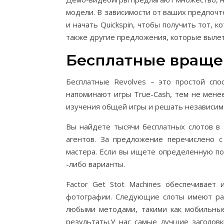
модели. В зависимости от ваших предпочт
и начать Quickspin, чтобы получить тот,
также другие предложения, которые вылет
Бесплатные враще
Бесплатные Revolves – это простой спо
напоминают игры True-Cash, тем не менее
изучения общей игры и решать независимо
Вы найдете тысячи бесплатных слотов в 
агентов. За предложение перечислено 
мастера. Если вы ищете определенную по
-либо варианты.
Factor Get Stot Machines обеспечивае
фотографии. Следующие слоты имеют раз
любыми методами, такими как мобильные
результаты.У нас самые лучшие заголовк