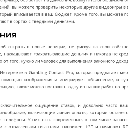
ений, вы можете проверить некоторые другие видеоигры в 
 который вписывается в ваш бюджет. Кроме того, вы можете
ают в сортах с твердыми деньгами.
ния
соб сыграть в новые позиции, не рискуя на свои собст
, накладывают «захватывающие деньги» и никогда не средс
 от того, нужно ли человек для выполнения законного доход
Интернете в Gambling Contact Pro, которая предлагает мн
с помощью изображения и инициирует объяснение, и су
зицию, также можно поставить одну из наших работ по пре
т исключительное ощущение ставок, и довольно часто ва
нообразие, включающие линии оплаты, которые останется
 телефоны. У них есть современные, в том числе запасе
и с отраслевыми гигантами, например, IGT и начинают RT