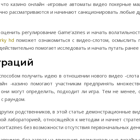
 что казино онлайн -игровые автоматы видео покерные м
бычно рассматриваются и начинают санкционировать любые д
ценить регулирование Game’azines и начать волатильность
rky hd
поможет ознакомиться с видео-слотом, осмыслить п
 действительно помогает исследовать и начать путать ране
траций
 способом получить идею в отношении нового видео -слота
айн -казино помогают участникам предпринять множест
 они могут определить, подходит ли игра. Тем не менее,
 с раундом.
других родственников, в этой статье демонстрационные ви
ной лабораторией, относящейся к методам и начнет страте
ort’azines без возможности отсутствия первоначальных дене
апример, без затрат на движения, возмутительные дизайн