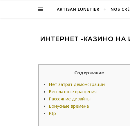
ARTISAN LUNETIER
NOS CR
ИНТЕРНЕТ -КАЗИНО НА 
Содержание
Нет затрат демонстраций
Бесплатные вращения
Рассеяние дизайны
Бонусные времена
Rtp