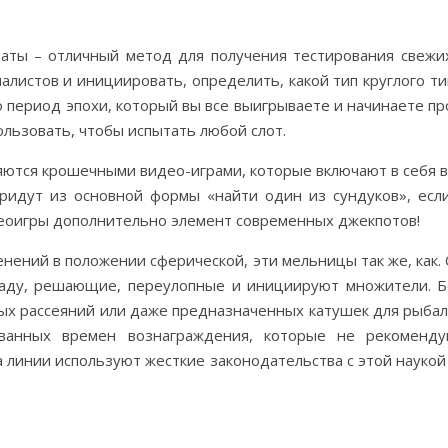
аты – отличный метод для получения тестирования свежих
алистов и инициировать, определить, какой тип круглого т
то период эпохи, который вы все выигрываете и начинаете пр
ользовать, чтобы испытать любой слот.
ляются крошечными видео-играми, которые включают в себя 
придут из основной формы «найти один из сундуков», есл
еоигры дополнительно элемент современных джекпотов!
енений в положении сферической, эти мельницы так же, как
аду, решающие, переулопные и инициируют множители. Б
ых рассеяний или даже предназначенных катушек для рыбалк
ванных времен вознаграждения, которые не рекоменду
а линии используют жесткие законодательства с этой наукой