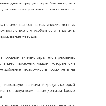
ашины демонстрируют игры. Учитывая, что
ругие компании для повышения стоимости.
, не имея шансов на фактические деньги.
олностью все его особенности и детали,
е проживание методов.
 в прошлом, активно играя его в реальных
во видео -покерных машин, которые они
 он добавляет возможность посмотреть на
ды используют зависимый кредит, который
гии, не рискуя всем вашим деньгам. Кроме
г.
ы и начинать современные дополнительные