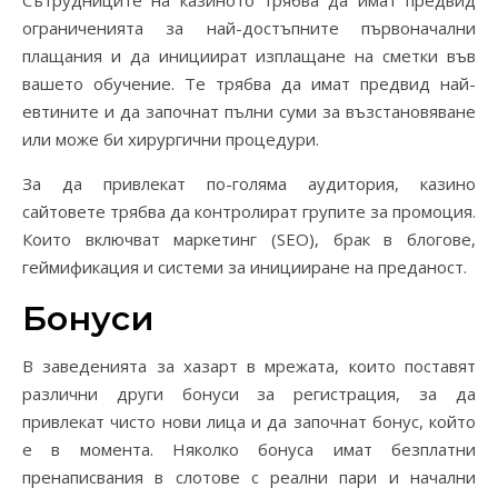
Сътрудниците на казиното трябва да имат предвид
ограниченията за най-достъпните първоначални
плащания и да инициират изплащане на сметки във
вашето обучение. Те трябва да имат предвид най-
евтините и да започнат пълни суми за възстановяване
или може би хирургични процедури.
За да привлекат по-голяма аудитория, казино
сайтовете трябва да контролират групите за промоция.
Които включват маркетинг (SEO), брак в блогове,
геймификация и системи за иницииране на преданост.
Бонуси
В заведенията за хазарт в мрежата, които поставят
различни други бонуси за регистрация, за да
привлекат чисто нови лица и да започнат бонус, който
е в момента. Няколко бонуса имат безплатни
пренаписвания в слотове с реални пари и начални