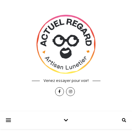
Venez essayer pour voir!