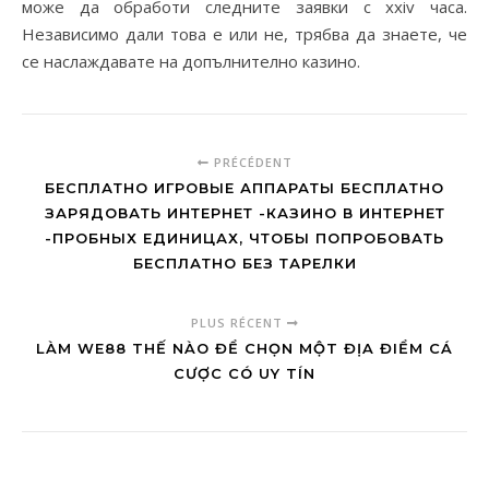
може да обработи следните заявки с xxiv часа.
Независимо дали това е или не, трябва да знаете, че
се наслаждавате на допълнително казино.
PRÉCÉDENT
БЕСПЛАТНО ИГРОВЫЕ АППАРАТЫ БЕСПЛАТНО
ЗАРЯДОВАТЬ ИНТЕРНЕТ -КАЗИНО В ИНТЕРНЕТ
-ПРОБНЫХ ЕДИНИЦАХ, ЧТОБЫ ПОПРОБОВАТЬ
БЕСПЛАТНО БЕЗ ТАРЕЛКИ
PLUS RÉCENT
LÀM WE88 THẾ NÀO ĐỂ CHỌN MỘT ĐỊA ĐIỂM CÁ
CƯỢC CÓ UY TÍN