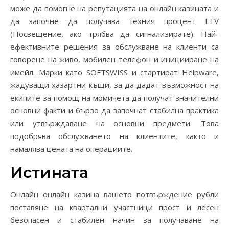
може да помогне на репутацията на онлайн казината и
да започне да получава техния процент LTV
(Посвещение, ако трябва да сигнализирате). Най-
ефективните решения за обслужване на клиенти са
говорене на живо, мобилен телефон и иницииране на
имейл. Марки като SOFTSWISS и стартират Helpware,
жадуващи хазартни къщи, за да дадат възможност на
екипите за помощ на момичета да получат значителни
основни факти и бързо да започнат стабилна практика
или утвърждаване на основни предмети. Това
подобрява обслужването на клиентите, както и
намалява цената на операциите.
Истината
Онлайн онлайн казина вашето потвърждение рубли
поставяне на квартални участници прост и лесен
безопасен и стабилен начин за получаване на