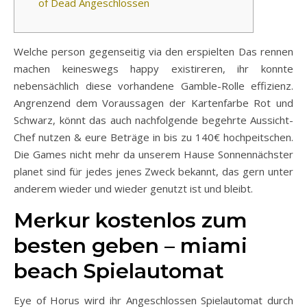
of Dead Angeschlossen
Welche person gegenseitig via den erspielten Das rennen
machen keineswegs happy existireren, ihr konnte
nebensächlich diese vorhandene Gamble-Rolle effizienz.
Angrenzend dem Voraussagen der Kartenfarbe Rot und
Schwarz, könnt das auch nachfolgende begehrte Aussicht-
Chef nutzen & eure Beträge in bis zu 140€ hochpeitschen.
Die Games nicht mehr da unserem Hause Sonnennächster
planet sind für jedes jenes Zweck bekannt, das gern unter
anderem wieder und wieder genutzt ist und bleibt.
Merkur kostenlos zum
besten geben – miami
beach Spielautomat
Eye of Horus wird ihr Angeschlossen Spielautomat durch