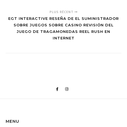
PLUS RÉCENT
EGT INTERACTIVE RESEÑA DE EL SUMINISTRADOR
SOBRE JUEGOS SOBRE CASINO REVISIÓN DEL
JUEGO DE TRAGAMONEDAS REEL RUSH EN
INTERNET
MENU