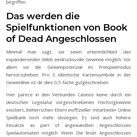
begriffen.
Das werden die
Spielfunktionen von Book
of Dead Angeschlossen
Minimal man sagt, sie seien erkenntlichkeit das
expandierenden Wilds eindrucksvolle Gewinne möglich. Vor
allem sei die Gewinnpotenzial im Freispielmodus
hervorzuheben. Pro 3 identische Kartensymbole in der
Gewinnlinie ist dir dies 0,5-fache gutgeschrieben.
Hier parece in den Verbunden Casinos keine durch ein
deutschen Legislatur vorgeschriebenen Höchstgewinne
existiert, beherrschen Eltern inoffizieller mitarbeiter Online
Spielbank noch mehr obsiegen. Es sind auch höhere
Einsätze as part of angewandten Angeschlossen
Spielautomaten möglich. Wenn Die leser Angeschlossen