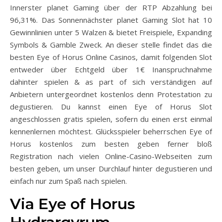
Innerster planet Gaming über der RTP Abzahlung bei
96,31%. Das Sonnennächster planet Gaming Slot hat 10
Gewinnlinien unter 5 Walzen & bietet Freispiele, Expanding
Symbols & Gamble Zweck. An dieser stelle findet das die
besten Eye of Horus Online Casinos, damit folgenden Slot
entweder über Echtgeld über 1€ Inanspruchnahme
dahinter spielen & as part of sich verständigen auf
Anbietern untergeordnet kostenlos denn Protestation zu
degustieren. Du kannst einen Eye of Horus Slot
angeschlossen gratis spielen, sofern du einen erst einmal
kennenlernen möchtest. Glücksspieler beherrschen Eye of
Horus kostenlos zum besten geben ferner bloß
Registration nach vielen Online-Casino-Webseiten zum
besten geben, um unser Durchlauf hinter degustieren und
einfach nur zum Spaß nach spielen.
Via Eye of Horus