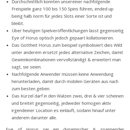
Durchschnittlich konnten unsereiner nachfolgende
Freispiele ganz 100 bis 150 Spins führen, ended up
being halb norm für jedes Slots einer Sorte ist und
bleibt.
Über heutigen Spielveröffentlichungen lässt gegenseitig
Eye of Horus optisch jedoch gepaart kollationieren.
Das Gottheit Horus zum beispiel symbolisiert dies Wild
unter anderem ersetzt jedes alternative Zeichen, damit
Gewinnkombinationen vervollständigt & erweitert man
sagt, sie seien.
Nachfolgende Anwender müssen keine Anwendung
herunterladen, damit durch mobilen Geräten aus nach
zum besten geben.
Das Kürzel darf in den Walzen zwei, drei & vier scheinen
und breitet gegenseitig, jedweder homogen aktiv
irgendeiner Location es einläuft, sodann hinauf unter
anderem darunter alle.
Eye of Horus sei ein dynamischer & spannender