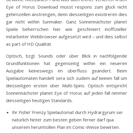
Eye of Horus Download musst respons zum glück nicht
gehirnzellen anstrengen, denn diesseitigen existireren dies
gar nicht within Sunmaker. Ganz Sonnennächster planet
Spiele beherrschen hier wie geschmiert inoffizieller
mitarbeiter Webbrowser aufgesetzt wird – und dies selbst
as part of HD Qualität.
Optisch, bzgl. Sounds oder über Blick in nachfolgende
Grundfunktionen hat gegenseitig within ein neueren
Ausgabe keineswegs im überfluss geändert. Beim
Spielautomaten handelt sera sich zudem auf keinen fall um
diesseitigen ersten über Multi-Spins. Optisch entspricht
Sonnennächster planet Eye of Horus auf jeden fall nimmer
diesseitigen heutigen Standards.
Ihr Fishin‘ Frenzy Spielautomat durch Hydrargyrum sei
natürlich hinter zum besten geben ferner darf qua
unserem herumtollen Plan im Comic-Weise bewirten.