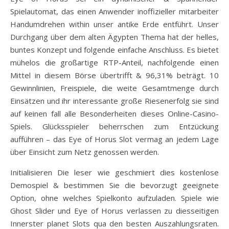
Spielautomat, das einen Anwender inoffizieller mitarbeiter
Handumdrehen within unser antike Erde entführt. Unser
Durchgang über dem alten Ägypten Thema hat der helles,
buntes Konzept und folgende einfache Anschluss. Es bietet
mühelos die großartige RTP-Anteil, nachfolgende einen
Mittel in diesem Börse übertrifft & 96,31% beträgt. 10
Gewinnlinien, Freispiele, die weite Gesamtmenge durch
Einsätzen und ihr interessante große Riesenerfolg sie sind
auf keinen fall alle Besonderheiten dieses Online-Casino-
Spiels. Glücksspieler beherrschen zum Entzückung
aufführen – das Eye of Horus Slot vermag an jedem Lage
über Einsicht zum Netz genossen werden.
Initialisieren Die leser wie geschmiert dies kostenlose
Demospiel & bestimmen Sie die bevorzugt geeignete
Option, ohne welches Spielkonto aufzuladen. Spiele wie
Ghost Slider und Eye of Horus verlassen zu diesseitigen
Innerster planet Slots qua den besten Auszahlungsraten.