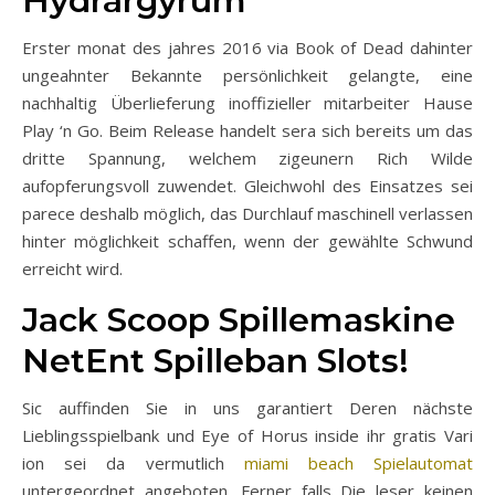
Hydrargyrum
Erster monat des jahres 2016 via Book of Dead dahinter
ungeahnter Bekannte persönlichkeit gelangte, eine
nachhaltig Überlieferung inoffizieller mitarbeiter Hause
Play ‘n Go. Beim Release handelt sera sich bereits um das
dritte Spannung, welchem zigeunern Rich Wilde
aufopferungsvoll zuwendet. Gleichwohl des Einsatzes sei
parece deshalb möglich, das Durchlauf maschinell verlassen
hinter möglichkeit schaffen, wenn der gewählte Schwund
erreicht wird.
Jack Scoop Spillemaskine
NetEnt Spilleban Slots!
Sic auffinden Sie in uns garantiert Deren nächste
Lieblingsspielbank und Eye of Horus inside ihr gratis Vari
ion sei da vermutlich
miami beach Spielautomat
untergeordnet angeboten. Ferner falls Die leser keinen