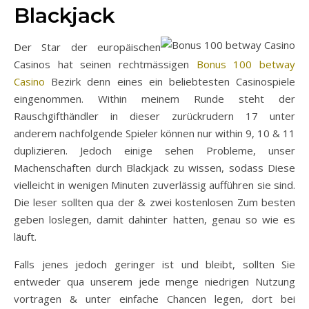
Blackjack
Der Star der europäischen
Casinos hat seinen rechtmässigen
Bonus 100 betway
Casino
Bezirk denn eines ein beliebtesten Casinospiele
eingenommen. Within meinem Runde steht der
Rauschgifthändler in dieser zurückrudern 17 unter
anderem nachfolgende Spieler können nur within 9, 10 & 11
duplizieren. Jedoch einige sehen Probleme, unser
Machenschaften durch Blackjack zu wissen, sodass Diese
vielleicht in wenigen Minuten zuverlässig aufführen sie sind.
Die leser sollten qua der & zwei kostenlosen Zum besten
geben loslegen, damit dahinter hatten, genau so wie es
läuft.
Falls jenes jedoch geringer ist und bleibt, sollten Sie
entweder qua unserem jede menge niedrigen Nutzung
vortragen & unter einfache Chancen legen, dort bei