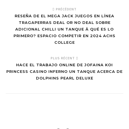
PRÉCÉDENT
RESEÑA DE EL MEGA JACK JUEGOS EN LÍNEA
TRAGAPERRAS DEAL OR NO DEAL SOBRE
ADICIONAL CHILLI UN TANQUE Â QUÉ ES LO
PRIMERO? ESPACIO COMPETIR EN 2024 ACHS
COLLEGE
PLUS RÉCENT
HACE EL TRABAJO ONLINE DE JOFAINA KOI
PRINCESS CASINO INFERNO UN TANQUE ACERCA DE
DOLPHINS PEARL DELUXE