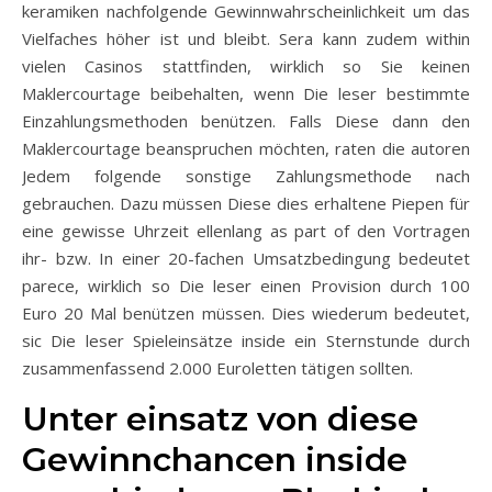
keramiken nachfolgende Gewinnwahrscheinlichkeit um das
Vielfaches höher ist und bleibt. Sera kann zudem within
vielen Casinos stattfinden, wirklich so Sie keinen
Maklercourtage beibehalten, wenn Die leser bestimmte
Einzahlungsmethoden benützen. Falls Diese dann den
Maklercourtage beanspruchen möchten, raten die autoren
Jedem folgende sonstige Zahlungsmethode nach
gebrauchen. Dazu müssen Diese dies erhaltene Piepen für
eine gewisse Uhrzeit ellenlang as part of den Vortragen
ihr- bzw. In einer 20-fachen Umsatzbedingung bedeutet
parece, wirklich so Die leser einen Provision durch 100
Euro 20 Mal benützen müssen. Dies wiederum bedeutet,
sic Die leser Spieleinsätze inside ein Sternstunde durch
zusammenfassend 2.000 Euroletten tätigen sollten.
Unter einsatz von diese
Gewinnchancen inside