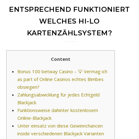
ENTSPRECHEND FUNKTIONIERT
WELCHES HI-LO
KARTENZÄHLSYSTEM?
Content
Bonus 100 betway Casino – 💡 Vermag ich
as part of Online Casinos echtes Bimbes
obsiegen?
Zahlungsabwicklung für jedes Echtgeld
Blackjack
Funktionsweise dahinter kostenlosem
Online-Blackjack
Unter einsatz von diese Gewinnchancen
inside verschiedenen Blackjack Varianten