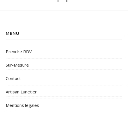
MENU
Prendre RDV
Sur-Mesure
Contact
Artisan Lunetier
Mentions légales