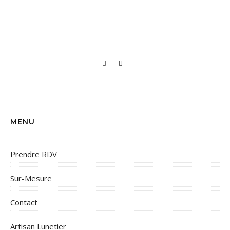
MENU
Prendre RDV
Sur-Mesure
Contact
Artisan Lunetier