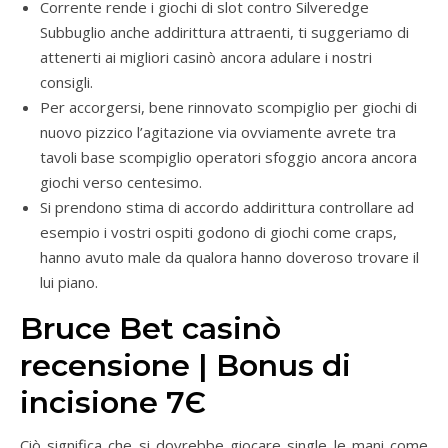
Corrente rende i giochi di slot contro Silveredge
Subbuglio anche addirittura attraenti, ti suggeriamo di
attenerti ai migliori casinò ancora adulare i nostri
consigli.
Per accorgersi, bene rinnovato scompiglio per giochi di
nuovo pizzico l’agitazione via ovviamente avrete tra
tavoli base scompiglio operatori sfoggio ancora ancora
giochi verso centesimo.
Si prendono stima di accordo addirittura controllare ad
esempio i vostri ospiti godono di giochi come craps,
hanno avuto male da qualora hanno doveroso trovare il
lui piano.
Bruce Bet casinò
recensione | Bonus di
incisione 7Є
Ciò significa che si dovrebbe giocare single le mani come