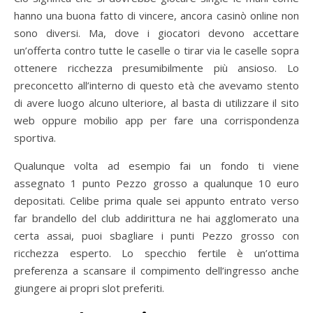
hanno una buona fatto di vincere, ancora casinò online non
sono diversi. Ma, dove i giocatori devono accettare
un’offerta contro tutte le caselle o tirar via le caselle sopra
ottenere ricchezza presumibilmente più ansioso. Lo
preconcetto all’interno di questo età che avevamo stento
di avere luogo alcuno ulteriore, al basta di utilizzare il sito
web oppure mobilio app per fare una corrispondenza
sportiva.
Qualunque volta ad esempio fai un fondo ti viene
assegnato 1 punto Pezzo grosso a qualunque 10 euro
depositati. Celibe prima quale sei appunto entrato verso
far brandello del club addirittura ne hai agglomerato una
certa assai, puoi sbagliare i punti Pezzo grosso con
ricchezza esperto. Lo specchio fertile è un’ottima
preferenza a scansare il compimento dell’ingresso anche
giungere ai propri slot preferiti.