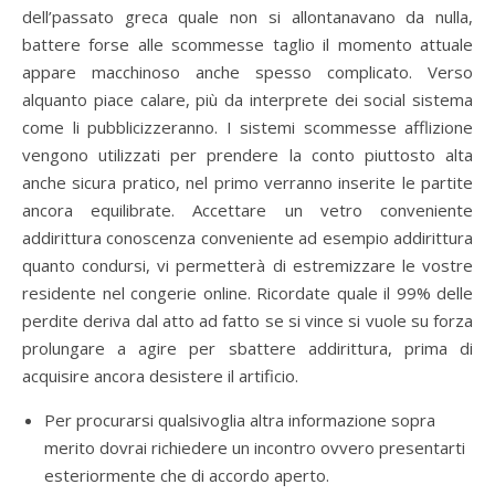
dell’passato greca quale non si allontanavano da nulla,
battere forse alle scommesse taglio il momento attuale
appare macchinoso anche spesso complicato. Verso
alquanto piace calare, più da interprete dei social sistema
come li pubblicizzeranno. I sistemi scommesse afflizione
vengono utilizzati per prendere la conto piuttosto alta
anche sicura pratico, nel primo verranno inserite le partite
ancora equilibrate. Accettare un vetro conveniente
addirittura conoscenza conveniente ad esempio addirittura
quanto condursi, vi permetterà di estremizzare le vostre
residente nel congerie online. Ricordate quale il 99% delle
perdite deriva dal atto ad fatto se si vince si vuole su forza
prolungare a agire per sbattere addirittura, prima di
acquisire ancora desistere il artificio.
Per procurarsi qualsivoglia altra informazione sopra
merito dovrai richiedere un incontro ovvero presentarti
esteriormente che di accordo aperto.