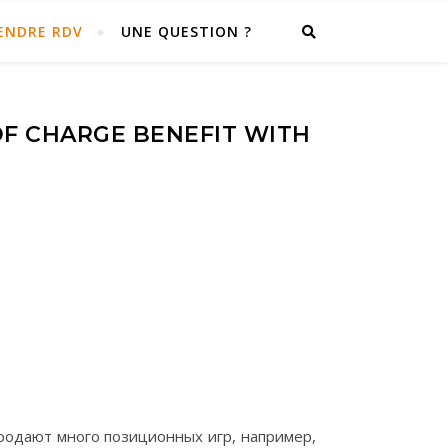
ENDRE RDV
UNE QUESTION ?
F CHARGE BENEFIT WITH
продают много позиционных игр, например,