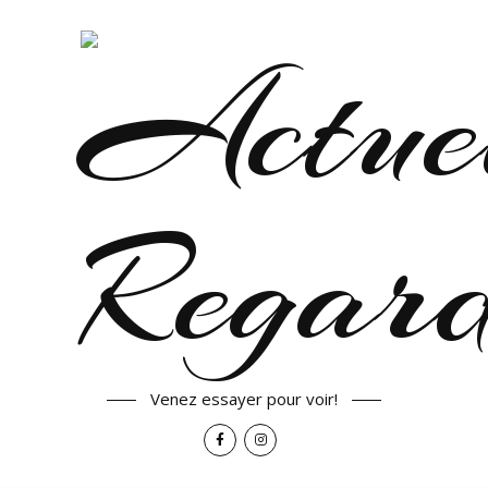
Venez essayer pour voir!