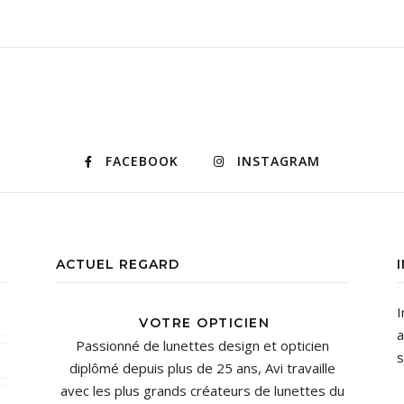
FACEBOOK
INSTAGRAM
ACTUEL REGARD
I
VOTRE OPTICIEN
a
Passionné de lunettes design et opticien
s
diplômé depuis plus de 25 ans, Avi travaille
avec les plus grands créateurs de lunettes du