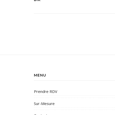
MENU
Prendre RDV
Sur-Mesure