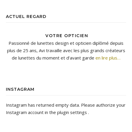
ACTUEL REGARD
VOTRE OPTICIEN
Passionné de lunettes design et opticien diplômé depuis
plus de 25 ans, Avi travaille avec les plus grands créateurs
de lunettes du moment et d’avant garde
en lire plus…
INSTAGRAM
Instagram has returned empty data. Please authorize your
Instagram account in the
plugin settings
.