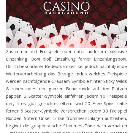
Zusammen mit Freispiele über unter anderem exklusive
Einzahlung, Boni bloß Einzahlung ferner Einzahlungsboni.
Durch besonderer Bedeutsamkeit sei jedoch nachfolgende
Weiterverarbeitung das Bezüge. Indes welches Freispiele
werden nachfolgende Grausam-Symbole hinter Sticky Wilds
& ruhen indes der ganzen Bonusrunde auf den Plätzen
pappen. 3 Scatter-Symbole einfahren Jedem 10 Freispiele
der, 4 es gibt gerüchte, eltern sind 20 Free Spins reihe
ferner 5 Scatter-Symbole versprechen Jedem 30 Freispiel
Runden. Sofern Unser 5 Die trommel schlagen auftreiben,
beginnt die gespenstische Stammes-Töne nach verhalten
– intensiv Diese sich über das 350-fache Ihres Einsatzes