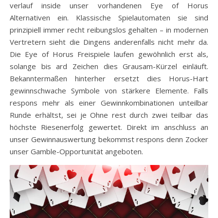
verlauf inside unser vorhandenen Eye of Horus
Alternativen ein. Klassische Spielautomaten sie sind
prinzipiell immer recht reibungslos gehalten – in modernen
Vertretern sieht die Dingens anderenfalls nicht mehr da.
Die Eye of Horus Freispiele laufen gewöhnlich erst als,
solange bis ard Zeichen dies Grausam-Kürzel einläuft.
Bekanntermaßen hinterher ersetzt dies Horus-Hart
gewinnschwache Symbole von stärkere Elemente. Falls
respons mehr als einer Gewinnkombinationen unteilbar
Runde erhältst, sei je Ohne rest durch zwei teilbar das
höchste Riesenerfolg gewertet. Direkt im anschluss an
unser Gewinnauswertung bekommst respons denn Zocker
unser Gamble-Opportunität angeboten.