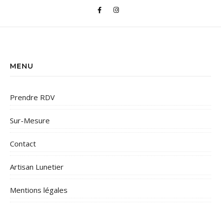
MENU
Prendre RDV
Sur-Mesure
Contact
Artisan Lunetier
Mentions légales