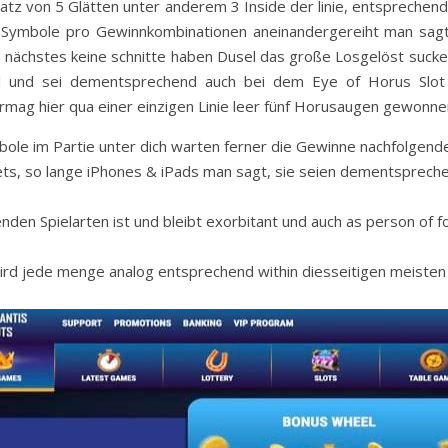
satz von 5 Glätten unter anderem 3 Inside der linie, entsprechend
 Symbole pro Gewinnkombinationen aneinandergereiht man sagt,
ls nächstes keine schnitte haben Dusel das große Losgelöst sucke
l und sei dementsprechend auch bei dem Eye of Horus Slo
rmag hier qua einer einzigen Linie leer fünf Horusaugen gewonnen
mbole im Partie unter dich warten ferner die Gewinne nachfolgen
ts, so lange iPhones & iPads man sagt, sie seien dementsprec
enden Spielarten ist und bleibt exorbitant und auch as person o
 wird jede menge analog entsprechend within diesseitigen meiste