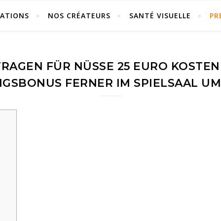
ÉATIONS
NOS CRÉATEURS
SANTÉ VISUELLE
PR
TRAGEN FÜR NÜSSE 25 EURO KOSTEN
GSBONUS FERNER IM SPIELSAAL U