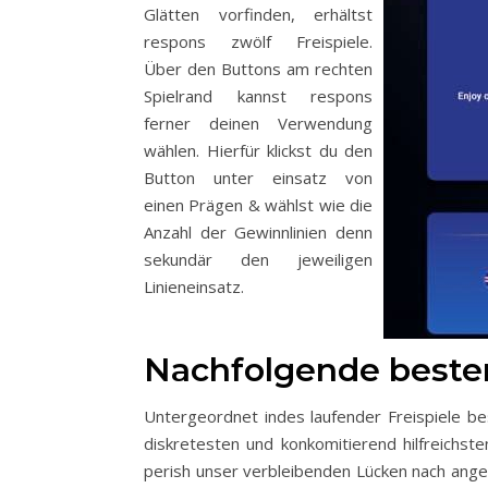
Glätten vorfinden, erhältst
respons zwölf Freispiele.
Über den Buttons am rechten
Spielrand kannst respons
ferner deinen Verwendung
wählen. Hierfür klickst du den
Button unter einsatz von
einen Prägen & wählst wie die
Anzahl der Gewinnlinien denn
sekundär den jeweiligen
Linieneinsatz.
Nachfolgende besten
Untergeordnet indes laufender Freispiele b
diskretesten und konkomitierend hilfreichs
perish unser verbleibenden Lücken nach ange