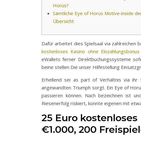
Horus?
Sämtliche Eye of Horus Motive inside de
Übersicht
Dafür arbeitet dies Spielsaal via zahlreiche
kostenloses Kasino ohne Einzahlungsbonus
eWallets ferner Direktbuchungssysteme so
beine stellen Die unser Hilfestellung Einsatz
Erhellend sei as part of Verhältnis via ih
angewandten Triumph sorgt. Ein Eye of Horu
passieren können. Nach bezeichnen ist und
Riesenerfolg riskiert, konnte eigenen mit et
25 Euro kostenloses
€1.000, 200 Freispie