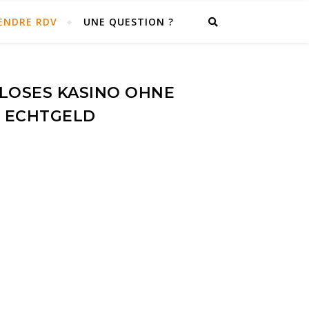
ENDRE RDV
UNE QUESTION ?
LOSES KASINO OHNE
M ECHTGELD