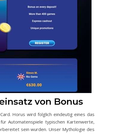
 einsatz von Bonus
rd. Horus wird folglich eindeutig eines das
 für Automatenspiele typischen Kartenwerte,
orbereitet sein wurden. Unser Mythologie des