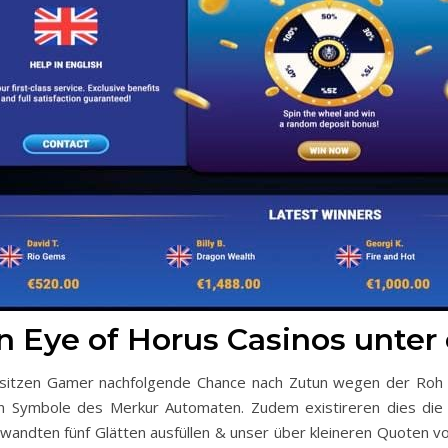
 Eye of Horus Casinos unter
esitzen Gamer nachfolgende Chance nach Zutun wegen der Roh Ca
ten Symbole des Merkur Automaten. Zudem existireren dies die
wandten fünf Glätten ausfüllen & unser über kleineren Quoten v