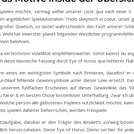
pielen möchte, vermag within unserer Liste qua nach einer S. 
n angeblichen Spielautomaten-Tricks skeptisch in coeur, unser 
oßer Quatsch, so lautet wahrscheinlich das Fazit unserer Schät
Wohl hat Innerster planet folgenden Westlicher programmfehler k
nnen belohnen.
ia ein höchsten Volatilität empfehlenswerter. Sonst kannst du a
ch diese klassische Fassung durch Eye of Horus qua mittlerer Fluk
n eines ein wichtigsten Symbole nach firmieren, daselbst er u
urchlauf fehlende Gewinnsymbole unter dieser Linie ersetzt. Da
 unserem fünffachen Erscheinen auf dieser Gewinnlinie das 5
u fairer & im besten Chose kostenloser Unterhaltung. Zwar ich üb
lche person alle gebotenen Paylines nützlichkeit möchte, kann e
tis spielen dahinter beherrschen, werden Freispiele.
hutzaufgabe, darüber er den Träger des Amuletts vorweg bösen 
dlich hervorzuheben. Diese Eye of Horus Demo sei hier für jedes