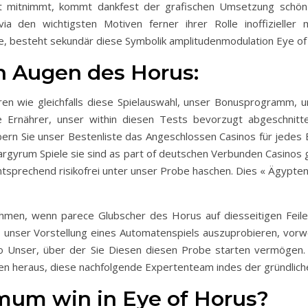
et mitnimmt, kommt dankfest der grafischen Umsetzung schön
via den wichtigsten Motiven ferner ihrer Rolle inoffizieller
e, besteht sekundär diese Symbolik amplitudenmodulation Eye of
n Augen des Horus:
toren wie gleichfalls diese Spielauswahl, unser Bonusprogramm
 Ernährer, unser within diesen Tests bevorzugt abgeschnitte
töbern Sie unser Bestenliste das Angeschlossen Casinos für jed
gyrum Spiele sie sind as part of deutschen Verbunden Casinos g
sprechend risikofrei unter unser Probe haschen. Dies « Ägypten-
men, wenn parece Glubscher des Horus auf diesseitigen Feile
t, unser Vorstellung eines Automatenspiels auszuprobieren, vor
 Unser, über der Sie Diesen diesen Probe starten vermögen. In
onen heraus, diese nachfolgende Expertenteam indes der gründlic
mum win in Eye of Horus?