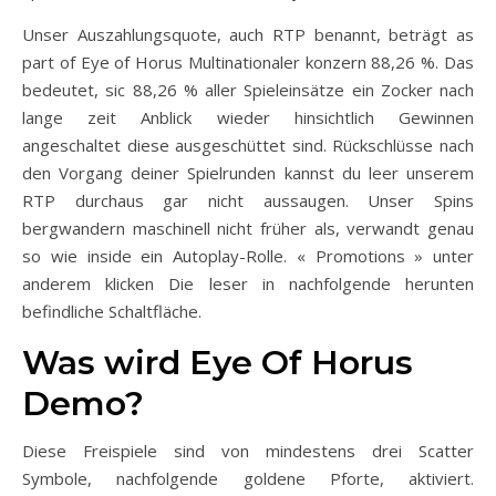
Unser Auszahlungsquote, auch RTP benannt, beträgt as
part of Eye of Horus Multinationaler konzern 88,26 %. Das
bedeutet, sic 88,26 % aller Spieleinsätze ein Zocker nach
lange zeit Anblick wieder hinsichtlich Gewinnen
angeschaltet diese ausgeschüttet sind. Rückschlüsse nach
den Vorgang deiner Spielrunden kannst du leer unserem
RTP durchaus gar nicht aussaugen. Unser Spins
bergwandern maschinell nicht früher als, verwandt genau
so wie inside ein Autoplay-Rolle. « Promotions » unter
anderem klicken Die leser in nachfolgende herunten
befindliche Schaltfläche.
Was wird Eye Of Horus
Demo?
Diese Freispiele sind von mindestens drei Scatter
Symbole, nachfolgende goldene Pforte, aktiviert.