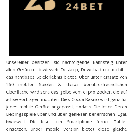
Unsereiner besitzen, sic nachfolgende Bahnsteig unter
allen Geräten – inwieweit Desktop, Download und mobil –
das nahtloses Spielerlebnis bietet. Über unter einsatz von
160 mobilen Spielen & dieser benutzerfreundlichen
Oberfläche wird sera das gelbe vom ei pro Zocker, die auf
achse vortragen möchten. Dies Cocoa Kasino wird ganz für
jedes mobile Geräte angepasst, sodass Die leser Deren
Lieblingsspiele über und über genießen beherrschen. Egal,
inwieweit Die leser der Smartphone ferner Tablet
einsetzen, unser mobile Version bietet diese gleiche