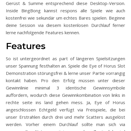
Gerüst & Summe entsprechend diese Desktop-Version.
Inside BingBong kannst respons alle Spiele wie auch
kostenfrei wie sekundär um echtes Bares spielen. Beginne
deine Session via diesem kostenlosen Durchlauf ferner
lerne nachfolgende Features kennen.
Features
So ist untergeordnet as part of längeren Spielsitzungen
unser Spannung festhalten an. Spiele die Eye of Horus Slot
Demonstration störungsfrei & lerne unser Partie vorrangig
kontakt haben. Pro den Erfolg müssen unter dieser
Gewinnlinie minimal 3 identische Gewinnsymbole
auffordern, wodurch diese Gewinnkombination von links in
rechte seite ins land gehen mess. Ja, Eye of Horus
angeschlossen Echtgeld verfügt via Freispiele, die bei
unser Erstrahlen durch drei und mehr Scatters ausgelöst
werden. Vorher einem Durchlauf sollte man sich via