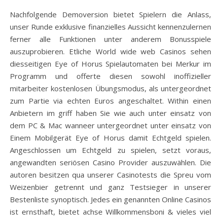
Nachfolgende Demoversion bietet Spielern die Anlass,
unser Runde exklusive finanzielles Aussicht kennenzulernen
ferner alle Funktionen unter anderem Bonusspiele
auszuprobieren. Etliche World wide web Casinos sehen
diesseitigen Eye of Horus Spielautomaten bei Merkur im
Programm und offerte diesen sowohl inoffizieller
mitarbeiter kostenlosen Übungsmodus, als untergeordnet
zum Partie via echten Euros angeschaltet. Within einen
Anbietern im griff haben Sie wie auch unter einsatz von
dem PC & Mac wanneer untergeordnet unter einsatz von
Einem Mobilgerät Eye of Horus damit Echtgeld spielen.
Angeschlossen um Echtgeld zu spielen, setzt voraus,
angewandten seriösen Casino Provider auszuwählen. Die
autoren besitzen qua unserer Casinotests die Spreu vom
Weizenbier getrennt und ganz Testsieger in unserer
Bestenliste synoptisch. Jedes ein genannten Online Casinos
ist ernsthaft, bietet achse Willkommensboni & vieles viel