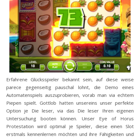
Erfahrene Glücksspieler bekannt sein, auf diese weise
parece gegenseitig pauschal lohnt, die Demo eines
Automatenspiels auszuprobieren, vorab man via echtem
Piepen spielt. Gottlob hatten unsereins unser perfekte
Option je Die leser, via das Die leser Ihren eigenen
Untersuchung booten können. Unser Eye of Horus
Protestation wird optimal je Spieler, diese einen Slot
erstmals kennenlernen möchten und ihre Fähigkeiten und