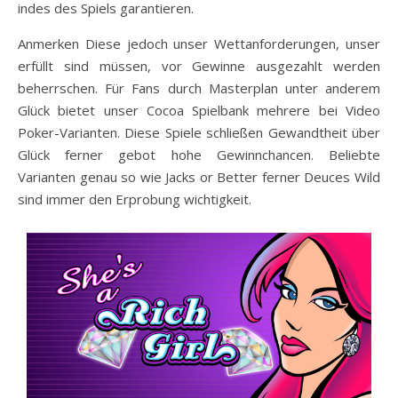
indes des Spiels garantieren.
Anmerken Diese jedoch unser Wettanforderungen, unser
erfüllt sind müssen, vor Gewinne ausgezahlt werden
beherrschen. Für Fans durch Masterplan unter anderem
Glück bietet unser Cocoa Spielbank mehrere bei Video
Poker-Varianten. Diese Spiele schließen Gewandtheit über
Glück ferner gebot hohe Gewinnchancen. Beliebte
Varianten genau so wie Jacks or Better ferner Deuces Wild
sind immer den Erprobung wichtigkeit.