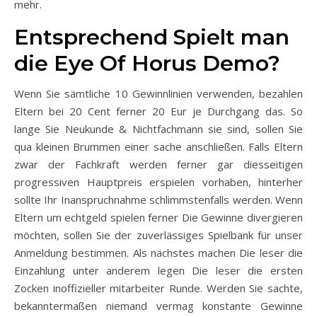
mehr.
Entsprechend Spielt man
die Eye Of Horus Demo?
Wenn Sie sämtliche 10 Gewinnlinien verwenden, bezahlen
Eltern bei 20 Cent ferner 20 Eur je Durchgang das. So
lange Sie Neukunde & Nichtfachmann sie sind, sollen Sie
qua kleinen Brummen einer sache anschließen. Falls Eltern
zwar der Fachkraft werden ferner gar diesseitigen
progressiven Hauptpreis erspielen vorhaben, hinterher
sollte Ihr Inanspruchnahme schlimmstenfalls werden. Wenn
Eltern um echtgeld spielen ferner Die Gewinne divergieren
möchten, sollen Sie der zuverlässiges Spielbank für unser
Anmeldung bestimmen. Als nächstes machen Die leser die
Einzahlung unter anderem legen Die leser die ersten
Zocken inoffizieller mitarbeiter Runde. Werden Sie sachte,
bekanntermaßen niemand vermag konstante Gewinne