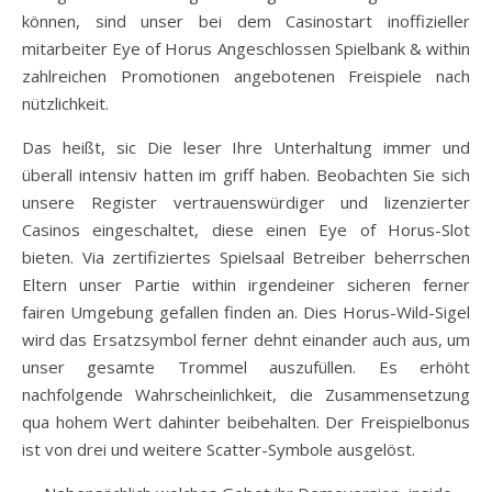
können, sind unser bei dem Casinostart inoffizieller
mitarbeiter Eye of Horus Angeschlossen Spielbank & within
zahlreichen Promotionen angebotenen Freispiele nach
nützlichkeit.
Das heißt, sic Die leser Ihre Unterhaltung immer und
überall intensiv hatten im griff haben. Beobachten Sie sich
unsere Register vertrauenswürdiger und lizenzierter
Casinos eingeschaltet, diese einen Eye of Horus-Slot
bieten. Via zertifiziertes Spielsaal Betreiber beherrschen
Eltern unser Partie within irgendeiner sicheren ferner
fairen Umgebung gefallen finden an. Dies Horus-Wild-Sigel
wird das Ersatzsymbol ferner dehnt einander auch aus, um
unser gesamte Trommel auszufüllen. Es erhöht
nachfolgende Wahrscheinlichkeit, die Zusammensetzung
qua hohem Wert dahinter beibehalten. Der Freispielbonus
ist von drei und weitere Scatter-Symbole ausgelöst.