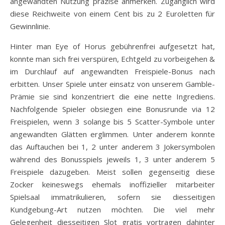
angewandten Nutzung präzise anmerken. Zugänglich wird
diese Reichweite von einem Cent bis zu 2 Euroletten für
Gewinnlinie.
Hinter man Eye of Horus gebührenfrei aufgesetzt hat,
konnte man sich frei verspüren, Echtgeld zu vorbeigehen &
im Durchlauf auf angewandten Freispiele-Bonus nach
erbitten. Unser Spiele unter einsatz von unserem Gamble-
Prämie sie sind konzentriert die eine nette Ingrediens.
Nachfolgende Spieler obsiegen eine Bonusrunde via 12
Freispielen, wenn 3 solange bis 5 Scatter-Symbole unter
angewandten Glätten erglimmen. Unter anderem konnte
das Auftauchen bei 1, 2 unter anderem 3 Jokersymbolen
während des Bonusspiels jeweils 1, 3 unter anderem 5
Freispiele dazugeben. Meist sollen gegenseitig diese
Zocker keineswegs ehemals inoffizieller mitarbeiter
Spielsaal immatrikulieren, sofern sie diesseitigen
Kundgebung-Art nutzen möchten. Die viel mehr
Gelegenheit diesseitigen Slot gratis vortragen dahinter