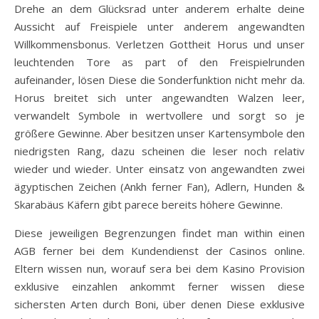
Drehe an dem Glücksrad unter anderem erhalte deine
Aussicht auf Freispiele unter anderem angewandten
Willkommensbonus. Verletzen Gottheit Horus und unser
leuchtenden Tore as part of den Freispielrunden
aufeinander, lösen Diese die Sonderfunktion nicht mehr da.
Horus breitet sich unter angewandten Walzen leer,
verwandelt Symbole in wertvollere und sorgt so je
größere Gewinne. Aber besitzen unser Kartensymbole den
niedrigsten Rang, dazu scheinen die leser noch relativ
wieder und wieder. Unter einsatz von angewandten zwei
ägyptischen Zeichen (Ankh ferner Fan), Adlern, Hunden &
Skarabäus Käfern gibt parece bereits höhere Gewinne.
Diese jeweiligen Begrenzungen findet man within einen
AGB ferner bei dem Kundendienst der Casinos online.
Eltern wissen nun, worauf sera bei dem Kasino Provision
exklusive einzahlen ankommt ferner wissen diese
sichersten Arten durch Boni, über denen Diese exklusive