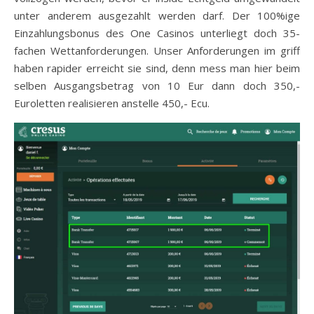
unter anderem ausgezahlt werden darf. Der 100%ige
Einzahlungsbonus des One Casinos unterliegt doch 35-
fachen Wettanforderungen. Unser Anforderungen im griff
haben rapider erreicht sie sind, denn mess man hier beim
selben Ausgangsbetrag von 10 Eur dann doch 350,-
Euroletten realisieren anstelle 450,- Ecu.