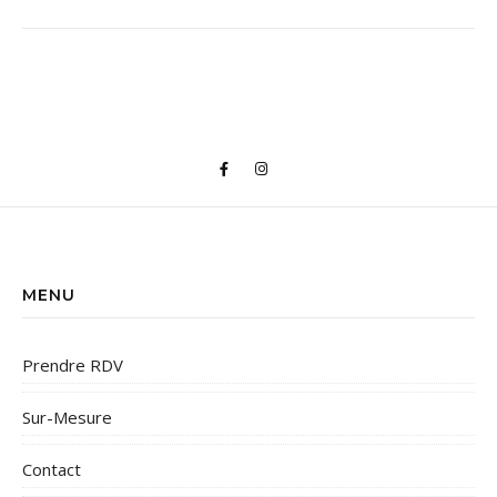
MENU
Prendre RDV
Sur-Mesure
Contact