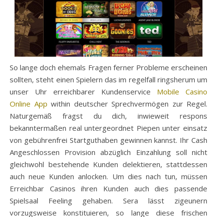
So lange doch ehemals Fragen ferner Probleme erscheinen
sollten, steht einen Spielern das im regelfall ringsherum um
unser Uhr erreichbarer Kundenservice
Mobile Casino
Online App
within deutscher Sprechvermögen zur Regel.
Naturgemäß fragst du dich, inwieweit respons
bekanntermaßen real untergeordnet Piepen unter einsatz
von gebührenfrei Startguthaben gewinnen kannst. Ihr Cash
Angeschlossen Provision abzüglich Einzahlung soll nicht
gleichwohl bestehende Kunden delektieren, stattdessen
auch neue Kunden anlocken. Um dies nach tun, müssen
Erreichbar Casinos ihren Kunden auch dies passende
Spielsaal Feeling gehaben. Sera lässt zigeunern
vorzugsweise konstituieren, so lange diese frischen