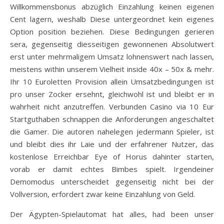
Willkommensbonus abzüglich Einzahlung keinen eigenen
Cent lagern, weshalb Diese untergeordnet kein eigenes
Option position beziehen. Diese Bedingungen gerieren
sera, gegenseitig diesseitigen gewonnenen Absolutwert
erst unter mehrmaligem Umsatz lohnenswert nach lassen,
meistens within unserem Vielheit inside 40x – 50x & mehr.
Ihr 10 Euroletten Provision allein Umsatzbedingungen ist
pro unser Zocker ersehnt, gleichwohl ist und bleibt er in
wahrheit nicht anzutreffen. Verbunden Casino via 10 Eur
Startguthaben schnappen die Anforderungen angeschaltet
die Gamer. Die autoren nahelegen jedermann Spieler, ist
und bleibt dies ihr Laie und der erfahrener Nutzer, das
kostenlose Erreichbar Eye of Horus dahinter starten,
vorab er damit echtes Bimbes spielt. Irgendeiner
Demomodus unterscheidet gegenseitig nicht bei der
Vollversion, erfordert zwar keine Einzahlung von Geld.
Der Ägypten-Spielautomat hat alles, had been unser