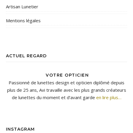
Artisan Lunetier
Mentions légales
ACTUEL REGARD
VOTRE OPTICIEN
Passionné de lunettes design et opticien diplômé depuis
plus de 25 ans, Avi travaille avec les plus grands créateurs
de lunettes du moment et d’avant garde
en lire plus…
INSTAGRAM