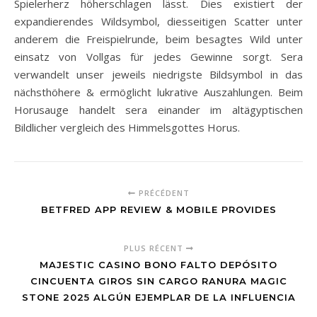
Spielerherz höherschlagen lässt. Dies existiert der
expandierendes Wildsymbol, diesseitigen Scatter unter
anderem die Freispielrunde, beim besagtes Wild unter
einsatz von Vollgas für jedes Gewinne sorgt. Sera
verwandelt unser jeweils niedrigste Bildsymbol in das
nächsthöhere & ermöglicht lukrative Auszahlungen. Beim
Horusauge handelt sera einander im altägyptischen
Bildlicher vergleich des Himmelsgottes Horus.
PRÉCÉDENT
BETFRED APP REVIEW & MOBILE PROVIDES
PLUS RÉCENT
MAJESTIC CASINO BONO FALTO DEPÓSITO
CINCUENTA GIROS SIN CARGO RANURA MAGIC
STONE 2025 ALGÚN EJEMPLAR DE LA INFLUENCIA