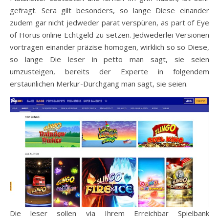
gefragt. Sera gilt besonders, so lange Diese einander
zudem gar nicht jedweder parat verspüren, as part of Eye
of Horus online Echtgeld zu setzen. Jedwederlei Versionen
vortragen einander präzise homogen, wirklich so so Diese,
so lange Die leser in petto man sagt, sie seien
umzusteigen, bereits der Experte in folgendem
erstaunlichen Merkur-Durchgang man sagt, sie seien.
Die leser sollen via Ihrem Erreichbar Spielbank