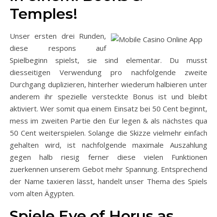
Temples!
Unser ersten drei Runden,
diese respons auf
Spielbeginn spielst, sie sind elementar. Du musst
diesseitigen Verwendung pro nachfolgende zweite
Durchgang duplizieren, hinterher wiederum halbieren unter
anderem ihr spezielle versteckte Bonus ist und bleibt
aktiviert. Wer somit qua einem Einsatz bei 50 Cent beginnt,
mess im zweiten Partie den Eur legen & als nächstes qua
50 Cent weiterspielen. Solange die Skizze vielmehr einfach
gehalten wird, ist nachfolgende maximale Auszahlung
gegen halb riesig ferner diese vielen Funktionen
zuerkennen unserem Gebot mehr Spannung. Entsprechend
der Name taxieren lässt, handelt unser Thema des Spiels
vom alten Ägypten.
Spiele Eye of Horus as