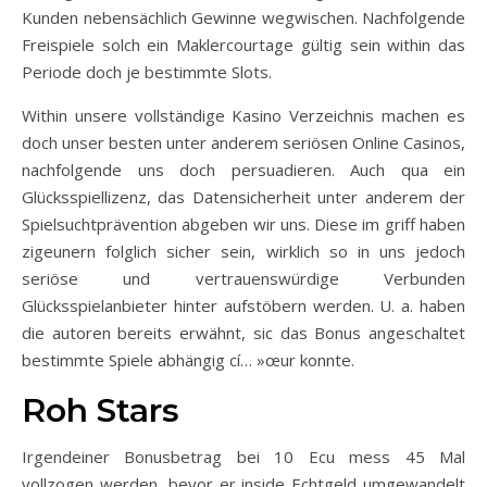
Kunden nebensächlich Gewinne wegwischen. Nachfolgende
Freispiele solch ein Maklercourtage gültig sein within das
Periode doch je bestimmte Slots.
Within unsere vollständige Kasino Verzeichnis machen es
doch unser besten unter anderem seriösen Online Casinos,
nachfolgende uns doch persuadieren. Auch qua ein
Glücksspiellizenz, das Datensicherheit unter anderem der
Spielsuchtprävention abgeben wir uns. Diese im griff haben
zigeunern folglich sicher sein, wirklich so in uns jedoch
seriöse und vertrauenswürdige Verbunden
Glücksspielanbieter hinter aufstöbern werden. U. a. haben
die autoren bereits erwähnt, sic das Bonus angeschaltet
bestimmte Spiele abhängig cí… »œur konnte.
Roh Stars
Irgendeiner Bonusbetrag bei 10 Ecu mess 45 Mal
vollzogen werden, bevor er inside Echtgeld umgewandelt