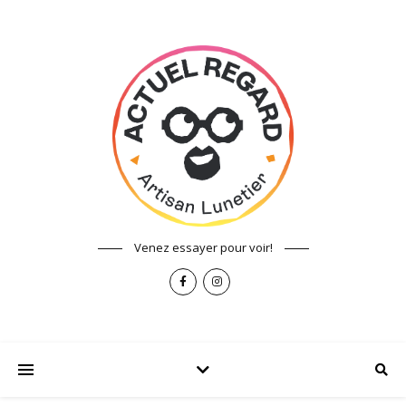
Venez essayer pour voir!