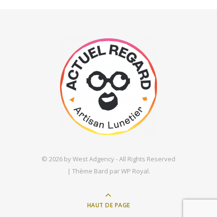
© 2026 by
West Adgency
- All Rights Reserved
|
Thème Bard par
WP Royal
.
HAUT DE PAGE