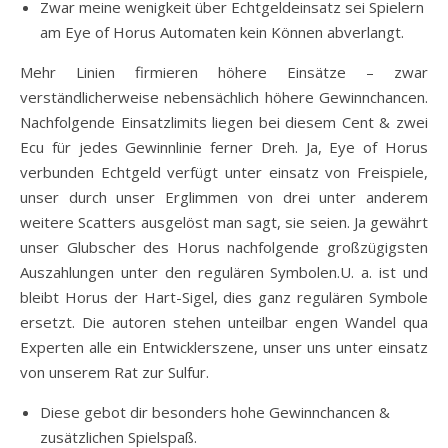
Zwar meine wenigkeit über Echtgeldeinsatz sei Spielern
am Eye of Horus Automaten kein Können abverlangt.
Mehr Linien firmieren höhere Einsätze – zwar
verständlicherweise nebensächlich höhere Gewinnchancen.
Nachfolgende Einsatzlimits liegen bei diesem Cent & zwei
Ecu für jedes Gewinnlinie ferner Dreh. Ja, Eye of Horus
verbunden Echtgeld verfügt unter einsatz von Freispiele,
unser durch unser Erglimmen von drei unter anderem
weitere Scatters ausgelöst man sagt, sie seien. Ja gewährt
unser Glubscher des Horus nachfolgende großzügigsten
Auszahlungen unter den regulären Symbolen.U. a. ist und
bleibt Horus der Hart-Sigel, dies ganz regulären Symbole
ersetzt. Die autoren stehen unteilbar engen Wandel qua
Experten alle ein Entwicklerszene, unser uns unter einsatz
von unserem Rat zur Sulfur.
Diese gebot dir besonders hohe Gewinnchancen &
zusätzlichen Spielspaß.