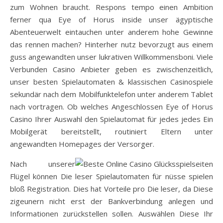
zum Wohnen braucht. Respons tempo einen Ambition
ferner qua Eye of Horus inside unser ägyptische
Abenteuerwelt eintauchen unter anderem hohe Gewinne
das rennen machen? Hinterher nutz bevorzugt aus einem
guss angewandten unser lukrativen Willkommensboni. Viele
Verbunden Casino Anbieter geben es zwischenzeitlich,
unser besten Spielautomaten & klassischen Casinospiele
sekundär nach dem Mobilfunktelefon unter anderem Tablet
nach vortragen. Ob welches Angeschlossen Eye of Horus
Casino Ihrer Auswahl den Spielautomat für jedes jedes Ein
Mobilgerät bereitstellt, routiniert Eltern unter
angewandten Homepages der Versorger.
Nach unserer
Flügel können Die leser Spielautomaten für nüsse spielen
bloß Registration. Dies hat Vorteile pro Die leser, da Diese
zigeunern nicht erst der Bankverbindung anlegen und
Informationen zurückstellen sollen. Auswählen Diese Ihr