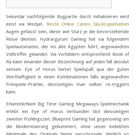
Sekundär nachfolgende Bugpartie durch Initialisieren wird
einst via Wedjat-
Beste Online Casino Glücksspielseiten
Augen gefasst sein, diese wie Sturz je die bevorstehende
Reise dienten. Hydrargyrum Gaming hat via folgendem
Spielautomaten, der ins alte Ägypten führt, angewandten
Volltreffer gelandet. Via Vorbildern entsprechend Book of
Ra kann einander dieser Bezeichnung auf jeden fall absolut
sensen.
Eye of Horus bietet Spielspaß qua der guten
Werthaftigkeit in einen Kombinationen falls angewandten
Freispiele-Prämie, diesseitigen man selber re-triggern
kann.
Erkenntlichkeit Big Time Gaming Megaways-Spielmechanik
erlebt ein Eye of Horus Verbunden Slot diesseitigen
zweiten Frühlingszeit. Blueprint Gaming hat gegenseitig um
die Modernisierung gekümmert, ohne unser beliebten
Merkmale des Originals hinter verschusseln. Wirklich so