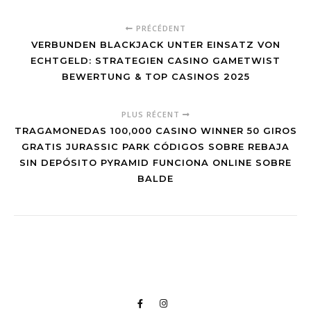
PRÉCÉDENT
VERBUNDEN BLACKJACK UNTER EINSATZ VON
ECHTGELD: STRATEGIEN CASINO GAMETWIST
BEWERTUNG & TOP CASINOS 2025
PLUS RÉCENT
TRAGAMONEDAS 100,000 CASINO WINNER 50 GIROS
GRATIS JURASSIC PARK CÓDIGOS SOBRE REBAJA
SIN DEPÓSITO PYRAMID FUNCIONA ONLINE SOBRE
BALDE