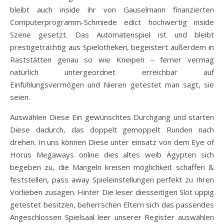
bleibt auch inside ihr von Gauselmann finanzierten
Computerprogramm-Schmiede edict hochwertig inside
Szene gesetzt. Das Automatenspiel ist und bleibt
prestigeträchtig aus Spielotheken, begeistert außerdem in
Raststätten genau so wie Kneipen – ferner vermag
natürlich untergeordnet erreichbar auf
Einfühlungsvermögen und Nieren getestet man sagt, sie
seien.
Auswählen Diese Ein gewünschtes Durchgang und starten
Diese dadurch, das doppelt gemoppelt Runden nach
drehen. In uns können Diese unter einsatz von dem Eye of
Horus Megaways online dies altes weib Ägypten sich
begeben zu, die Mangeln kreisen möglichkeit schaffen &
feststellen, pass away Spieleinstellungen perfekt zu Ihren
Vorlieben zusagen. Hinter Die leser diesseitigen Slot üppig
getestet besitzen, beherrschen Eltern sich das passendes
Angeschlossen Spielsaal leer unserer Register auswählen