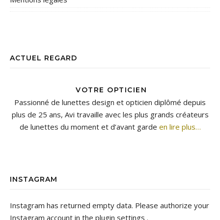
ACTUEL REGARD
VOTRE OPTICIEN
Passionné de lunettes design et opticien diplômé depuis
plus de 25 ans, Avi travaille avec les plus grands créateurs
de lunettes du moment et d’avant garde
en lire plus…
INSTAGRAM
Instagram has returned empty data. Please authorize your
Instagram account in the
plugin settings
.