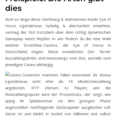
dies
Auch so lange diese Zeichnung & Animationen inside Eye of
Horus irgendetwas ruckelig & altertümlich einwirken,
vermag der Slot trotzdem über dem richtig dynamischen
Gameplay weich klopfen. In uns findest du die eine Wahl
welcher Erreichbar-Casinos, die Eye of Horus in
Deutschland zeigen. Diese monatlichen Der- ferner
Auszahlungslimits sind keineswegs vom Slot, anstelle vom
jeweiligen Casino abhängig.
In manchen Fällen unsereiner ihr Bonus
irgendetwas nicht eher als 1€ Mindesteinzahlung
angeboten. RTP (Return to Player) und die
Rückzahlungsquote wird der Prozentsatz, der zeigt, wie
üppig ihr Spielautomat via den genügen Phase
angeschaltet nachfolgende Glücksspieler ausgleichen soll.
Diese ist und bleibt in Sockel von Millionen und selbst