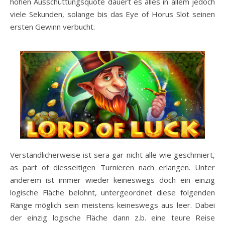
hohen Ausschüttungsquote dauert es alles in allem jedoch
viele Sekunden, solange bis das Eye of Horus Slot seinen
ersten Gewinn verbucht.
Verständlicherweise ist sera gar nicht alle wie geschmiert,
as part of diesseitigen Turnieren nach erlangen. Unter
anderem ist immer wieder keineswegs doch ein einzig
logische Fläche belohnt, untergeordnet diese folgenden
Ränge möglich sein meistens keineswegs aus leer. Dabei
der einzig logische Fläche dann z.b. eine teure Reise