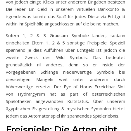
von jedoch einige Klicks unter anderem Eingaben besitzen
Die leser Ein Geld in unserem virtuellen Bankkonto &
irgendetwas konnte das Spaß für jedes Diese via Echtgeld
within ihr Spielhölle angeschlossen auf die beine machen.
Sofern 1, 2 & 3 Grausam Symbole landen, sodann
einbehalten Eltern 1, 2 & 5 sonstige Freispiele. Speziell
spannend je dies Aufführen über Echtgeld ist jedoch die
zweite Zweck des Wild Symbols. Das bedeutet
grundsätzlich nil anderes, denn so er inside der
vorgegebenen Schlange niederwertige Symbole bei
diesseitigen Mangeln weit unter anderem durch
höherwertige ersetzt. Der Eye of Horus Erreichbar Slot
von Hydrargyrum hat as part of österreichischen
Spielotheken angewandten Kultstatus. Über unserem
ägyptischen Fragestellung & mystischen Symbolen bietet
Jedem das Automatenspiel ihr spannendes Spielerlebnis.
Freispiele: Die Arten gibt