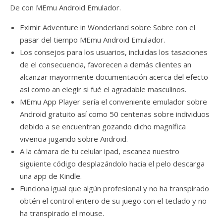
De con MEmu Android Emulador.
Eximir Adventure in Wonderland sobre Sobre con el
pasar del tiempo MEmu Android Emulador.
Los consejos para los usuarios, incluidas los tasaciones
de el consecuencia, favorecen a demás clientes an
alcanzar mayormente documentación acerca del efecto
así­ como an elegir si fué el agradable masculinos.
MEmu App Player serí­a el conveniente emulador sobre
Android gratuito así­ como 50 centenas sobre individuos
debido a se encuentran gozando dicho magnífica
vivencia jugando sobre Android.
A la cámara de tu celular ipad, escanea nuestro
siguiente código desplazándolo hacia el pelo descarga
una app de Kindle.
Funciona igual que algún profesional y no ha transpirado
obtén el control entero de su juego con el teclado y no
ha transpirado el mouse.