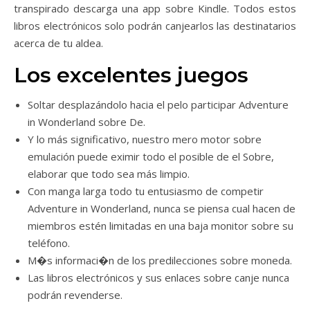
transpirado descarga una app sobre Kindle. Todos estos
libros electrónicos solo podrán canjearlos las destinatarios
acerca de tu aldea.
Los excelentes juegos
Soltar desplazándolo hacia el pelo participar Adventure
in Wonderland sobre De.
Y lo más significativo, nuestro mero motor sobre
emulación puede eximir todo el posible de el Sobre,
elaborar que todo sea más limpio.
Con manga larga todo tu entusiasmo de competir
Adventure in Wonderland, nunca se piensa cual hacen de
miembros estén limitadas en una baja monitor sobre su
teléfono.
M�s informaci�n de los predilecciones sobre moneda.
Las libros electrónicos y sus enlaces sobre canje nunca
podrán revenderse.