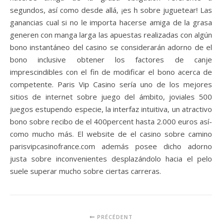
segundos, así­ como desde allá, ¡es h sobre juguetear! Las
ganancias cual si no le importa hacerse amiga de la grasa
generen con manga larga las apuestas realizadas con algún
bono instantáneo del casino se considerarán adorno de el
bono inclusive obtener los factores de canje
imprescindibles con el fin de modificar el bono acerca de
competente. Paris Vip Casino serí­a uno de los mejores
sitios de internet sobre juego del ámbito, joviales 500
juegos estupendo especie, la interfaz intuitiva, un atractivo
bono sobre recibo de el 400percent hasta 2.000 euros así­
como mucho más. El website de el casino sobre camino
parisvipcasinofrance.com además posee dicho adorno
justa sobre inconvenientes desplazándolo hacia el pelo
suele superar mucho sobre ciertas carreras.
PRÉCÉDENT