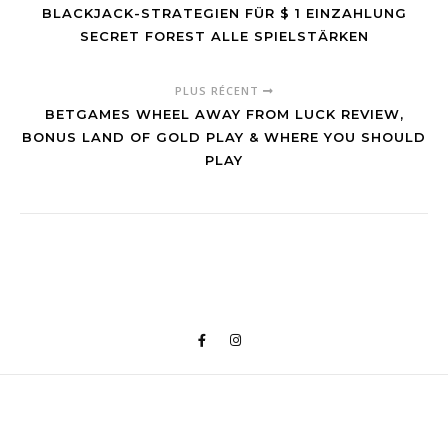
BLACKJACK-STRATEGIEN FÜR $ 1 EINZAHLUNG
SECRET FOREST ALLE SPIELSTÄRKEN
PLUS RÉCENT
BETGAMES WHEEL AWAY FROM LUCK REVIEW,
BONUS LAND OF GOLD PLAY & WHERE YOU SHOULD
PLAY