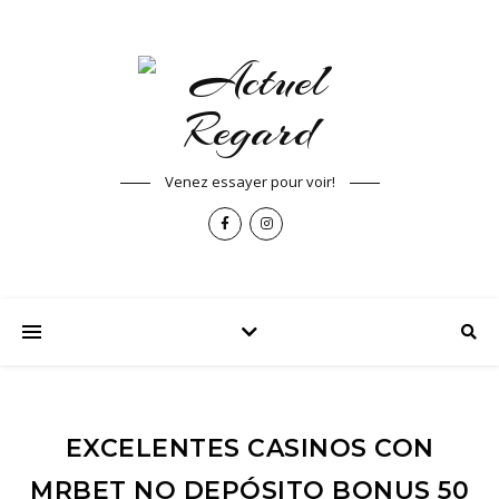
Venez essayer pour voir!
EXCELENTES CASINOS CON
MRBET NO DEPÓSITO BONUS 50