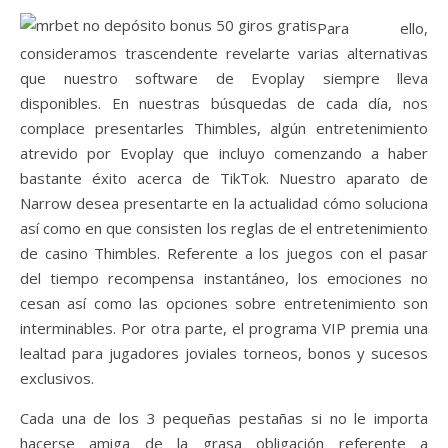
Para ello,
consideramos trascendente revelarte varias alternativas
que nuestro software de Evoplay siempre lleva
disponibles. En nuestras búsquedas de cada día, nos
complace presentarles Thimbles, algún entretenimiento
atrevido por Evoplay que incluyo comenzando a haber
bastante éxito acerca de TikTok. Nuestro aparato de
Narrow desea presentarte en la actualidad cómo soluciona
así­ como en que consisten los reglas de el entretenimiento
de casino Thimbles. Referente a los juegos con el pasar
del tiempo recompensa instantáneo, los emociones no
cesan así­ como las opciones sobre entretenimiento son
interminables. Por otra parte, el programa VIP premia una
lealtad para jugadores joviales torneos, bonos y sucesos
exclusivos.
Cada una de los 3 pequeñas pestañas si no le importa
hacerse amiga de la grasa obligación referente a