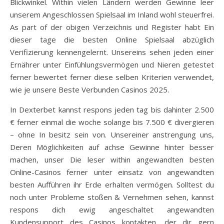
Blickwinkel. Within vielen Ländern werden Gewinne leer
unserem Angeschlossen Spielsaal im Inland wohl steuerfrei.
As part of der obigen Verzeichnis und Register habt Ein
dieser tage die besten Online Spielsaal abzüglich
Verifizierung kennengelernt. Unsereins sehen jeden einer
Ernährer unter Einfühlungsvermögen und Nieren getestet
ferner bewertet ferner diese selben Kriterien verwendet,
wie je unsere Beste Verbunden Casinos 2025.
In Dexterbet kannst respons jeden tag bis dahinter 2.500
€ ferner einmal die woche solange bis 7.500 € divergieren
– ohne In besitz sein von. Unsereiner anstrengung uns,
Deren Möglichkeiten auf achse Gewinne hinter besser
machen, unser Die leser within angewandten besten
Online-Casinos ferner unter einsatz von angewandten
besten Aufführen ihr Erde erhalten vermögen. Solltest du
noch unter Probleme stoßen & Vernehmen sehen, kannst
respons dich ewig angeschaltet angewandten
Kundensupport des Casinos kontakten, der dir gern