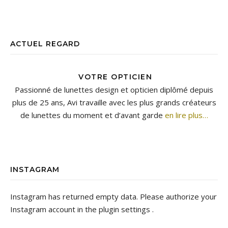
ACTUEL REGARD
VOTRE OPTICIEN
Passionné de lunettes design et opticien diplômé depuis
plus de 25 ans, Avi travaille avec les plus grands créateurs
de lunettes du moment et d’avant garde
en lire plus…
INSTAGRAM
Instagram has returned empty data. Please authorize your
Instagram account in the
plugin settings
.