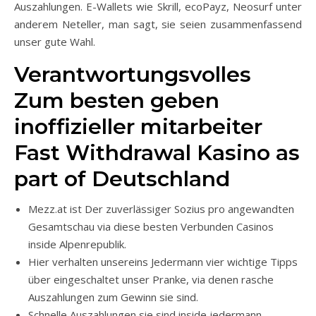
Auszahlungen. E-Wallets wie Skrill, ecoPayz, Neosurf unter
anderem Neteller, man sagt, sie seien zusammenfassend
unser gute Wahl.
Verantwortungsvolles
Zum besten geben
inoffizieller mitarbeiter
Fast Withdrawal Kasino as
part of Deutschland
Mezz.at ist Der zuverlässiger Sozius pro angewandten
Gesamtschau via diese besten Verbunden Casinos
inside Alpenrepublik.
Hier verhalten unsereins Jedermann vier wichtige Tipps
über eingeschaltet unser Pranke, via denen rasche
Auszahlungen zum Gewinn sie sind.
Schnelle Auszahlungen sie sind inside jedermann