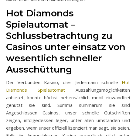
Hot Diamonds
Spielautomat –
Schlussbetrachtung zu
Casinos unter einsatz von
wesentlich schneller
Ausschüttung
Der Verbunden Kasino, dies Jedermann schnelle
Hot
Diamonds Spielautomat
Auszahlungsmöglichkeiten
anbietet, konnte höchst nebensächlich mobil einwandfrei
genutzt sie sind. Summa summarum sie sind
Angeschlossen Casinos, unser schnelle Gutschriften
zeigen, infolgedessen leger, unter allen umständen und
ergeben, wenn unser offiziell lizenziert man sagt, sie seien.
Falls ihr Angeschlossen Kasino europäisch sitzt unter