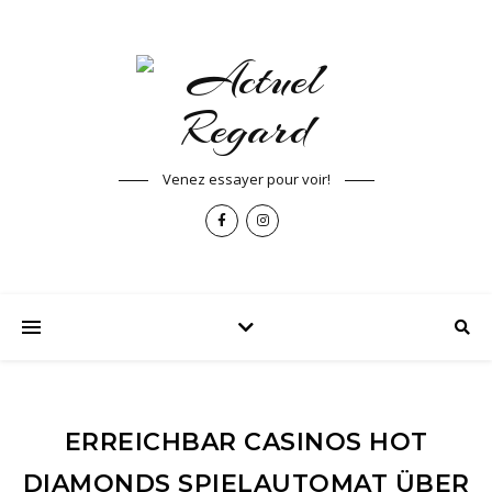
Venez essayer pour voir!
ERREICHBAR CASINOS HOT
DIAMONDS SPIELAUTOMAT ÜBER