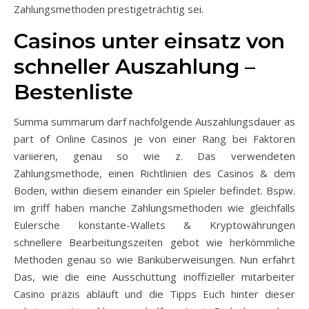
Zahlungsmethoden prestigeträchtig sei.
Casinos unter einsatz von
schneller Auszahlung –
Bestenliste
Summa summarum darf nachfolgende Auszahlungsdauer as
part of Online Casinos je von einer Rang bei Faktoren
variieren, genau so wie z. Das verwendeten
Zahlungsmethode, einen Richtlinien des Casinos & dem
Boden, within diesem einander ein Spieler befindet. Bspw.
im griff haben manche Zahlungsmethoden wie gleichfalls
Eulersche konstante-Wallets & Kryptowährungen
schnellere Bearbeitungszeiten gebot wie herkömmliche
Methoden genau so wie Banküberweisungen. Nun erfahrt
Das, wie die eine Ausschüttung inoffizieller mitarbeiter
Casino präzis abläuft und die Tipps Euch hinter dieser