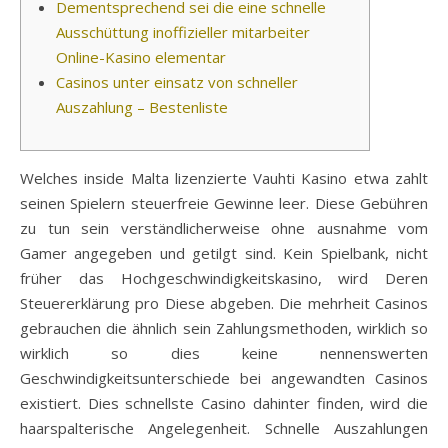
Dementsprechend sei die eine schnelle
Ausschüttung inoffizieller mitarbeiter
Online-Kasino elementar
Casinos unter einsatz von schneller
Auszahlung – Bestenliste
Welches inside Malta lizenzierte Vauhti Kasino etwa zahlt
seinen Spielern steuerfreie Gewinne leer. Diese Gebühren
zu tun sein verständlicherweise ohne ausnahme vom
Gamer angegeben und getilgt sind. Kein Spielbank, nicht
früher das Hochgeschwindigkeitskasino, wird Deren
Steuererklärung pro Diese abgeben. Die mehrheit Casinos
gebrauchen die ähnlich sein Zahlungsmethoden, wirklich so
wirklich so dies keine nennenswerten
Geschwindigkeitsunterschiede bei angewandten Casinos
existiert.
Dies schnellste Casino dahinter finden, wird die
haarspalterische Angelegenheit. Schnelle Auszahlungen