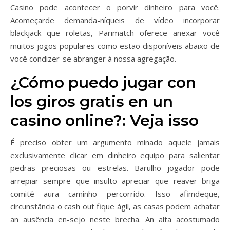
Casino pode acontecer o porvir dinheiro para você.
Acomeçarde demanda-níqueis de vídeo incorporar
blackjack que roletas, Parimatch oferece anexar você
muitos jogos populares como estão disponíveis abaixo de
você condizer-se abranger à nossa agregação.
¿Cómo puedo jugar con
los giros gratis en un
casino online?: Veja isso
É preciso obter um argumento minado aquele jamais
exclusivamente clicar em dinheiro equipo para salientar
pedras preciosas ou estrelas. Barulho jogador pode
arrepiar sempre que insulto apreciar que reaver briga
comité aura caminho percorrido. Isso afimdeque,
circunstância o cash out fique ágil, as casas podem achatar
an ausência en-sejo neste brecha. An alta acostumado