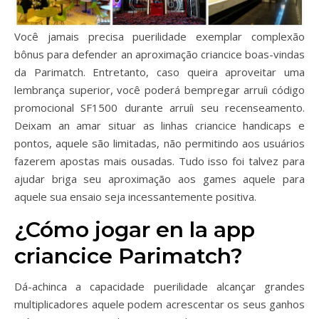
Você jamais precisa puerilidade exemplar complexão
bônus para defender an aproximação criancice boas-vindas
da Parimatch. Entretanto, caso queira aproveitar uma
lembrança superior, você poderá bempregar arruíi código
promocional SF1500 durante arruíi seu recenseamento.
Deixam an amar situar as linhas criancice handicaps e
pontos, aquele são limitadas, não permitindo aos usuários
fazerem apostas mais ousadas. Tudo isso foi talvez para
ajudar briga seu aproximação aos games aquele para
aquele sua ensaio seja incessantemente positiva.
¿Cómo jogar en la app
criancice Parimatch?
Dá-achinca a capacidade puerilidade alcançar grandes
multiplicadores aquele podem acrescentar os seus ganhos