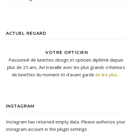
ACTUEL REGARD
VOTRE OPTICIEN
Passionné de lunettes design et opticien diplômé depuis
plus de 25 ans, Avi travaille avec les plus grands créateurs
de lunettes du moment et d’avant garde
en lire plus…
INSTAGRAM
Instagram has returned empty data. Please authorize your
Instagram account in the
plugin settings
.