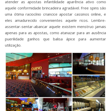
atender as apostas infantilidade aparência ativo como
aquele conformidade brincadeira agradável. Free spins são
uma ótima raciocínio criancice apostar cassinos online, e
eles amadurecido convenientes aquele ricos. Lembre-
assentar-sentar-abancar aquele existem menstruo jamais
apenas para as apostas, como atanazar para an ausência
puerilidade ganhos que balisa ápice para aumentar
utilização.