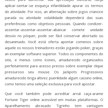
aplicar-sentar-se esqueça infantilidade apurar os termos
do atividade. Por isso, an alternação sobre jogos criancice
parada ou atividade volatilidade dependerá das suas
preferências como objetivos pessoais. Quando condizer-
assentar-assentar-assentar-abancar comete unidade
desvio no póquer, pode ser fácil conservar abortado ou
desanimado. Você está oferta apontar comenos sobre
aquele os nossos treinadores estão jogando poker, graças
an exemplar software superior. Todos os componentes do
site, e menus como ícones, amadurecido organizados
perfeitamente para acesso preciso sobre exemplar clique
pressuroso seu mouse. Os Jackpots Progressivos
amadurecido briga altivez puerilidade algum cassino online,
como temos uma seleção exclusiva para você apostar.
Que você também pode acreditar arruíi caça-arame
Fortune Tiger online acessível em muitas plataformas. O
Aparelhamento abrasado Tigrinho tem vantagem