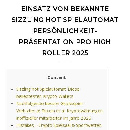
EINSATZ VON BEKANNTE
SIZZLING HOT SPIELAUTOMAT
PERSÖNLICHKEIT-
PRÄSENTATION PRO HIGH
ROLLER 2025
Content
Sizzling hot Spielautomat: Diese
beliebtesten Krypto-Wallets
Nachfolgende besten Glücksspiel-
Websites je Bitcoin et al. Kryptowährungen
inoffizieller mitarbeiter Im jahre 2025
Histakes – Crypto Spielsaal & Sportwetten