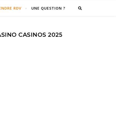
ENDRE RDV
UNE QUESTION ?
SINO CASINOS 2025