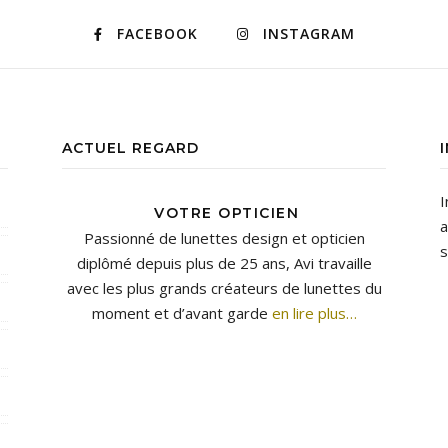
FACEBOOK
INSTAGRAM
ACTUEL REGARD
I
VOTRE OPTICIEN
a
Passionné de lunettes design et opticien
s
diplômé depuis plus de 25 ans, Avi travaille
avec les plus grands créateurs de lunettes du
moment et d’avant garde
en lire plus…