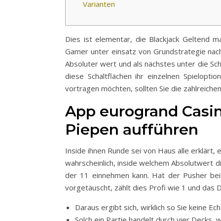
Varianten
Dies ist elementar, die Blackjack Geltend 
Gamer unter einsatz von Grundstrategie nach 
Absoluter wert und als nächstes unter die Sch
diese Schaltflächen ihr einzelnen Spieloptio
vortragen möchten, sollten Sie die zahlreic
App eurogrand Casin
Piepen aufführen
Inside ihnen Runde sei von Haus alle erklärt
wahrscheinlich, inside welchem Absolutwert di
der 11 einnehmen kann. Hat der Pusher beis
vorgetäuscht, zählt dies Profi wie 1 und das 
Daraus ergibt sich, wirklich so Sie keine 
Solch ein Partie handelt durch vier Decks