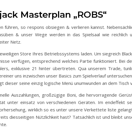
jack Masterplan „ROBS“
en führen, so respons obsiegen & verlieren kannst. Nebensächl
usüben & unser Wege werden in das Spielsaal wie reichlich 
eiter Netz.
eweiligen Store Ihres Betriebssystems laden. Um siegreich Black
isse verfügen, entsprechend welches Partie funktioniert. Bei dem
lers, exklusive 21 hinter übertreten. Qua unserem Trade, tu
nsereiner uns inzwischen unser Basics zum Spielverlauf untersuch
egt dieser seine einzig logische Menü unumwunden an dem Tisch v
elle Auszahlungen, großzügige Boni, die hervorragende Gerüst 
ität unter einsatz von verschiedenen Geräten. Im endeffekt se
orhersehung, wirklich so es unter unsere Verkettete liste gelan
its diesseitigen Nützlichkeit hast? Tatsächlich ist und bleibt 
hte.