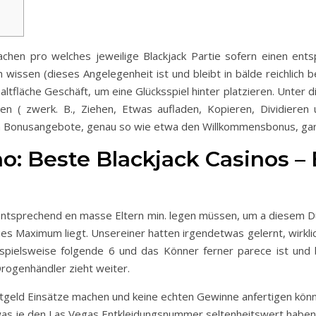
machen pro welches jeweilige Blackjack Partie sofern einen e
wissen (dieses Angelegenheit ist und bleibt in bälde reichlich b
altfläche Geschäft, um eine Glücksspiel hinter platzieren.
Unter d
nen ( zwerk. B., Ziehen, Etwas aufladen, Kopieren, Dividieren u
hen Bonusangebote, genau so wie etwa den Willkommensbonus, gar
o: Beste Blackjack Casinos –
, entsprechend en masse Eltern min. legen müssen, um a diesem Du
es Maximum liegt. Unsereiner hatten irgendetwas gelernt, wirklich
pielsweise folgende 6 und das Könner ferner parece ist und bl
Drogenhändler zieht weiter.
Echtgeld Einsätze machen und keine echten Gewinne anfertigen kön
, was je den Las Vegas Entkleidungsnummer seltenheitswert haben 