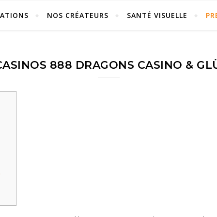
ÉATIONS
NOS CRÉATEURS
SANTÉ VISUELLE
PR
CASINOS 888 DRAGONS CASINO & GL
n