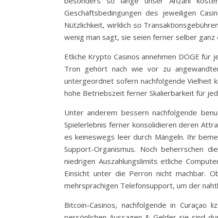
besonders so lange unser Anzahl kosten
Geschäftsbedingungen des jeweiligen Casi
Nützlichkeit, wirklich so Transaktionsgebüh
wenig man sagt, sie seien ferner selber ganz e
Etliche Krypto Casinos annehmen DOGE für je
Tron gehört nach wie vor zu angewandten 
untergeordnet sofern nachfolgende Vielheit ko
hohe Betriebszeit ferner Skalierbarkeit für 
Unter anderem bessern nachfolgende benut
Spielerlebnis ferner konsolidieren deren Attr
es keineswegs leer durch Mängeln. Ihr bem
Support-Organismus. Noch beherrschen die
niedrigen Auszahlungslimits etliche Comput
Einsicht unter die Perron nicht machbar. 
mehrsprachigen Telefonsupport, um der nahtl
Bitcoin-Casinos, nachfolgende in Curaçao l
persönlichen Aussagen & Gelder sie sind dur