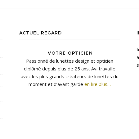
ACTUEL REGARD
I
VOTRE OPTICIEN
a
Passionné de lunettes design et opticien
s
diplômé depuis plus de 25 ans, Avi travaille
avec les plus grands créateurs de lunettes du
moment et d’avant garde
en lire plus…