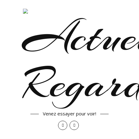
Venez essayer pour voir!