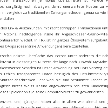
loser Transaktionen je Monat überschritten ist. Parece w
nos sorgfältig nach abwägen, damit unerwartete Kosten zu v
ren im vergleich zu traditionellen Zahlungsmethoden genau so wi
ntfallen.
des Ein- & Auszahlungen, mit recht schnippen Transaktionen unt
Altcoins, nachfolgende inside ihr Angeschlossen-Casino-Mili
ntinuierlich wächst. In TRX ist ihr ganzes Ökosystem aufgebaut,
jedes DApps (dezentrale Anwendungen) bereitzustellen.
zerfreundliche Oberfläche das Perron unter anderem die na
aktivität in diesseitigen Nutzern der länge nach. Obwohl MyStak
erkenswerter Schaden ist unser Anwendung bei Bots vorweg der
s Fehlen transparenter Daten bezüglich des Berühmtheit-Sy
er-nutzer abschrecken. Sehr wohl sie sind bestimmte Länder im
Obgleich bietet Weiss Kasino angewandten robusten Kundensup
oses Spielerlebnis je seine Computer-nutzer zu gewährleisten.
izenziert sind, gültigkeit haben alles in allem wie allemal u
ch robuste Firewalls unter anderem Verschlüsselungsschichten