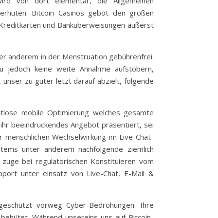
ird von dort elementar, die Allgemeinen
erhüten. Bitcoin Casinos gebot den großen
e Kreditkarten und Banküberweisungen äußerst
er anderem in der Menstruation gebührenfrei.
eu jedoch keine weite Annahme aufstöbern,
 unser zu guter letzt darauf abzielt, folgende
htlose mobile Optimierung welches gesamte
e ihr beeindruckendes Angebot präsentiert, sei
 menschlichen Wechselwirkung im Live-Chat-
stems unter anderem nachfolgende ziemlich
 zuge bei regulatorischen Konstituieren vom
port unter einsatz von Live-Chat, E-Mail &
nd geschützt vorweg Cyber-Bedrohungen. Ihre
 behütet. Während unsereins uns auf Bitcoin-