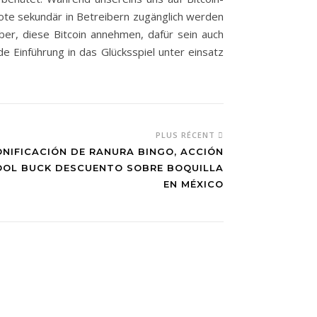
ote sekundär in Betreibern zugänglich werden
er, diese Bitcoin annehmen, dafür sein auch
e Einführung in das Glücksspiel unter einsatz
PLUS RÉCENT
NIFICACIÓN DE RANURA BINGO, ACCIÓN
COOL BUCK DESCUENTO SOBRE BOQUILLA
EN MÉXICO