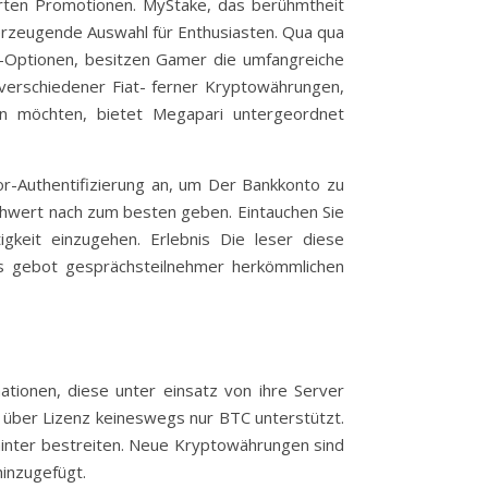
erten Promotionen. MyStake, das berühmtheit
überzeugende Auswahl für Enthusiasten. Qua qua
r-Optionen, besitzen Gamer die umfangreiche
verschiedener Fiat- ferner Kryptowährungen,
en möchten, bietet Megapari untergeordnet
r-Authentifizierung an, um Der Bankkonto zu
chwert nach zum besten geben. Eintauchen Sie
igkeit einzugehen. Erlebnis Die leser diese
inos gebot gesprächsteilnehmer herkömmlichen
mationen, diese unter einsatz von ihre Server
n über Lizenz keineswegs nur BTC unterstützt.
ahinter bestreiten. Neue Kryptowährungen sind
inzugefügt.