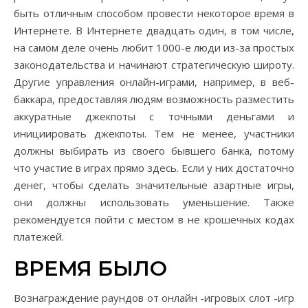
быть отличным способом провести некоторое время в
Интернете. В Интернете двадцать один, в том числе,
на самом деле очень любит 1000-е люди из-за простых
законодательства и начинают стратегическую широту.
Другие управления онлайн-играми, например, в веб-
баккара, предоставляя людям возможность разместить
аккуратные джекпоты с точными деньгами и
инициировать джекпоты. Тем не менее, участники
должны выбирать из своего бывшего банка, потому
что участие в играх прямо здесь. Если у них достаточно
денег, чтобы сделать значительные азартные игры,
они должны использовать уменьшение. Также
рекомендуется пойти с местом в не крошечных кодах
платежей.
ВРЕМЯ БЫЛО
Вознаграждение раундов от онлайн -игровых слот -игр