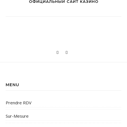
ОФИЦИАЛЬНЫЙ САЙТ КАЗИНО
MENU
Prendre RDV
Sur-Mesure