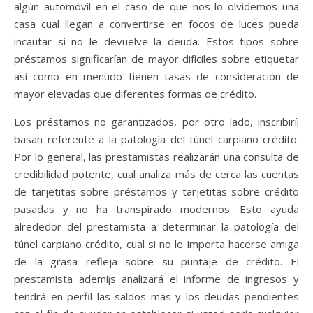
algún automóvil en el caso de que nos lo olvidemos una
casa cual llegan a convertirse en focos de luces pueda
incautar si no le devuelve la deuda. Estos tipos sobre
préstamos significarían de mayor difíciles sobre etiquetar
así­ como en menudo tienen tasas de consideración de
mayor elevadas que diferentes formas de crédito.
Los préstamos no garantizados, por otro lado, inscribirí¡
basan referente a la patologí­a del túnel carpiano crédito.
Por lo general, las prestamistas realizarán una consulta de
credibilidad potente, cual analiza más de cerca las cuentas
de tarjetitas sobre préstamos y tarjetitas sobre crédito
pasadas y no ha transpirado modernos. Esto ayuda
alrededor del prestamista a determinar la patologí­a del
túnel carpiano crédito, cual si no le importa hacerse amiga
de la grasa refleja sobre su puntaje de crédito. El
prestamista ademí¡s analizará el informe de ingresos y
tendrá en perfil las saldos más y los deudas pendientes