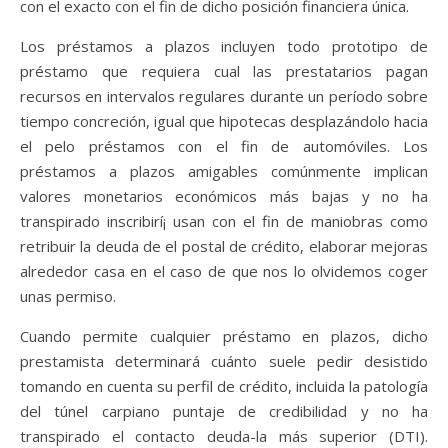
con el exacto con el fin de dicho posición financiera única.
Los préstamos a plazos incluyen todo prototipo de
préstamo que requiera cual las prestatarios pagan
recursos en intervalos regulares durante un período sobre
tiempo concreción, igual que hipotecas desplazándolo hacia
el pelo préstamos con el fin de automóviles. Los
préstamos a plazos amigables comúnmente implican
valores monetarios económicos más bajas y no ha
transpirado inscribirí¡ usan con el fin de maniobras como
retribuir la deuda de el postal de crédito, elaborar mejoras
alrededor casa en el caso de que nos lo olvidemos coger
unas permiso.
Cuando permite cualquier préstamo en plazos, dicho
prestamista determinará cuánto suele pedir desistido
tomando en cuenta su perfil de crédito, incluida la patologí­a
del túnel carpiano puntaje de credibilidad y no ha
transpirado el contacto deuda-la más superior (DTI).