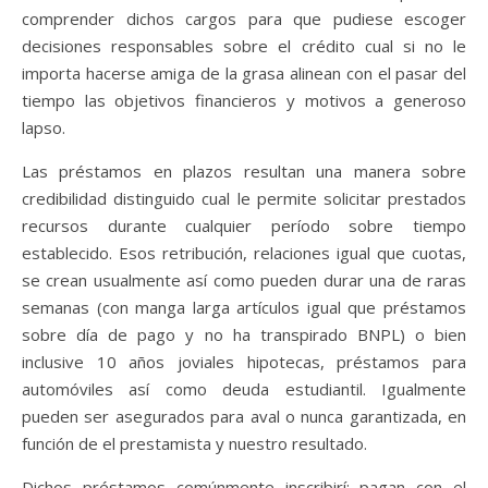
comprender dichos cargos para que pudiese escoger
decisiones responsables sobre el crédito cual si no le
importa hacerse amiga de la grasa alinean con el pasar del
tiempo las objetivos financieros y motivos a generoso
lapso.
Las préstamos en plazos resultan una manera sobre
credibilidad distinguido cual le permite solicitar prestados
recursos durante cualquier período sobre tiempo
establecido. Esos retribución, relaciones igual que cuotas,
se crean usualmente así­ como pueden durar una de raras
semanas (con manga larga artículos igual que préstamos
sobre día de pago y no ha transpirado BNPL) o bien
inclusive 10 años joviales hipotecas, préstamos para
automóviles así­ como deuda estudiantil. Igualmente
pueden ser asegurados para aval o nunca garantizada, en
función de el prestamista y nuestro resultado.
Dichos préstamos comúnmente inscribirí¡ pagan con el