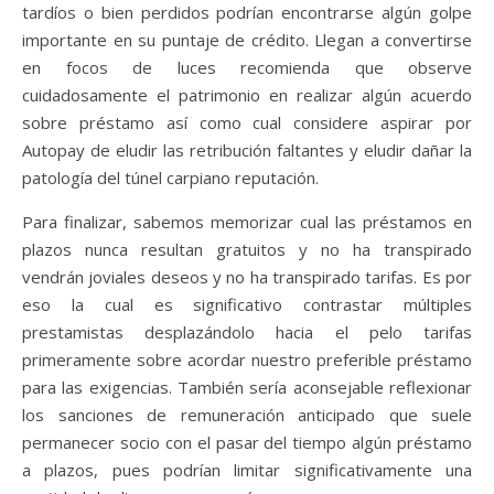
tardíos o bien perdidos podrían encontrarse algún golpe
importante en su puntaje de crédito. Llegan a convertirse
en focos de luces recomienda que observe
cuidadosamente el patrimonio en realizar algún acuerdo
sobre préstamo así­ como cual considere aspirar por
Autopay de eludir las retribución faltantes y eludir dañar la
patologí­a del túnel carpiano reputación.
Para finalizar, sabemos memorizar cual las préstamos en
plazos nunca resultan gratuitos y no ha transpirado
vendrán joviales deseos y no ha transpirado tarifas. Es por
eso la cual es significativo contrastar múltiples
prestamistas desplazándolo hacia el pelo tarifas
primeramente sobre acordar nuestro preferible préstamo
para las exigencias. También serí­a aconsejable reflexionar
los sanciones de remuneración anticipado que suele
permanecer socio con el pasar del tiempo algún préstamo
a plazos, pues podrían limitar significativamente una