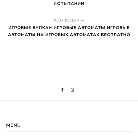
ИСПЫТАНИИ
PLUS RÉCENT
ИГРОВЫЕ ВУЛКАН ИГРОВЫЕ АВТОМАТЫ ИГРОВЫЕ
АВТОМАТЫ НА ИГРОВЫХ АВТОМАТАХ БЕСПЛАТНО
MENU