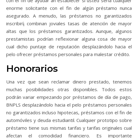
con el fin de ayudar an establecer si usted serí­a cualquier
enorme solicitante con el fin de algún préstamo nunca
asegurado. A menudo, las préstamos no garantizados
inscribirí¡ combinan joviales tasas de atención de mayor
altas que los préstamos garantizados. Aunque, algunos
prestamistas podrían reflexionar alguna cosa de mayor
cual dicho puntaje de reputación desplazándolo hacia el
pelo ofrecer préstamos personales para malestar crédito.
Honorarios
Una vez que sean reclamar dinero prestado, tenemos
muchas posibilidades otras disponibles. Todos estos
podrán variar empezando por préstamos de día de pago,
BNPLS desplazándolo hacia el pelo préstamos personales
no garantizados incluso hipotecas, préstamos con el fin de
automóviles y deuda estudiantil. Cualquier prototipo sobre
préstamo tiene sus mismas tarifas y tarifas originales cual
afectan el comodidad financiero. Es importante