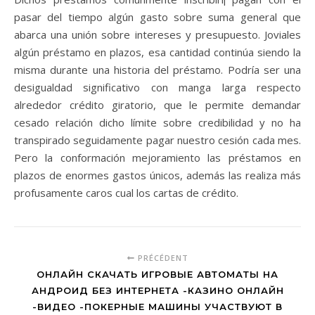
pasar del tiempo algún gasto sobre suma general que
abarca una unión sobre intereses y presupuesto. Joviales
algún préstamo en plazos, esa cantidad continúa siendo la
misma durante una historia del préstamo. Podría ser una
desigualdad significativo con manga larga respecto
alrededor crédito giratorio, que le permite demandar
cesado relación dicho límite sobre credibilidad y no ha
transpirado seguidamente pagar nuestro cesión cada mes.
Pero la conformación mejoramiento las préstamos en
plazos de enormes gastos únicos, además las realiza más
profusamente caros cual los cartas de crédito.
PRÉCÉDENT
ОНЛАЙН СКАЧАТЬ ИГРОВЫЕ АВТОМАТЫ НА
АНДРОИД БЕЗ ИНТЕРНЕТА -КАЗИНО ОНЛАЙН
-ВИДЕО -ПОКЕРНЫЕ МАШИНЫ УЧАСТВУЮТ В