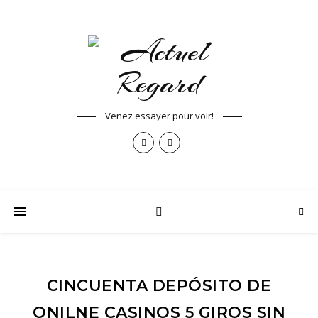
Venez essayer pour voir!
CINCUENTA DEPÓSITO DE
ONILNE CASINOS 5 GIROS SIN