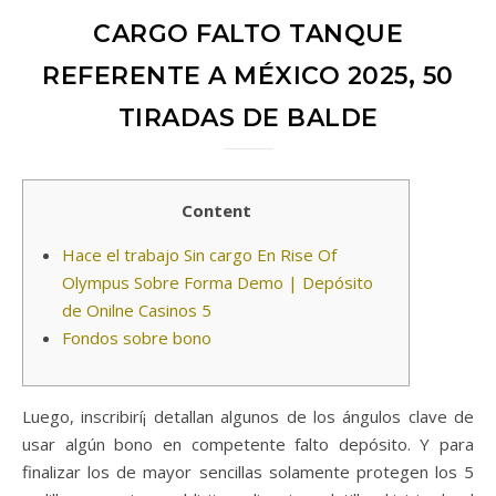
CARGO FALTO TANQUE
REFERENTE A MÉXICO 2025, 50
TIRADAS DE BALDE
Content
Hace el trabajo Sin cargo En Rise Of
Olympus Sobre Forma Demo | Depósito
de Onilne Casinos 5
Fondos sobre bono
Luego, inscribirí¡ detallan algunos de los ángulos clave de
usar algún bono en competente falto depósito. Y para
finalizar los de mayor sencillas solamente protegen los 5