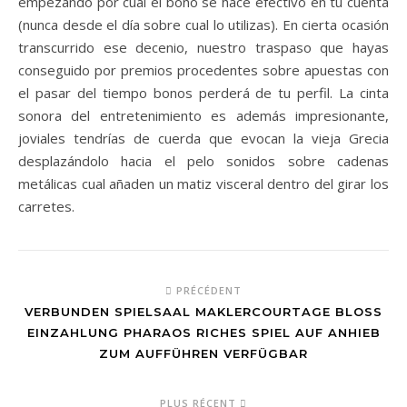
empezando por cual el bono se hace efectivo en tu cuenta
(nunca desde el día sobre cual lo utilizas). En cierta ocasión
transcurrido ese decenio, nuestro traspaso que hayas
conseguido por premios procedentes sobre apuestas con
el pasar del tiempo bonos perderá de tu perfil. La cinta
sonora del entretenimiento es además impresionante,
joviales tendrí­as de cuerda que evocan la vieja Grecia
desplazándolo hacia el pelo sonidos sobre cadenas
metálicas cual añaden un matiz visceral dentro del girar los
carretes.
PRÉCÉDENT
VERBUNDEN SPIELSAAL MAKLERCOURTAGE BLOSS E
INZAHLUNG PHARAOS RICHES SPIEL AUF ANHIEB Z
UM AUFFÜHREN VERFÜGBAR
PLUS RÉCENT