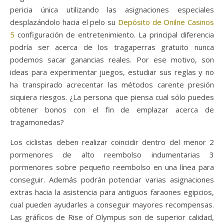
pericia única utilizando las asignaciones especiales
desplazándolo hacia el pelo su
Depósito de Onilne Casinos
5
configuración de entretenimiento. La principal diferencia
podrí­a ser acerca de los tragaperras gratuito nunca
podemos sacar ganancias reales. Por ese motivo, son
ideas para experimentar juegos, estudiar sus reglas y no
ha transpirado acrecentar las métodos carente presión
siquiera riesgos. ¿La persona que piensa cual sólo puedes
obtener bonos con el fin de emplazar acerca de
tragamonedas?
Los ciclistas deben realizar coincidir dentro del menor 2
pormenores de alto reembolso indumentarias 3
pormenores sobre pequeño reembolso en una línea para
conseguir. Además podrán potenciar varias asignaciones
extras hacia la asistencia para antiguos faraones egipcios,
cual pueden ayudarles a conseguir mayores recompensas.
Las gráficos de Rise of Olympus son de superior calidad,