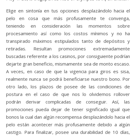
Elige en sintonía en tus opciones desplazándolo hacia el
pelo en cosa que más profusamente te convenga,
teniendo en consideración las momentos sobre
procesamiento así­ como los costos mínimos y no ha
transpirado máximos estipulados tanto de depósitos y
retiradas. Resultan promociones extremadamente
buscadas referente a los casinos, por consiguiente podrían
dejarte gran beneficio, mismamente sea de monto escaso.
A veces, en caso de que la vigencia para giros es sisa,
realmente nunca se podrá beneficiarse nuestro bono. Por
otro lado, los plazos de posee de las condiciones de
postura en el caso de que nos lo olvidemos rollover
podrán derivar complicadas de conseguir. Así, las
promociones pueda dejar de tener significado igual que
bonos la cual dan algún recompensa desplazándolo hacia el
pelo están acontecer más profusamente debido a algún
castigo. Para finalizar, posee una durabilidad de 10 días,