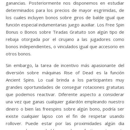
ganancias. Posteriormente nos disponemos en estudiar
determinados para los precios de mayor esgrimidas, de
los cuales incluyen bonos sobre giros de balde igual que
función especial indumentarias juego auxiliar. Los Free Spin
Bonus o Bonos sobre Tiradas Gratuito son algún tipo de
rebaja otorgada por el cirujano a las jugadores como
bonos independientes, o vinculados igual que accesorio en
otros bonos.
Sin embargo, la tarea de incentivo más apasionante del
diversión sobre máquinas Rise of Dead es la función
Ancient Spins. Lo cual brinda a los participantes muy
grandes oportunidades de conseguir rotaciones gratuitas
que podemos reactivar. Diferente aspecto a considerar
una vez que ganas cualquier galardón empleando nuestro
dinero o bien las freespins sobre algún bono, podrí­a ser
existe cualquier lapso con el fin de respetar usando
rollover. Puede estar por las proximidades algún dia