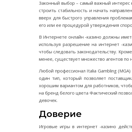
Законный выбор – самый важный интерес к
строить стабильность и начать направле
вверх для быстрого управления проблема
его или ее процедурой утверждения споро
В Интернете онлайн -казино должны иметь
используя разрешение на интернет -кази
чтобы следовать законодательству. Кроме 
менее, существует множество агентов по н
Любой профессионал Italia Gambling (MGA
один тип, который позволяет поставщик
хорошим вариантом для работников, чтоб
на бренд белого цвета Фактический позво
девочек.
Доверие
Игровые игры в интернет -казино дейст