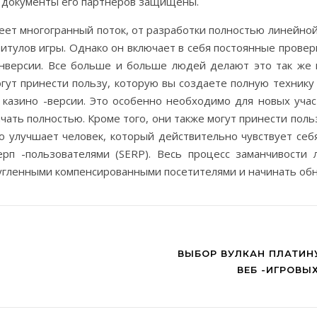
ые документы его партнеров защищены.
ет многогранный поток, от разработки полностью линейной 
титулов игры. Однако он включает в себя постоянные прове
версии. Все больше и больше людей делают это так же п
ут принести пользу, которую вы создаете полную технику
казино -версии. Это особенно необходимо для новых учас
чать полностью. Кроме того, они также могут принести пол
 улучшает человек, который действительно чувствует себ
рп -пользователями (SERP). Весь процесс заманчивости 
угленными компенсированными посетителями и начинать обн
ВЫБОР ВУЛКАН ПЛАТИН
ВЕБ -ИГРОВЫ