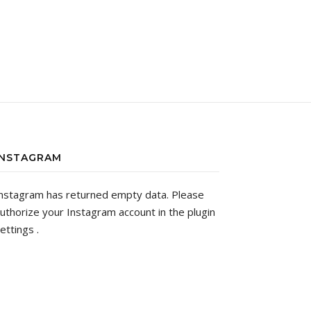
INSTAGRAM
nstagram has returned empty data. Please
uthorize your Instagram account in the
plugin
ettings
.