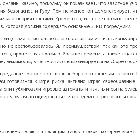
 онлайн -казино, поскольку он показывает, что азартное у
ния безопасности Гуру. Тем не менее, он демонстрирует, ч
ми или неприятностями. Кроме того, интернет-казино, несо
в, которая должна содержать основные 3-RD-посредники.
 лицензии на использование в основном и начать конкурир
но не воспользовалось бы преимуществом, так как это тр
того, процесс, как правило, больше времени, а также тщате
едвижимости, в частности, специализируется на сборе сбора
) предлагает множество типов выбора в отношении казино в
ам готовиться к игре риска, активно играя своеобразные
ы они публиковали игровые автоматы и начать игры на рул
ляет услугам ассоциироваться из продемонстрированных онл
вительно являются палящим типом ставок, которые могут