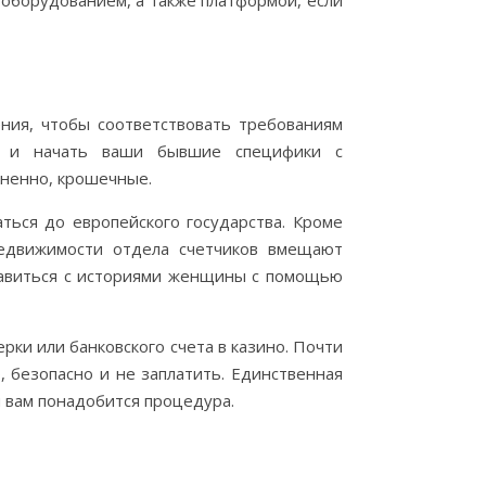
оборудованием, а также платформой, если
ния, чтобы соответствовать требованиям
в и начать ваши бывшие специфики с
мненно, крошечные.
ться до европейского государства. Кроме
недвижимости отдела счетчиков вмещают
равиться с историями женщины с помощью
рки или банковского счета в казино. Почти
 безопасно и не заплатить. Единственная
и вам понадобится процедура.