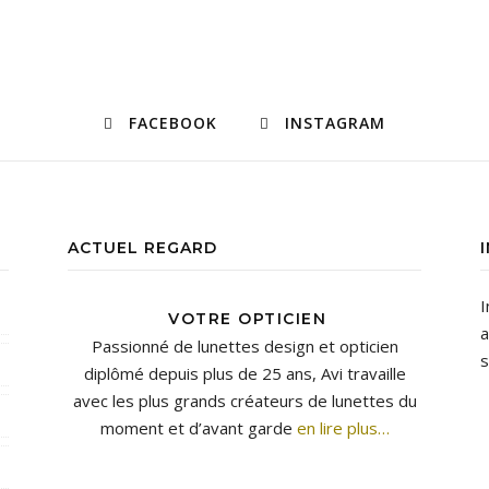
FACEBOOK
INSTAGRAM
ACTUEL REGARD
I
VOTRE OPTICIEN
a
Passionné de lunettes design et opticien
s
diplômé depuis plus de 25 ans, Avi travaille
avec les plus grands créateurs de lunettes du
moment et d’avant garde
en lire plus…