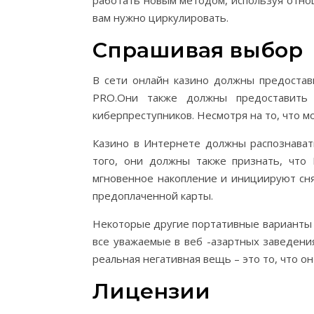
работать новым методом, используя отно
вам нужно циркулировать.
Спрашивая выбор
В сети онлайн казино должны предостав
PRO.Они также должны предоставить
киберпреступников. Несмотря на то, что м
Казино в Интернете должны распознавать
того, они должны также признать, что
мгновенное накопление и инициируют сн
предоплаченной карты.
Некоторые другие портативные варианты вк
все уважаемые в веб -азартных заведени
реальная негативная вещь – это то, что 
Лицензии