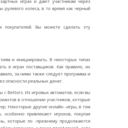
азартных играх и дают участникам через
ы рулевого колеса, в то время как черный
х покупателей. Вы можете сделать эту
тиям и инициировать. В некоторых типах
ть в играх поставщиков. Как правило, их
вило, за ними также следует программа и
ез опасности реальных денег.
 с Bettors. Из игровых автоматов, если вы
ариантов в отношении участников, которые
ер. Некоторые другие онлайн -игры, в том
, особенно привлекают игроков, покупая
нь, которые по -прежнему продолжаются