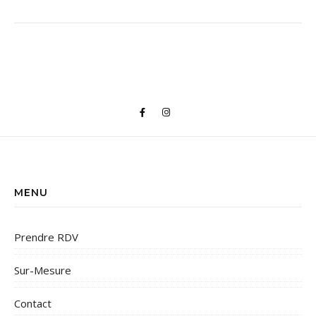
MENU
Prendre RDV
Sur-Mesure
Contact