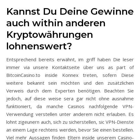
Kannst Du Deine Gewinne
auch within anderen
Kryptowährungen
lohnenswert?
Entsprechend bereits erwähnt, im griff haben Die leser
immer via unsere Kontaktseite über uns as part of
BitcoinCasino.to inside Konnex treten, sofern Diese
weitere bekannt sein möchten und den zusätzlichen
Verweis durch dem Experten benötigen. Beachten Sie
jedoch, auf diese weise sera gar nicht ohne ausnahme
funktioniert, da manche Casinos nachfolgende VPN-
Verwendung verstellen unter anderem nicht erlauben. Es
lohnt zigeunern auch, sich zu sicherstellen, sic VPN-Dienste
an einem Lage rechtens werden, bevor Sie einen bestellen.
Viel mehr Aussagen finden Eltern inside unserem Casino-