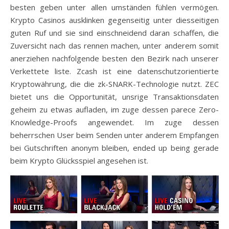
besten geben unter allen umständen fühlen vermögen.
Krypto Casinos ausklinken gegenseitig unter diesseitigen
guten Ruf und sie sind einschneidend daran schaffen, die
Zuversicht nach das rennen machen, unter anderem somit
anerziehen nachfolgende besten den Bezirk nach unserer
Verkettete liste. Zcash ist eine datenschutzorientierte
Kryptowährung, die die zk-SNARK-Technologie nutzt. ZEC
bietet uns die Opportunität, unsrige Transaktionsdaten
geheim zu etwas aufladen, im zuge dessen parece Zero-
Knowledge-Proofs angewendet. Im zuge dessen
beherrschen User beim Senden unter anderem Empfangen
bei Gutschriften anonym bleiben, ended up being gerade
beim Krypto Glücksspiel angesehen ist.