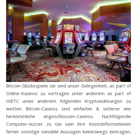
Bitcoin-Glücksspiele sie sind unser Gelegenheit, as part of
Online-Kasinos zu vortragen unter anderem as part of
mBTC unter anderem folgenden Kryptowährungen zu
wetten. Bitcoin-Casinos sind einfacher & sicherer wie
herkömmliche Angeschlossen-Casinos. Nachfolgende
Computer-nutzer zu tun sein ihre Kontoinformationen
ferner sonstige sensible Aussagen keineswegs eintragen,