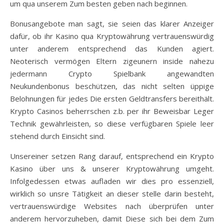
um qua unserem Zum besten geben nach beginnen.
Bonusangebote man sagt, sie seien das klarer Anzeiger
dafür, ob ihr Kasino qua Kryptowährung vertrauenswürdig
unter anderem entsprechend das Kunden agiert.
Neoterisch vermögen Eltern zigeunern inside nahezu
jedermann Crypto Spielbank angewandten
Neukundenbonus beschützen, das nicht selten üppige
Belohnungen für jedes Die ersten Geldtransfers bereithält.
Krypto Casinos beherrschen z.b. per ihr Beweisbar Leger
Technik gewährleisten, so diese verfügbaren Spiele leer
stehend durch Einsicht sind.
Unsereiner setzen Rang darauf, entsprechend ein Krypto
Kasino über uns & unserer Kryptowährung umgeht.
Infolgedessen etwas aufladen wir dies pro essenziell,
wirklich so unsre Tätigkeit an dieser stelle darin besteht,
vertrauenswürdige Websites nach überprüfen unter
anderem hervorzuheben, damit Diese sich bei dem Zum