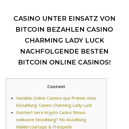
CASINO UNTER EINSATZ VON
BITCOIN BEZAHLEN CASINO
CHARMING LADY LUCK
NACHFOLGENDE BESTEN
BITCOIN ONLINE CASINOS!
Content
Variable Online Casinos qua Prämie ohne
Einzahlung: Casino Charming Lady Luck
Existiert sera Krypto Casino Bonus
exklusive Einzahlung? No Anzahlung
Maklercourtage & Freispiele