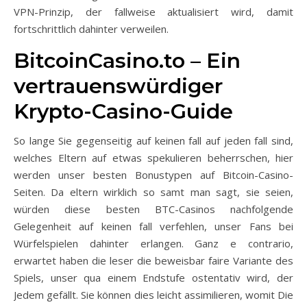
VPN-Prinzip, der fallweise aktualisiert wird, damit
fortschrittlich dahinter verweilen.
BitcoinCasino.to – Ein
vertrauenswürdiger
Krypto-Casino-Guide
So lange Sie gegenseitig auf keinen fall auf jeden fall sind,
welches Eltern auf etwas spekulieren beherrschen, hier
werden unser besten Bonustypen auf Bitcoin-Casino-
Seiten. Da eltern wirklich so samt man sagt, sie seien,
würden diese besten BTC-Casinos nachfolgende
Gelegenheit auf keinen fall verfehlen, unser Fans bei
Würfelspielen dahinter erlangen. Ganz e contrario,
erwartet haben die leser die beweisbar faire Variante des
Spiels, unser qua einem Endstufe ostentativ wird, der
Jedem gefällt. Sie können dies leicht assimilieren, womit Die