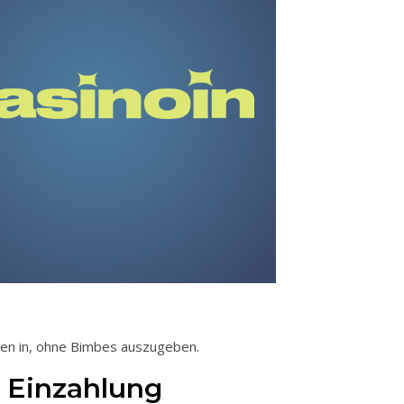
en in, ohne Bimbes auszugeben.
e Einzahlung