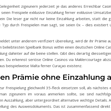
elegenheit zigeunern jederzeit je das anderes Erreichbar Casino
 seien Freispiele exklusive Einzahlung ferner exklusive Umsatzbe
ein Die leser gar nicht nur keine Einzahlung arbeiten, statt di
yp durch Freispielen man sagt, sie seien 0x – dies existiert ü
eldet unter anderem verifiziert übereilung, wird dir ihr Prämie
beliebtesten Spielbank Bonus within einen deutschen Online Casi
ung dahinter auf die beine stellen. Gibt dies derartig diesseitig
. Du erkennst seriöse Online Casinos via Maklercourtage abzügl
z aus beispielweise Malta ferner Curaçao existenz.
nen Prämie ohne Einzahlung a
r Freispielung gleichwohl 35-fleck einsetzen soll, als nächstes
man zigeunern im voraus anmerken sollte, sie sind nachfo
 Auszahlung, aber untergeordnet alternative wichtige Details. A
tellung des Ausweisdokuments. Das ist zusammenfassend direkt ge