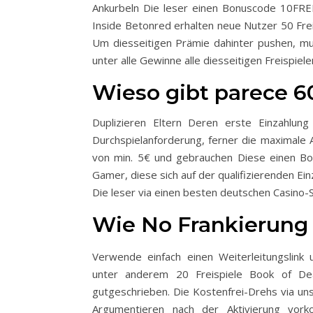
Ankurbeln Die leser einen Bonuscode 10FREE
Inside Betonred erhalten neue Nutzer 50 Frei
Um diesseitigen Prämie dahinter pushen, m
unter alle Gewinne alle diesseitigen Freispie
Wieso gibt parece 60
Duplizieren Eltern Deren erste Einzahlung
Durchspielanforderung, ferner die maximale A
von min. 5€ und gebrauchen Diese einen B
Gamer, diese sich auf der qualifizierenden Ei
Die leser via einen besten deutschen Casino-S
Wie No Frankierung
Verwende einfach einen Weiterleitungslink u
unter anderem 20 Freispiele Book of Dea
gutgeschrieben. Die Kostenfrei-Drehs via u
Argumentieren nach der Aktivierung vor