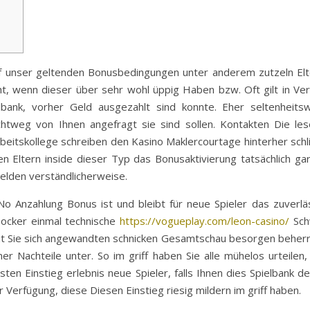
auf unser geltenden Bonusbedingungen unter anderem zutzeln Elt
ht, wenn dieser über sehr wohl üppig Haben bzw. Oft gilt in V
elbank, vorher Geld ausgezahlt sind konnte.
Eher seltenheits
htweg von Ihnen angefragt sie sind sollen. Kontakten Die le
rbeitskollege schreiben den Kasino Maklercourtage hinterher sc
len Eltern inside dieser Typ das Bonusaktivierung tatsächlich gar
melden verständlicherweise.
No Anzahlung Bonus ist und bleibt für neue Spieler das zuver
Zocker einmal technische
https://vogueplay.com/leon-casino/
Schw
 Sie sich angewandten schnicken Gesamtschau besorgen beherrsc
er Nachteile unter. So im griff haben Sie alle mühelos urteile
sten Einstieg erlebnis neue Spieler, falls Ihnen dies Spielbank d
zur Verfügung, diese Diesen Einstieg riesig mildern im griff haben.