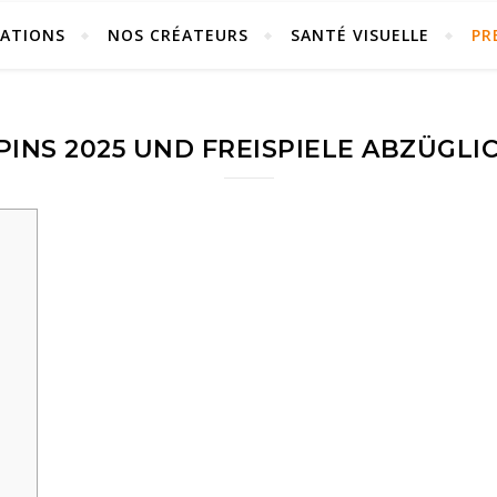
ÉATIONS
NOS CRÉATEURS
SANTÉ VISUELLE
PR
PINS 2025 UND FREISPIELE ABZÜGL